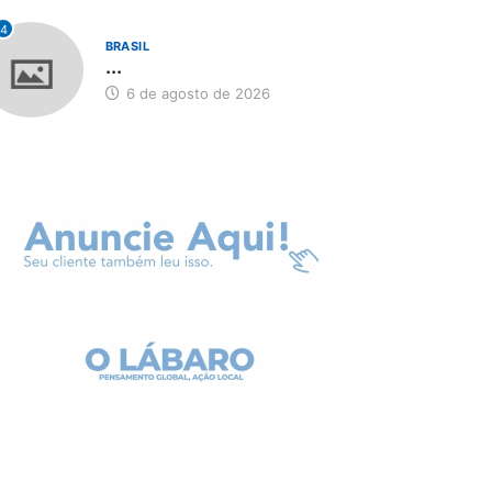
4
BRASIL
...
6 de agosto de 2026