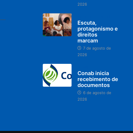
2026
PARACATU E REGIÃO
Escuta,
protagonismo e
direitos
marcam
7 de agosto de
2026
BRASIL
Conab inicia
recebimento de
documentos
6 de agosto de
2026