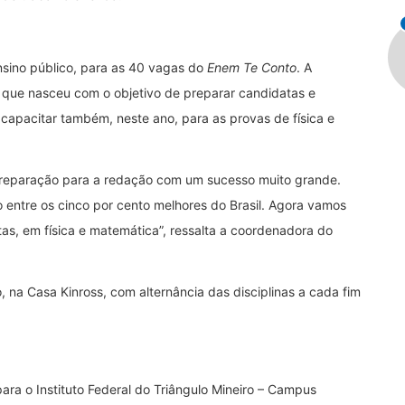
nsino público, para as 40 vagas do
Enem Te Conto
. A
 e que nasceu com o objetivo de preparar candidatas e
capacitar também, neste ano, para as provas de física e
 preparação para a redação com um sucesso muito grande.
o entre os cinco por cento melhores do Brasil. Agora vamos
as, em física e matemática”, ressalta a coordenadora do
, na Casa Kinross, com alternância das disciplinas a cada fim
ra o Instituto Federal do Triângulo Mineiro – Campus