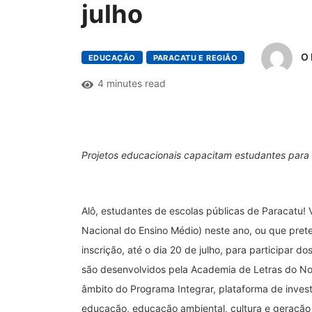
julho
O 
EDUCAÇÃO
PARACATU E REGIÃO
4 minutes read
Projetos educacionais capacitam estudantes para o
Alô, estudantes de escolas públicas de Paracatu! 
Nacional do Ensino Médio) neste ano, ou que pre
inscrição, até o dia 20 de julho, para participar do
são desenvolvidos pela Academia de Letras do Nor
âmbito do Programa Integrar, plataforma de invest
educação, educação ambiental, cultura e geração 