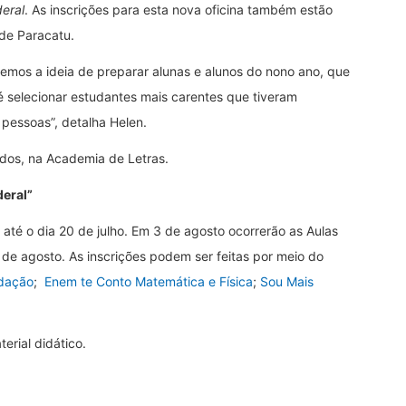
eral
. As inscrições para esta nova oficina também estão
 de Paracatu.
mos a ideia de preparar alunas e alunos do nono ano, que
o é selecionar estudantes mais carentes que tiveram
 pessoas”, detalha Helen.
dos, na Academia de Letras.
deral”
 até o dia 20 de julho. Em 3 de agosto ocorrerão as Aulas
de agosto. As inscrições podem ser feitas por meio do
dação
;
Enem te Conto Matemática e Física
;
Sou Mais
terial didático.