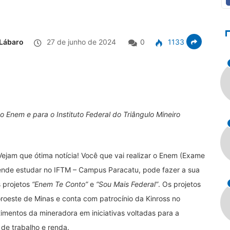
Lábaro
27 de junho de 2024
0
1133
 Enem e para o Instituto Federal do Triângulo Mineiro
Vejam que ótima notícia! Você que vai realizar o Enem (Exame
tende estudar no IFTM – Campus Paracatu, pode fazer a sua
s projetos
“Enem Te Conto”
e
“Sou Mais Federal”
. Os projetos
oeste de Minas e conta com patrocínio da Kinross no
imentos da mineradora em iniciativas voltadas para a
de trabalho e renda.