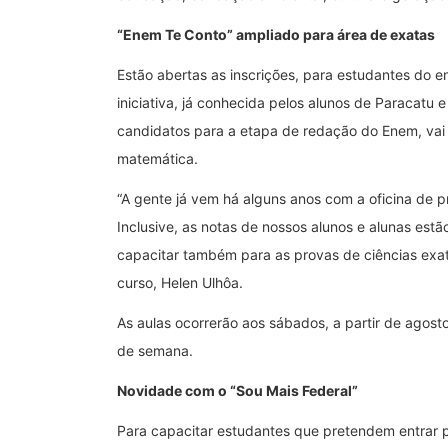
“Enem Te Conto” ampliado para área de exatas
Estão abertas as inscrições, para estudantes do e
iniciativa, já conhecida pelos alunos de Paracatu
candidatos para a etapa de redação do Enem, vai 
matemática.
“A gente já vem há alguns anos com a oficina de
Inclusive, as notas de nossos alunos e alunas estã
capacitar também para as provas de ciências exat
curso, Helen Ulhôa.
As aulas ocorrerão aos sábados, a partir de agosto
de semana.
Novidade com o “Sou Mais Federal”
Para capacitar estudantes que pretendem entrar pa