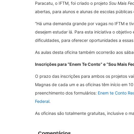
Paracatu, o IFTM, foi criado o projeto
Sou Mais Fed
abertas, para alunos e alunas de escolas públicas
“Há uma demanda grande por vagas no IFTM e tive
desejem estudar lá. Para esta iniciativa o objetiv
dificuldades, para oferecer oportunidades a essas
As aulas desta oficina também ocorrerão aos sába
Inscrições para “Enem Te Conto” e “Sou Mais Fe
O prazo das inscrições para ambos os projetos vai
Magnas de cada um e as oficinas têm início em 10 
preenchimento dos formulários:
Enem te Conto Re
Federal
.
As oficinas são totalmente gratuitas, inclusive o ma
Comentários