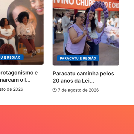
P
no
U E REGIÃO
PARACATU E REGIÃO
protagonismo e
Paracatu caminha pelos
marcam o I...
20 anos da Lei...
sto de 2026
7 de agosto de 2026