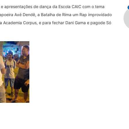
is e apresentações de dança da Escola CAIC com o tema
 capoeira Axé Dendê, a Batalha de Rima um Rap improvidado
da Academia Corpus, e para fechar Dani Gama e pagode Só