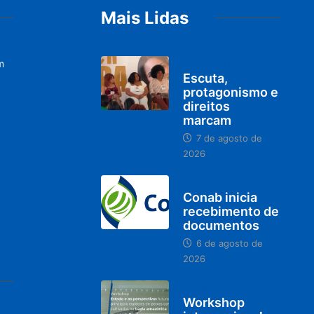
Mais Lidas
m
PARACATU E REGIÃO
Escuta,
protagonismo e
direitos
marcam
7 de agosto de
2026
BRASIL
Conab inicia
recebimento de
documentos
6 de agosto de
2026
BRASIL
Workshop