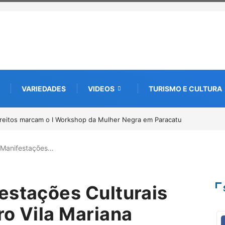
VARIEDADES
VIDEOS
TURISMO E CULTURA
a recebimento de documentos para solicitação do benefício do PSA
 Manifestações…
estações Culturais
ro Vila Mariana