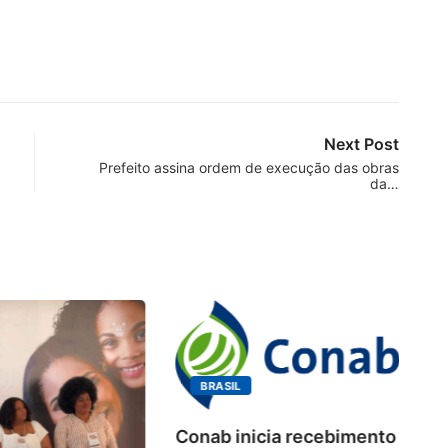
Next Post
Prefeito assina ordem de execução das obras
da…
BRASIL
Conab inicia recebimento