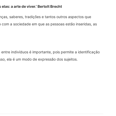
las: a arte de viver.’
Bertolt Brecht
ças, saberes, tradições e tantos outros aspectos que
o com a sociedade em que as pessoas estão inseridas, as
entre indivíduos é importante, pois permite a identificação
so, ela é um modo de expressão dos sujeitos.