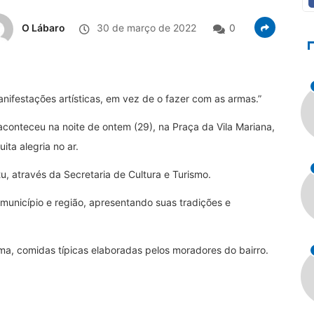
O Lábaro
30 de março de 2022
0
anifestações artísticas, em vez de o fazer com as armas.”
conteceu na noite de ontem (29), na Praça da Vila Mariana,
ita alegria no ar.
u, através da Secretaria de Cultura e Turismo.
 município e região, apresentando suas tradições e
ma, comidas típicas elaboradas pelos moradores do bairro.