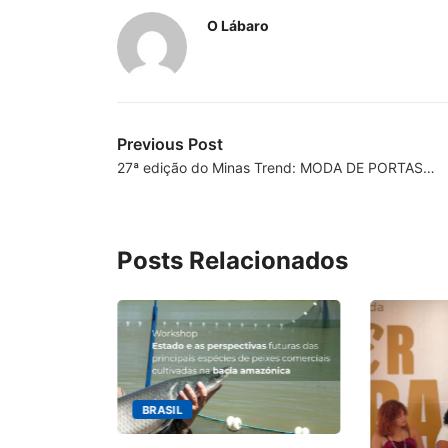
O Lábaro
Previous Post
27ª edição do Minas Trend: MODA DE PORTAS…
Posts Relacionados
BRASIL
ecebimento