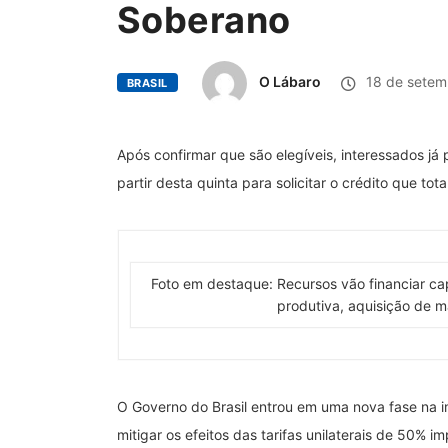
Soberano
O Lábaro
18 de setem
BRASIL
Após confirmar que são elegíveis, interessados j
partir desta quinta para solicitar o crédito que tot
Foto em destaque: Recursos vão financiar ca
produtiva, aquisição de 
O Governo do Brasil entrou em uma nova fase na
mitigar os efeitos das tarifas unilaterais de 50% 