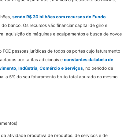
lhões,
sendo R$ 30 bilhões com recursos do Fundo
 do banco. Os recursos vão financiar capital de giro e
va, aquisição de máquinas e equipamentos e busca de novos
o FGE pessoas jurídicas de todos os portes cujo faturamento
ctados por tarifas adicionais e
constantes da tabela de
vimento, Indústria, Comércio e Serviços
, no período de
gual a 5% do seu faturamento bruto total apurado no mesmo
pamentos)
 da atividade produtiva de produtos, de serviços e de