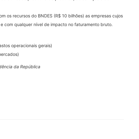
com os recursos do BNDES (R$ 10 bilhões) as empresas cujos
 e com qualquer nível de impacto no faturamento bruto.
astos operacionais gerais)
 mercados)
dência da República