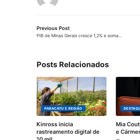
Previous Post
PIB de Minas Gerais cresce 1,2% e soma…
Posts Relacionados
PARACATU E REGIÃO
DESTAQ
Kinross inicia
Mia Cout
rastreamento digital de
e Cármen
10 mil...