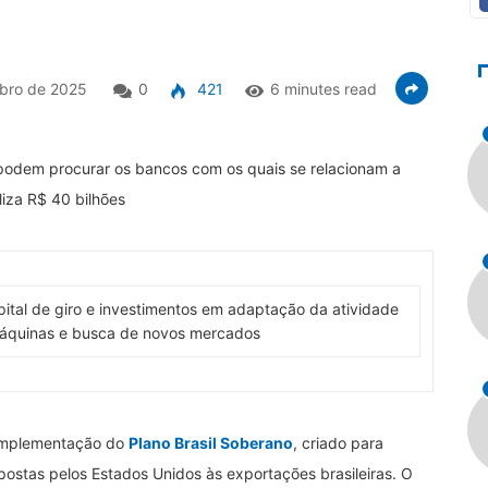
bro de 2025
0
421
6 minutes read
á podem procurar os bancos com os quais se relacionam a
aliza R$ 40 bilhões
pital de giro e investimentos em adaptação da atividade
máquinas e busca de novos mercados
 implementação do
Plano Brasil Soberano
, criado para
impostas pelos Estados Unidos às exportações brasileiras. O