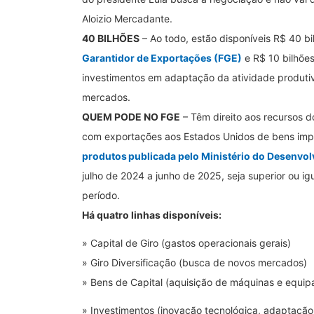
Aloizio Mercadante.
40 BILHÕES
– Ao todo, estão disponíveis R$ 40 bi
Garantidor de Exportações (FGE)
e R$ 10 bilhões
investimentos em adaptação da atividade produti
mercados.
QUEM PODE NO FGE
– Têm direito aos recursos d
com exportações aos Estados Unidos de bens impa
produtos publicada pelo Ministério do Desenvol
julho de 2024 a junho de 2025, seja superior ou i
período.
Há quatro linhas disponíveis:
» Capital de Giro (gastos operacionais gerais)
» Giro Diversificação (busca de novos mercados)
» Bens de Capital (aquisição de máquinas e equi
» Investimentos (inovação tecnológica, adaptação