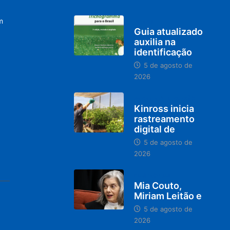
m
BRASIL
Guia atualizado
auxilia na
identificação
5 de agosto de
2026
PARACATU E REGIÃO
Kinross inicia
rastreamento
digital de
5 de agosto de
2026
DESTAQUES
Mia Couto,
Miriam Leitão e
5 de agosto de
2026