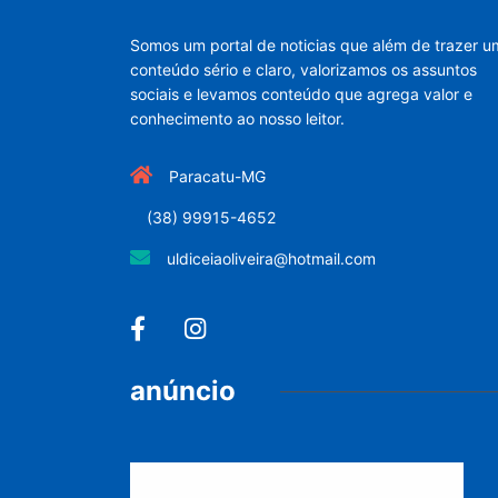
Somos um portal de noticias que além de trazer u
conteúdo sério e claro, valorizamos os assuntos
sociais e levamos conteúdo que agrega valor e
conhecimento ao nosso leitor.
Paracatu-MG
(38) 99915-4652
uldiceiaoliveira@hotmail.com
anúncio