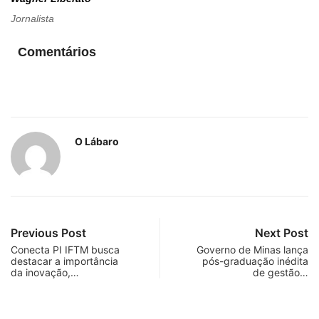
Jornalista
Comentários
O Lábaro
Previous Post
Next Post
Conecta PI IFTM busca
Governo de Minas lança
destacar a importância
pós-graduação inédita
da inovação,…
de gestão…