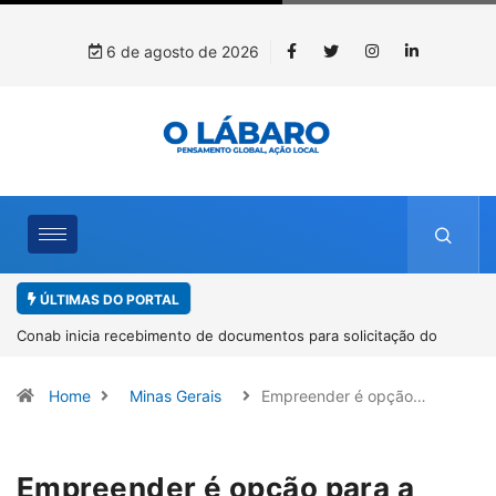
6 de agosto de 2026
ÚLTIMAS DO PORTAL
Workshop internacional debate futuro da piscicultura com
espécies nativas da Amazônia
Home
Minas Gerais
Empreender é opção…
Empreender é opção para a