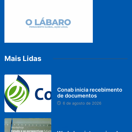
Mais Lidas
BRASIL
Conab inicia recebimento
de documentos
6 de agosto de 2026
BRASIL