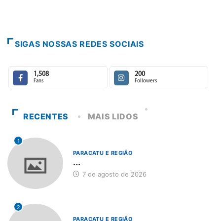
Escuta
7 de 
SIGAS NOSSAS REDES SOCIAIS
1,508
200
Fans
Followers
RECENTES
MAIS LIDOS
1
PARACATU E REGIÃO
...
7 de agosto de 2026
2
PARACATU E REGIÃO