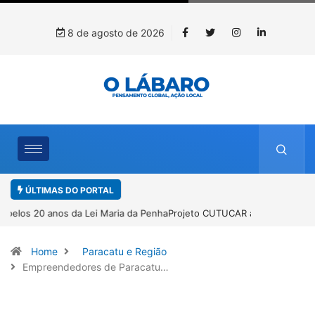
8 de agosto de 2026
ÚLTIMAS DO PORTAL
Projeto CUTUCAR abre nova edição e semeia o futuro por meio da
cultura e da memória
Home
Paracatu e Região
Empreendedores de Paracatu…