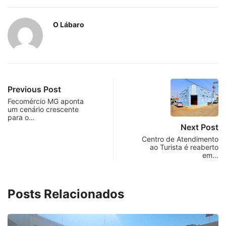
O Lábaro
Previous Post
Fecomércio MG aponta
um cenário crescente
para o…
Next Post
Centro de Atendimento
ao Turista é reaberto
em…
Posts Relacionados