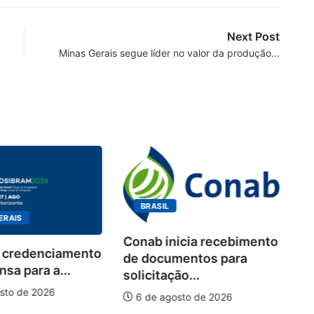
Next Post
Minas Gerais segue líder no valor da produção…
BRASIL
ERAIS
Conab inicia recebimento
 credenciamento
Wo
de documentos para
sa para a...
de
solicitação...
pi
sto de 2026
6 de agosto de 2026