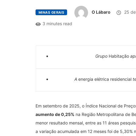
O Lábaro
25 de
MINAS GERAIS
3 minutes read
Grupo
Habitação
ap
A
energia elétrica residencial
t
Em setembro de 2025, o Índice Nacional de Preço
aumento de 0,25%
na Região Metropolitana de Be
menor resultado mensal, entre as 11 áreas pesqui
a variação acumulada em 12 meses foi de 5,30% na