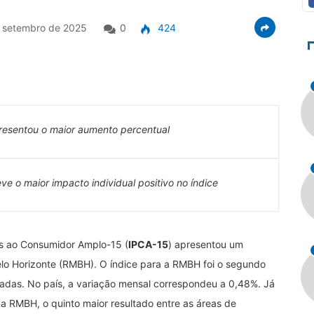
 setembro de 2025
0
424
resentou o maior aumento percentual
eve o maior impacto individual positivo no índice
s ao Consumidor Amplo-15 (
IPCA-15
) apresentou um
lo Horizonte (RMBH). O índice para a RMBH foi o segundo
sadas. No país, a variação mensal correspondeu a 0,48%. Já
 RMBH, o quinto maior resultado entre as áreas de