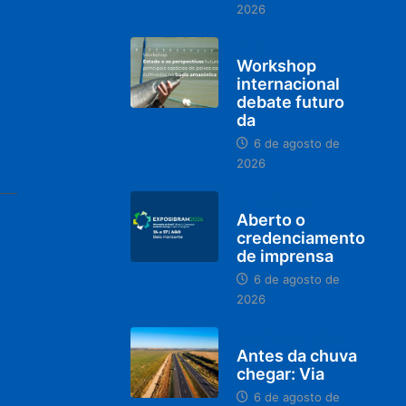
2026
BRASIL
Workshop
internacional
debate futuro
da
6 de agosto de
2026
MINAS GERAIS
Aberto o
credenciamento
de imprensa
6 de agosto de
2026
PARACATU E REGIÃO
Antes da chuva
chegar: Via
6 de agosto de