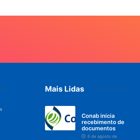
Mais Lidas
m
BRASIL
Conab inicia
recebimento de
documentos
6 de agosto de