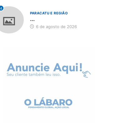
4
PARACATU E REGIÃO
...
6 de agosto de 2026