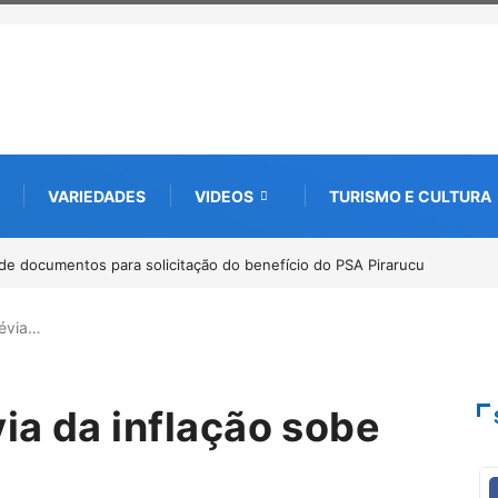
VARIEDADES
VIDEOS
TURISMO E CULTURA
de documentos para solicitação do benefício do PSA Pirarucu
révia…
ia da inflação sobe