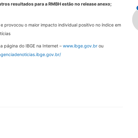
tros resultados para a RMBH estão no release anexo;
 e provocou o maior impacto individual positivo no índice em
tícias
a página do IBGE na Internet –
www.ibge.gov.br
ou
agenciadenoticias.ibge.gov.br/