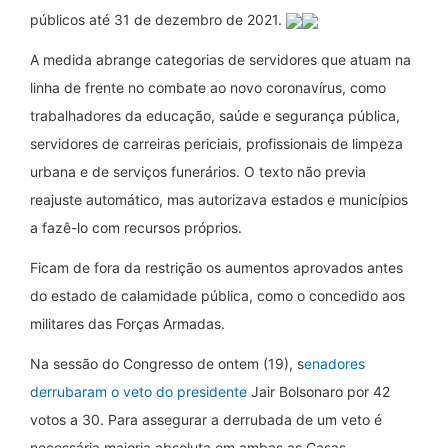
públicos até 31 de dezembro de 2021.
A medida abrange categorias de servidores que atuam na
linha de frente no combate ao novo coronavírus, como
trabalhadores da educação, saúde e segurança pública,
servidores de carreiras periciais, profissionais de limpeza
urbana e de serviços funerários. O texto não previa
reajuste automático, mas autorizava estados e municípios
a fazê-lo com recursos próprios.
Ficam de fora da restrição os aumentos aprovados antes
do estado de calamidade pública, como o concedido aos
militares das Forças Armadas.
Na sessão do Congresso de ontem (19), s
enadores
derrubaram o veto do presidente
Jair Bolsonaro por 42
votos a 30. Para assegurar a derrubada de um veto é
necessária maioria absoluta em ambas as Casas.