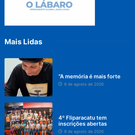
Mais Lidas
PARACATU E REGIÃO
“A memória é mais forte
8 de agosto de 2026
DESTAQUES
4º Fliparacatu tem
inscrições abertas
8 de agosto de 2026