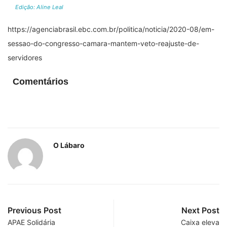
Edição: Aline Leal
https://agenciabrasil.ebc.com.br/politica/noticia/2020-08/em-
sessao-do-congresso-camara-mantem-veto-reajuste-de-
servidores
Comentários
O Lábaro
Previous Post
Next Post
APAE Solidária
Caixa eleva