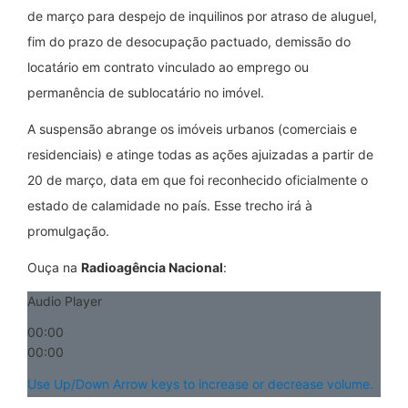
de março para despejo de inquilinos por atraso de aluguel,
fim do prazo de desocupação pactuado, demissão do
locatário em contrato vinculado ao emprego ou
permanência de sublocatário no imóvel.
A suspensão abrange os imóveis urbanos (comerciais e
residenciais) e atinge todas as ações ajuizadas a partir de
20 de março, data em que foi reconhecido oficialmente o
estado de calamidade no país. Esse trecho irá à
promulgação.
Ouça na
Radioagência Nacional
:
Audio Player
00:00
00:00
Use Up/Down Arrow keys to increase or decrease volume.