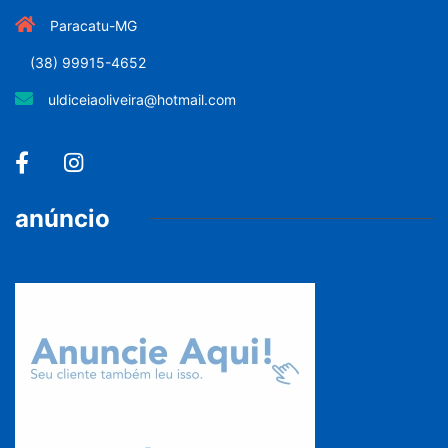
Paracatu-MG
(38) 99915-4652
uldiceiaoliveira@hotmail.com
anúncio