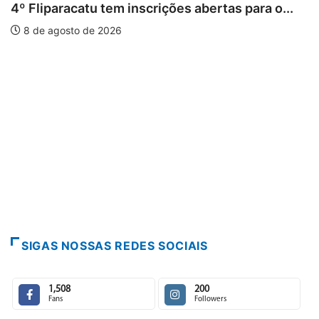
rições abertas para o...
PARACATU E REGIÃO
Paracatu caminha pelos
7 de agosto de 2026
SIGAS NOSSAS REDES SOCIAIS
1,508
200
Fans
Followers