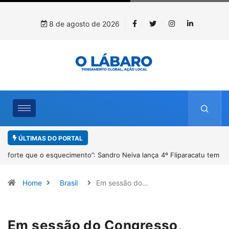
8 de agosto de 2026
ÚLTIMAS DO PORTAL
4º Fliparacatu tem inscrições abertas para o Prêmio de Redação e
Desenho até o dia 14 de agosto
Home
Brasil
Em sessão do…
Em sessão do Congresso,