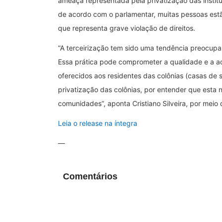
ameaça representada pela privatização das institu
de acordo com o parlamentar, muitas pessoas est
que representa grave violação de direitos.
“A terceirização tem sido uma tendência preocup
Essa prática pode comprometer a qualidade e a ac
oferecidos aos residentes das colônias (casas d
privatização das colônias, por entender que esta
comunidades”, aponta Cristiano Silveira, por meio 
Leia o release na íntegra
—
Comentários