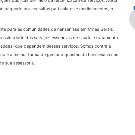
ições públicas por meio da terceirização de serviços. Ainda
ão pagando por consultas particulares e medicamentos, o
ante para as comunidades de hanseníase em Minas Gerais.
essibilidade dos serviços essenciais de saúde e tratamento
e saúdes) que dependem desses serviços. Somos contra a
 não é a melhor forma de gestar a questão da hanseníase nas
de sua assessoria.