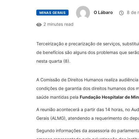
O Lábaro
8 de 
MINAS GERAIS
2 minutes read
Terceirização e precarização de serviços, substi
de benefícios são alguns dos problemas que serã
nesta quarta (8).
A Comissão de Direitos Humanos realiza audiência 
condições de garantia dos direitos humanos dos m
saúde mantidas pela
Fundação Hospitalar de Min
A reunião acontecerá a partir das 14 horas, no Aud
Gerais (ALMG), atendendo a requerimento do deputa
Segundo informações da assessoria do parlamentar