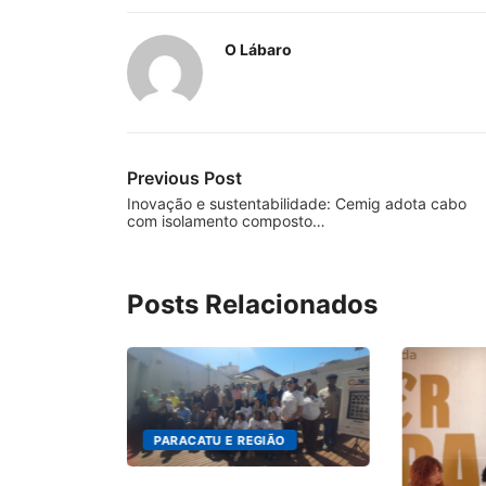
O Lábaro
Previous Post
Inovação e sustentabilidade: Cemig adota cabo
com isolamento composto…
Posts Relacionados
PARACATU E REGIÃO