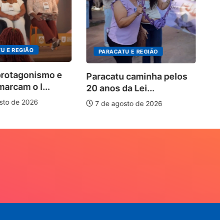
P
no
U E REGIÃO
PARACATU E REGIÃO
protagonismo e
Paracatu caminha pelos
marcam o I...
20 anos da Lei...
sto de 2026
7 de agosto de 2026