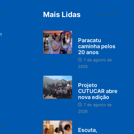
Mais Lidas
m
PARACATU E REGIÃO
Paracatu
caminha pelos
20 anos
7 de agosto de
2026
PARACATU E REGIÃO
Projeto
CUTUCAR abre
nova edição
7 de agosto de
2026
PARACATU E REGIÃO
Escuta,