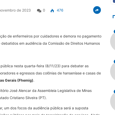
novembro de 2023
0
476
tuição de enfermeiros por cuidadores e demora no pagamento
o debatidos em audiência da Comissão de Direitos Humanos
pública nesta quarta-feira (8/11/23) para debater as
oradores e egressos das colônias de hanseníase e casas de
as Gerais (Fhemig)
.
itório José Alencar da Assembleia Legislativa de Minas
do Cristiano Silveira (PT).
, um dos focos da audiência pública será a suposta