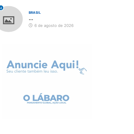
4
BRASIL
...
6 de agosto de 2026