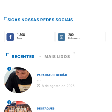
SIGAS NOSSAS REDES SOCIAIS
1,508
200
Fans
Followers
RECENTES
MAIS LIDOS
1
PARACATU E REGIÃO
...
8 de agosto de 2026
2
DESTAQUES