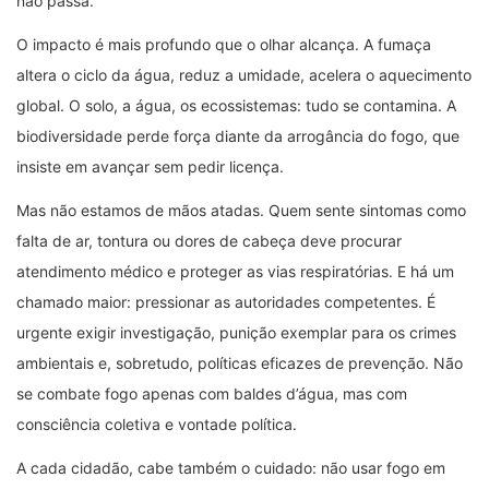
não passa.
O impacto é mais profundo que o olhar alcança. A fumaça
altera o ciclo da água, reduz a umidade, acelera o aquecimento
global. O solo, a água, os ecossistemas: tudo se contamina. A
biodiversidade perde força diante da arrogância do fogo, que
insiste em avançar sem pedir licença.
Mas não estamos de mãos atadas. Quem sente sintomas como
falta de ar, tontura ou dores de cabeça deve procurar
atendimento médico e proteger as vias respiratórias. E há um
chamado maior: pressionar as autoridades competentes. É
urgente exigir investigação, punição exemplar para os crimes
ambientais e, sobretudo, políticas eficazes de prevenção. Não
se combate fogo apenas com baldes d’água, mas com
consciência coletiva e vontade política.
A cada cidadão, cabe também o cuidado: não usar fogo em