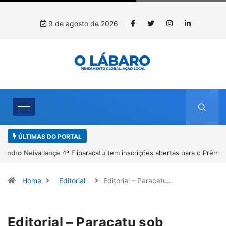
9 de agosto de 2026
ÚLTIMAS DO PORTAL
4º Fliparacatu tem inscrições abertas para o Prêmio de Redação e
Desenho até o dia 14 de agosto
Home
Editorial
Editorial – Paracatu…
Editorial – Paracatu sob