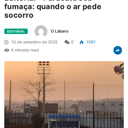
fumaça: quando o ar pede
socorro
O Lábaro
EDITORIAL
10 de setembro de 2025
0
1061
4 minutes read