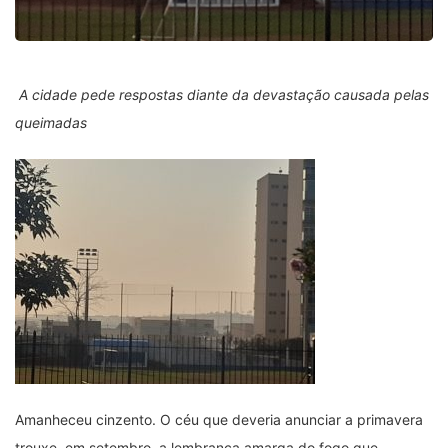
A cidade pede respostas diante da devastação causada pelas
queimadas
Amanheceu cinzento. O céu que deveria anunciar a primavera
trouxe, em setembro, a lembrança amarga do fogo que