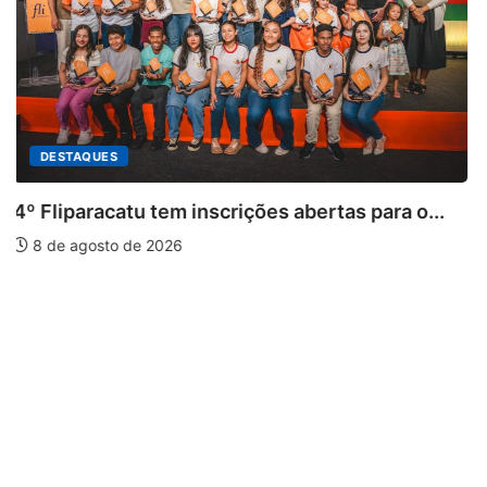
PARACATU E REGIÃO
Paracatu caminha pelos 20 anos da Lei...
7 de agosto de 2026