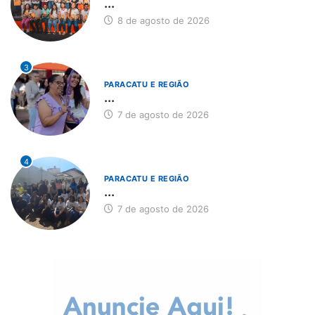
...
8 de agosto de 2026
3
PARACATU E REGIÃO
...
7 de agosto de 2026
4
PARACATU E REGIÃO
...
7 de agosto de 2026