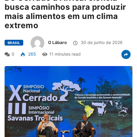
busca caminhos para produzir
mais alimentos em um clima
extremo
O Lábaro
30 de junho de 2026
BRASIL
0
265
11 minutes read