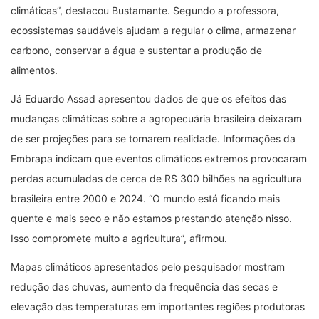
climáticas”, destacou Bustamante. Segundo a professora,
ecossistemas saudáveis ajudam a regular o clima, armazenar
carbono, conservar a água e sustentar a produção de
alimentos.
Já Eduardo Assad apresentou dados de que os efeitos das
mudanças climáticas sobre a agropecuária brasileira deixaram
de ser projeções para se tornarem realidade. Informações da
Embrapa indicam que eventos climáticos extremos provocaram
perdas acumuladas de cerca de R$ 300 bilhões na agricultura
brasileira entre 2000 e 2024. “O mundo está ficando mais
quente e mais seco e não estamos prestando atenção nisso.
Isso compromete muito a agricultura”, afirmou.
Mapas climáticos apresentados pelo pesquisador mostram
redução das chuvas, aumento da frequência das secas e
elevação das temperaturas em importantes regiões produtoras