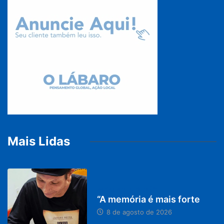
Mais Lidas
PARACATU E REGIÃO
“A memória é mais forte
8 de agosto de 2026