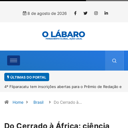
8 de agosto de 2026
ÚLTIMAS DO PORTAL
4º Fliparacatu tem inscrições abertas para o Prêmio de Redação e
Desenho até o dia 14 de agosto
Home
Brasil
Do Cerrado à…
Do Cerrado à África: ciência