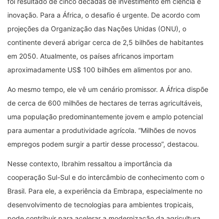
foi resultado de cinco décadas de investimento em ciência e
inovação. Para a África, o desafio é urgente. De acordo com
projeções da Organização das Nações Unidas (ONU), o
continente deverá abrigar cerca de 2,5 bilhões de habitantes
em 2050. Atualmente, os países africanos importam
aproximadamente US$ 100 bilhões em alimentos por ano.
Ao mesmo tempo, ele vê um cenário promissor. A África dispõe
de cerca de 600 milhões de hectares de terras agricultáveis,
uma população predominantemente jovem e amplo potencial
para aumentar a produtividade agrícola. “Milhões de novos
empregos podem surgir a partir desse processo”, destacou.
Nesse contexto, Ibrahim ressaltou a importância da
cooperação Sul-Sul e do intercâmbio de conhecimento com o
Brasil. Para ele, a experiência da Embrapa, especialmente no
desenvolvimento de tecnologias para ambientes tropicais,
pode contribuir para acelerar a modernização da agricultura