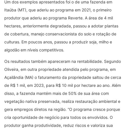
Um dos exemplos apresentados foi o de uma fazenda em
Itaúba (MT), que aderiu ao programa em 2021, o primeiro
produtor que aderiu ao programa Reverte. A área de 4 mil
hectares, anteriormente degradada, passou a adotar plantas
de cobertura, manejo conservacionista do solo e rotação de
culturas. Em poucos anos, passou a produzir soja, milho e
algodão em níveis competitivos.
Os resultados também apareceram na rentabilidade. Segundo
Oliveira, em outra propriedade atendida pelo programa, em
Açailândia (MA) o faturamento da propriedade saltou de cerca
de R$ 1 mil, em 2023, para R$ 10 mil por hectare ao ano. Além
disso, a fazenda mantém mais de 50% de sua área com
vegetação nativa preservada, realiza restauração ambiental e
gera empregos diretos na região. “O programa cresce porque
cria oportunidade de negócio para todos os envolvidos. O
produtor ganha produtividade, reduz riscos e valoriza sua