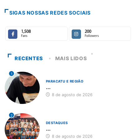
SIGAS NOSSAS REDES SOCIAIS
1,508
200
Fans
Followers
RECENTES
MAIS LIDOS
1
PARACATU E REGIÃO
...
8 de agosto de 2026
2
DESTAQUES
...
8 de agosto de 2026