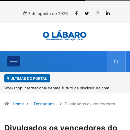
7 de agosto de 2026
ÚLTIMAS DO PORTAL
Workshop internacional debate futuro da piscicultura com
espécies nativas da Amazônia
Home
Destaques
Divulgados os vencedores…
Divulgados os vencedores do