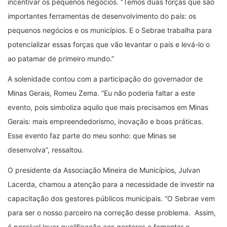
incentivar os pequenos negócios. “Temos duas forças que são
importantes ferramentas de desenvolvimento do país: os
pequenos negócios e os municípios. E o Sebrae trabalha para
potencializar essas forças que vão levantar o país e levá-lo o
ao patamar de primeiro mundo.”
A solenidade contou com a participação do governador de
Minas Gerais, Romeu Zema. “Eu não poderia faltar a este
evento, pois simboliza aquilo que mais precisamos em Minas
Gerais: mais empreendedorismo, inovação e boas práticas.
Esse evento faz parte do meu sonho: que Minas se
desenvolva”, ressaltou.
O presidente da Associação Mineira de Municípios, Julvan
Lacerda, chamou a atenção para a necessidade de investir na
capacitação dos gestores públicos municipais. “O Sebrae vem
para ser o nosso parceiro na correção desse problema. Assim,
é possível levar qualificação aos gestores e fomentar o