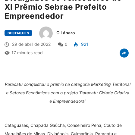
XI Prêmio Sebrae Prefeito
Empreendedor
O Lábaro
DESTAQUES
29 de abril de 2022
0
921
17 minutes read
Paracatu conquistou o prêmio na categoria Marketing Territorial
e Setores Econômicos com o projeto ‘Paracatu Cidade Criativa
e Empreendedora’
Cataguases, Chapada Gaúcha, Conselheiro Pena, Couto de
Magalhães de Minas, Divinópolis, Guimarânia, Paracatu e