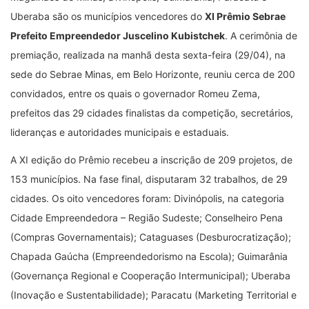
Uberaba são os municípios vencedores do
XI Prêmio Sebrae
Prefeito Empreendedor
Juscelino Kubistchek
. A cerimônia de
premiação, realizada na manhã desta sexta-feira (29/04), na
sede do Sebrae Minas, em Belo Horizonte, reuniu cerca de 200
convidados, entre os quais o governador Romeu Zema,
prefeitos das 29 cidades finalistas da competição, secretários,
lideranças e autoridades municipais e estaduais.
A XI edição do Prêmio recebeu a inscrição de 209 projetos, de
153 municípios. Na fase final, disputaram 32 trabalhos, de 29
cidades. Os oito vencedores foram: Divinópolis, na categoria
Cidade Empreendedora – Região Sudeste; Conselheiro Pena
(Compras Governamentais); Cataguases (Desburocratização);
Chapada Gaúcha (Empreendedorismo na Escola); Guimarânia
(Governança Regional e Cooperação Intermunicipal); Uberaba
(Inovação e Sustentabilidade); Paracatu (Marketing Territorial e