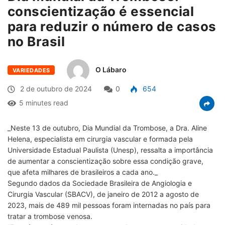
conscientização é essencial
para reduzir o número de casos
no Brasil
O Lábaro
VARIEDADES
2 de outubro de 2024
0
654
5 minutes read
_Neste 13 de outubro, Dia Mundial da Trombose, a Dra. Aline
Helena, especialista em cirurgia vascular e formada pela
Universidade Estadual Paulista (Unesp), ressalta a importância
de aumentar a conscientização sobre essa condição grave,
que afeta milhares de brasileiros a cada ano._
Segundo dados da Sociedade Brasileira de Angiologia e
Cirurgia Vascular (SBACV), de janeiro de 2012 a agosto de
2023, mais de 489 mil pessoas foram internadas no país para
tratar a trombose venosa.