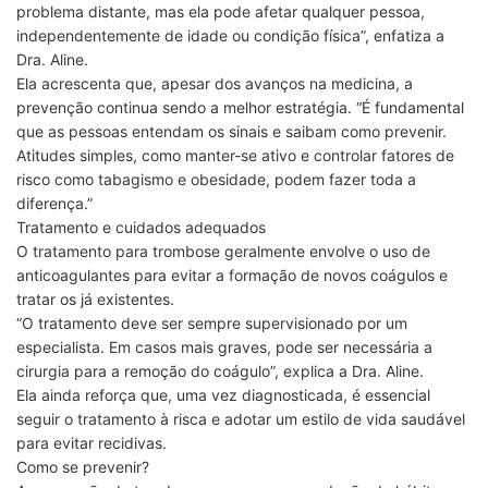
problema distante, mas ela pode afetar qualquer pessoa,
independentemente de idade ou condição física”, enfatiza a
Dra. Aline.
Ela acrescenta que, apesar dos avanços na medicina, a
prevenção continua sendo a melhor estratégia. “É fundamental
que as pessoas entendam os sinais e saibam como prevenir.
Atitudes simples, como manter-se ativo e controlar fatores de
risco como tabagismo e obesidade, podem fazer toda a
diferença.”
Tratamento e cuidados adequados
O tratamento para trombose geralmente envolve o uso de
anticoagulantes para evitar a formação de novos coágulos e
tratar os já existentes.
“O tratamento deve ser sempre supervisionado por um
especialista. Em casos mais graves, pode ser necessária a
cirurgia para a remoção do coágulo”, explica a Dra. Aline.
Ela ainda reforça que, uma vez diagnosticada, é essencial
seguir o tratamento à risca e adotar um estilo de vida saudável
para evitar recidivas.
Como se prevenir?