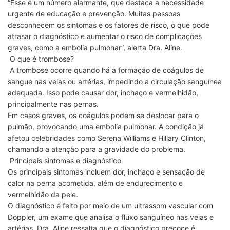
“Esse é um número alarmante, que destaca a necessidade
urgente de educação e prevenção. Muitas pessoas
desconhecem os sintomas e os fatores de risco, o que pode
atrasar o diagnóstico e aumentar o risco de complicações
graves, como a embolia pulmonar”, alerta Dra. Aline.
O que é trombose?
A trombose ocorre quando há a formação de coágulos de
sangue nas veias ou artérias, impedindo a circulação sanguínea
adequada. Isso pode causar dor, inchaço e vermelhidão,
principalmente nas pernas.
Em casos graves, os coágulos podem se deslocar para o
pulmão, provocando uma embolia pulmonar. A condição já
afetou celebridades como Serena Williams e Hillary Clinton,
chamando a atenção para a gravidade do problema.
Principais sintomas e diagnóstico
Os principais sintomas incluem dor, inchaço e sensação de
calor na perna acometida, além de endurecimento e
vermelhidão da pele.
O diagnóstico é feito por meio de um ultrassom vascular com
Doppler, um exame que analisa o fluxo sanguíneo nas veias e
artérias. Dra. Aline ressalta que o diagnóstico precoce é