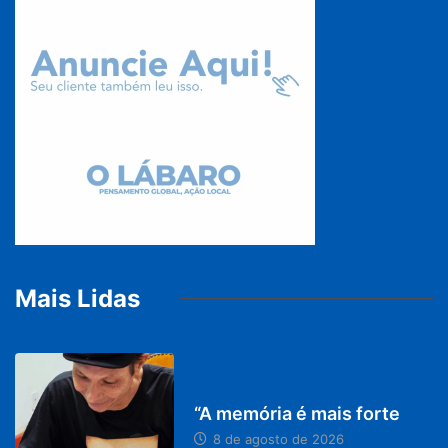
Mais Lidas
PARACATU E REGIÃO
“A memória é mais forte
8 de agosto de 2026