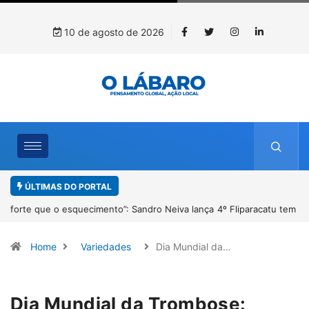
10 de agosto de 2026
ÚLTIMAS DO PORTAL
4º Fliparacatu tem inscrições abertas para o Prêmio de Redação e
Desenho até o dia 14 de agosto
Home
Variedades
Dia Mundial da…
Dia Mundial da Trombose: