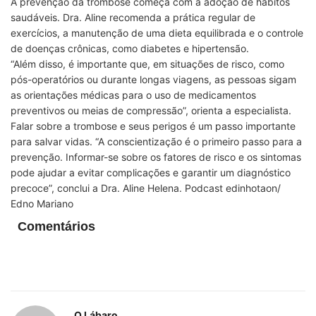
A prevenção da trombose começa com a adoção de hábitos
saudáveis. Dra. Aline recomenda a prática regular de
exercícios, a manutenção de uma dieta equilibrada e o controle
de doenças crônicas, como diabetes e hipertensão.
“Além disso, é importante que, em situações de risco, como
pós-operatórios ou durante longas viagens, as pessoas sigam
as orientações médicas para o uso de medicamentos
preventivos ou meias de compressão”, orienta a especialista.
Falar sobre a trombose e seus perigos é um passo importante
para salvar vidas. “A conscientização é o primeiro passo para a
prevenção. Informar-se sobre os fatores de risco e os sintomas
pode ajudar a evitar complicações e garantir um diagnóstico
precoce”, conclui a Dra. Aline Helena. Podcast edinhotaon/
Edno Mariano
Comentários
O Lábaro