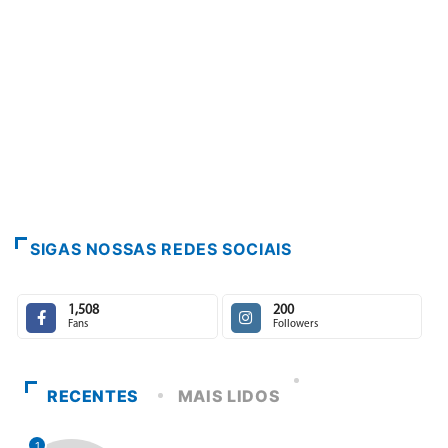
PARACATU E REGIÃO
Paracatu caminha pe
7 de agosto de 2026
SIGAS NOSSAS REDES SOCIAIS
1,508
200
Fans
Followers
RECENTES
MAIS LIDOS
1