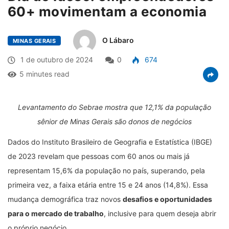
60+ movimentam a economia
O Lábaro
MINAS GERAIS
1 de outubro de 2024
0
674
5 minutes read
Levantamento do Sebrae mostra que 12,1% da população
sênior de Minas Gerais são donos de negócios
Dados do Instituto Brasileiro de Geografia e Estatística (IBGE)
de 2023 revelam que pessoas com 60 anos ou mais já
representam 15,6% da população no país, superando, pela
primeira vez, a faixa etária entre 15 e 24 anos (14,8%). Essa
mudança demográfica traz novos
desafios e oportunidades
para o mercado de trabalho
, inclusive para quem deseja abrir
o próprio negócio.