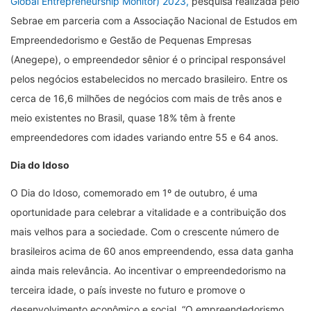
Global Entrepreneurship Monitor) 2023,
pesquisa realizada pelo
Sebrae em parceria com a Associação Nacional de Estudos em
Empreendedorismo e Gestão de Pequenas Empresas
(Anegepe), o empreendedor sênior é o principal responsável
pelos negócios estabelecidos no mercado brasileiro. Entre os
cerca de 16,6 milhões de negócios com mais de três anos e
meio existentes no Brasil, quase 18% têm à frente
empreendedores com idades variando entre 55 e 64 anos.
Dia do Idoso
O Dia do Idoso, comemorado em 1º de outubro, é uma
oportunidade para celebrar a vitalidade e a contribuição dos
mais velhos para a sociedade. Com o crescente número de
brasileiros acima de 60 anos empreendendo, essa data ganha
ainda mais relevância. Ao incentivar o empreendedorismo na
terceira idade, o país investe no futuro e promove o
desenvolvimento econômico e social. “O empreendedorismo