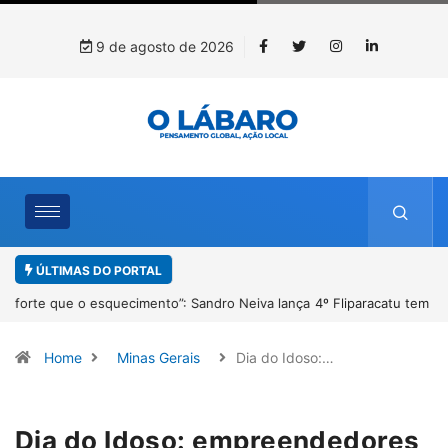
9 de agosto de 2026
ÚLTIMAS DO PORTAL
4º Fliparacatu tem inscrições abertas para o Prêmio de Redação e
Desenho até o dia 14 de agosto
Home
Minas Gerais
Dia do Idoso:…
Dia do Idoso: empreendedores