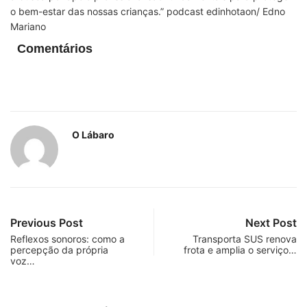
o bem-estar das nossas crianças.” podcast edinhotaon/ Edno
Mariano
Comentários
O Lábaro
Previous Post
Next Post
Reflexos sonoros: como a
Transporta SUS renova
percepção da própria
frota e amplia o serviço…
voz…