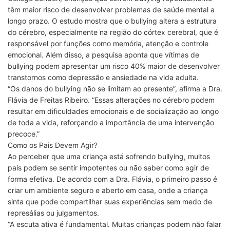
têm maior risco de desenvolver problemas de saúde mental a
longo prazo. O estudo mostra que o bullying altera a estrutura
do cérebro, especialmente na região do córtex cerebral, que é
responsável por funções como memória, atenção e controle
emocional. Além disso, a pesquisa aponta que vítimas de
bullying podem apresentar um risco 40% maior de desenvolver
transtornos como depressão e ansiedade na vida adulta.
“Os danos do bullying não se limitam ao presente”, afirma a Dra.
Flávia de Freitas Ribeiro. “Essas alterações no cérebro podem
resultar em dificuldades emocionais e de socialização ao longo
de toda a vida, reforçando a importância de uma intervenção
precoce.”
Como os Pais Devem Agir?
Ao perceber que uma criança está sofrendo bullying, muitos
pais podem se sentir impotentes ou não saber como agir de
forma efetiva. De acordo com a Dra. Flávia, o primeiro passo é
criar um ambiente seguro e aberto em casa, onde a criança
sinta que pode compartilhar suas experiências sem medo de
represálias ou julgamentos.
“A escuta ativa é fundamental. Muitas crianças podem não falar