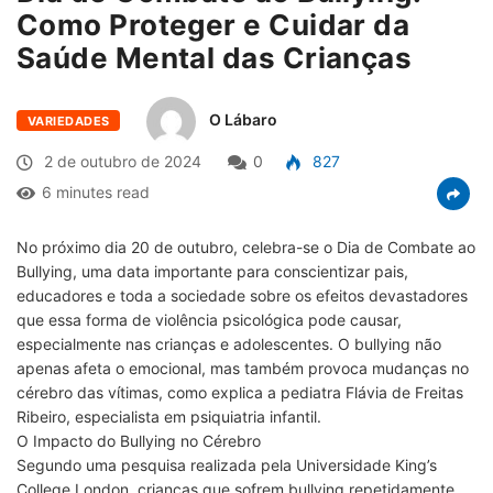
Como Proteger e Cuidar da
Saúde Mental das Crianças
O Lábaro
VARIEDADES
2 de outubro de 2024
0
827
6 minutes read
No próximo dia 20 de outubro, celebra-se o Dia de Combate ao
Bullying, uma data importante para conscientizar pais,
educadores e toda a sociedade sobre os efeitos devastadores
que essa forma de violência psicológica pode causar,
especialmente nas crianças e adolescentes. O bullying não
apenas afeta o emocional, mas também provoca mudanças no
cérebro das vítimas, como explica a pediatra Flávia de Freitas
Ribeiro, especialista em psiquiatria infantil.
O Impacto do Bullying no Cérebro
Segundo uma pesquisa realizada pela Universidade King’s
College London, crianças que sofrem bullying repetidamente