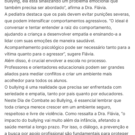
bullying, ela está sinalizando um problema emocional que
também precisa ser abordado”, afirma a Dra. Flávia.
A pediatra destaca que os pais devem evitar punições severas,
que podem intensificar comportamentos agressivos. “O ideal é
conversar e tentar entender a raiz do comportamento,
ajudando a criança a desenvolver empatia e ensinando-a a
lidar com suas emoções de maneira saudável.
Acompanhamento psicológico pode ser necessário tanto para a
vítima quanto para o agressor”, sugere Flávia.
Além disso, é crucial envolver a escola no processo.
Professores e orientadores educacionais podem ser grandes
aliados para mediar conflitos e criar um ambiente mais
acolhedor para todos os alunos.
O bullying é uma realidade que precisa ser enfrentada com
seriedade e empatia, tanto por pais quanto por educadores.
Neste Dia de Combate ao Bullying, é essencial lembrar que
toda criança merece crescer em um ambiente seguro,
respeitoso e livre de violência. Como ressalta a Dra. Flávia, “o
impacto do bullying vai muito além da infância, afetando a
saúde mental a longo prazo. Por isso, o diálogo, a prevenção e
a busca por apoio profissional são fundamentais para proteger