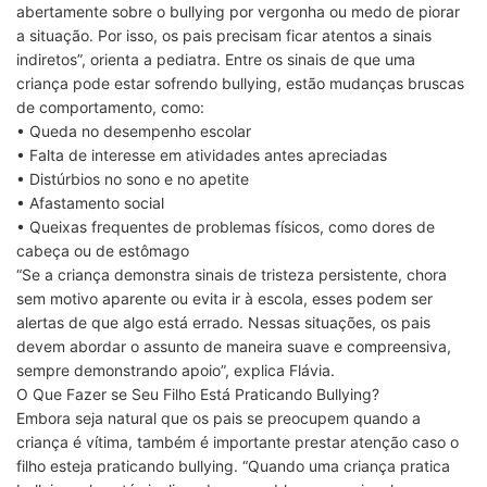
abertamente sobre o bullying por vergonha ou medo de piorar
a situação. Por isso, os pais precisam ficar atentos a sinais
indiretos”, orienta a pediatra. Entre os sinais de que uma
criança pode estar sofrendo bullying, estão mudanças bruscas
de comportamento, como:
• Queda no desempenho escolar
• Falta de interesse em atividades antes apreciadas
• Distúrbios no sono e no apetite
• Afastamento social
• Queixas frequentes de problemas físicos, como dores de
cabeça ou de estômago
“Se a criança demonstra sinais de tristeza persistente, chora
sem motivo aparente ou evita ir à escola, esses podem ser
alertas de que algo está errado. Nessas situações, os pais
devem abordar o assunto de maneira suave e compreensiva,
sempre demonstrando apoio”, explica Flávia.
O Que Fazer se Seu Filho Está Praticando Bullying?
Embora seja natural que os pais se preocupem quando a
criança é vítima, também é importante prestar atenção caso o
filho esteja praticando bullying. “Quando uma criança pratica