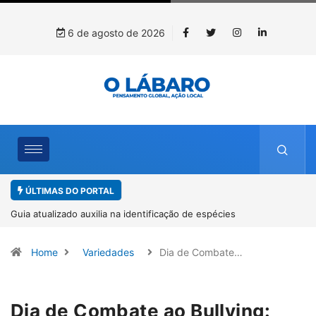
6 de agosto de 2026
ÚLTIMAS DO PORTAL
Kinross inicia rastreamento digital de 10 mil mudas usadas na
recuperação ambiental, em parceria com startup da Amazônia
Home
Variedades
Dia de Combate…
Dia de Combate ao Bullying: