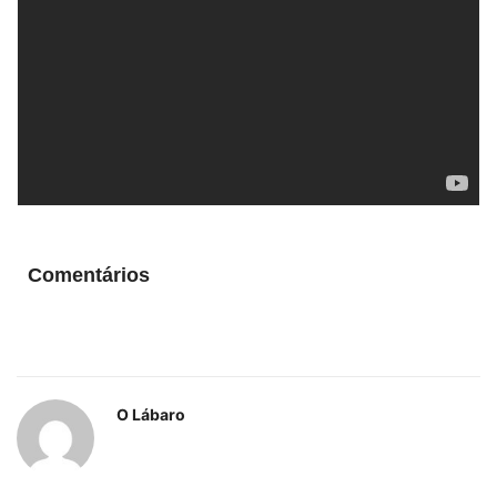
Comentários
O Lábaro