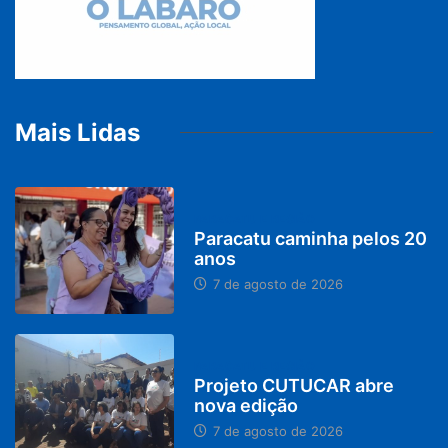
Mais Lidas
PARACATU E REGIÃO
Paracatu caminha pelos 20
anos
7 de agosto de 2026
PARACATU E REGIÃO
Projeto CUTUCAR abre
nova edição
7 de agosto de 2026