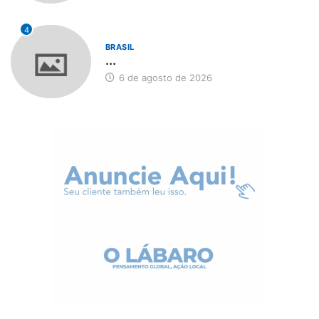
4
BRASIL
...
6 de agosto de 2026