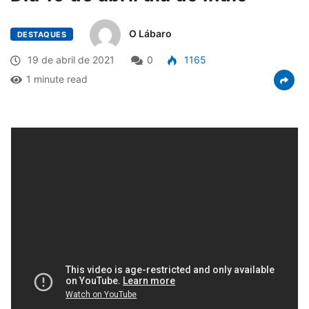
O Lábaro
DESTAQUES
19 de abril de 2021
0
1165
1 minute read