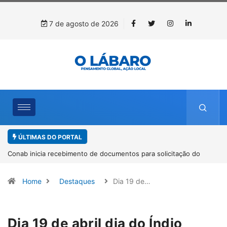
7 de agosto de 2026
ÚLTIMAS DO PORTAL
icitação do
Workshop internacional debate futuro da piscicultura
espécies nativas da Amazônia
Home
Destaques
Dia 19 de…
Dia 19 de abril dia do Índio