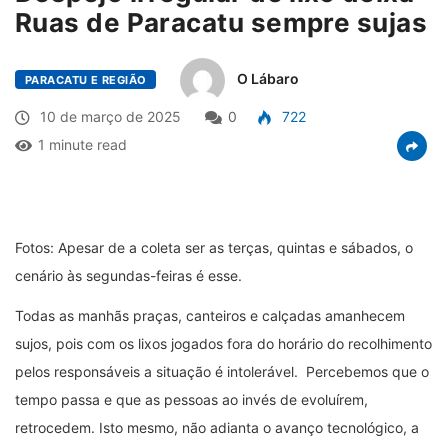
Ruas de Paracatu sempre sujas
O Lábaro
PARACATU E REGIÃO
10 de março de 2025
0
722
1 minute read
Fotos: Apesar de a coleta ser as terças, quintas e sábados, o
cenário às segundas-feiras é esse.
Todas as manhãs praças, canteiros e calçadas amanhecem
sujos, pois com os lixos jogados fora do horário do recolhimento
pelos responsáveis a situação é intolerável. Percebemos que o
tempo passa e que as pessoas ao invés de evoluírem,
retrocedem. Isto mesmo, não adianta o avanço tecnológico, a