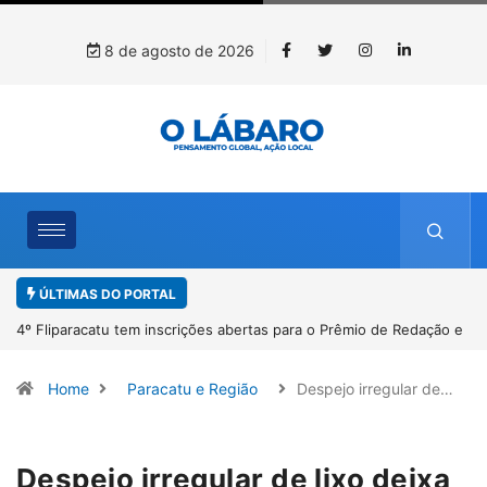
8 de agosto de 2026
ÚLTIMAS DO PORTAL
 de Redação e
Paracatu caminha pelos 20 anos da Lei Maria da Penha
Home
Paracatu e Região
Despejo irregular de…
Despejo irregular de lixo deixa