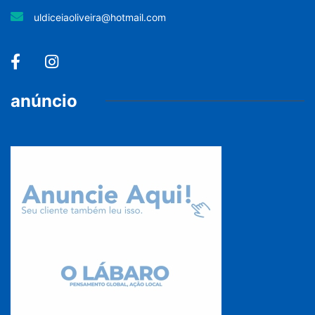
uldiceiaoliveira@hotmail.com
anúncio