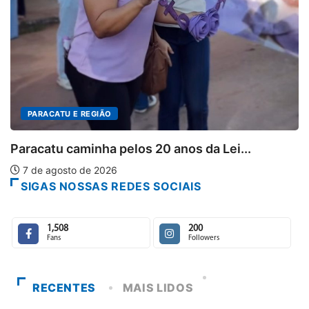
PARACATU E REGIÃO
Paracatu caminha pelos 20 anos da Lei...
7 de agosto de 2026
SIGAS NOSSAS REDES SOCIAIS
1,508
200
Fans
Followers
RECENTES
MAIS LIDOS