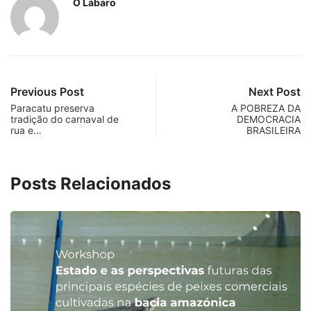
O Lábaro
Previous Post
Next Post
Paracatu preserva
A POBREZA DA
tradição do carnaval de
DEMOCRACIA
rua e…
BRASILEIRA
Posts Relacionados