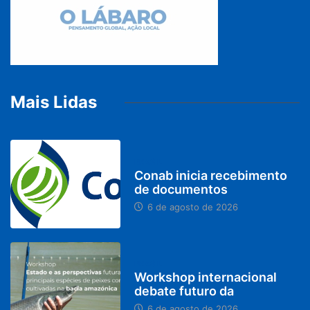
Mais Lidas
BRASIL
Conab inicia recebimento
de documentos
6 de agosto de 2026
BRASIL
Workshop internacional
debate futuro da
6 de agosto de 2026