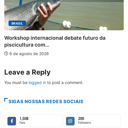
MINAS GERAIS
Aberto o credenciamento de imprensa par
a
6 de agosto de 2026
Leave a Reply
You must be
logged in
to post a comment.
SIGAS NOSSAS REDES SOCIAIS
1,508
200
Fans
Followers