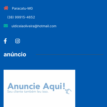
Paracatu-MG
(38) 99915-4652
uldiceiaoliveira@hotmail.com
anúncio