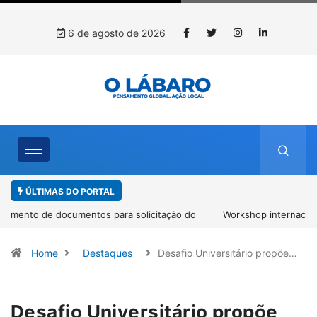
6 de agosto de 2026
ÚLTIMAS DO PORTAL
Workshop internacional debate futuro da piscicultura com
espécies nativas da Amazônia
Home
Destaques
Desafio Universitário propõe…
Desafio Universitário propõe