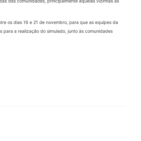
oas das comunidades, principalmente aquelas vizinhas às
ntre os dias 16 e 21 de novembro, para que as equipes da
s para a realização do simulado, junto às comunidades