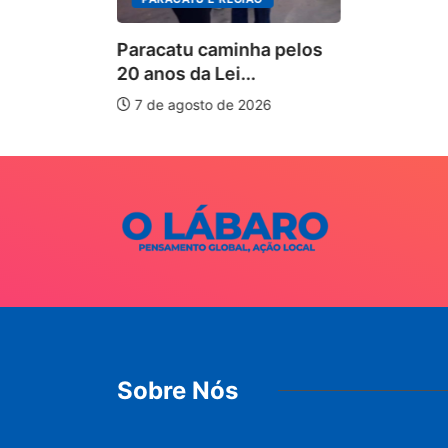
026
Paracatu caminha pelos
20 anos da Lei...
7 de agosto de 2026
Sobre Nós