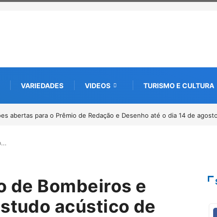
VARIEDADES
VIDEOS
TURISMO E CULTURA
de Redação e Desenho até o dia 14 de agosto
Paracatu caminha pelos 20 
po…
po de Bombeiros e
estudo acústico de