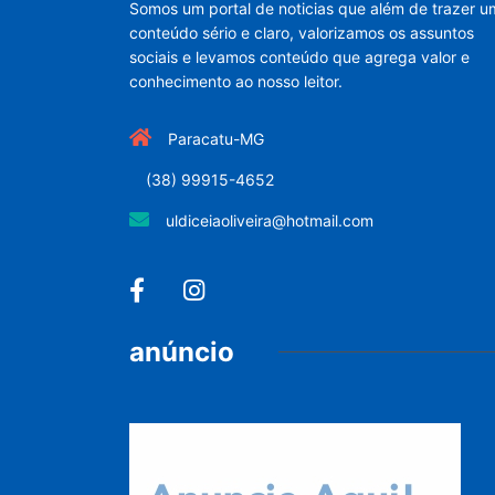
Somos um portal de noticias que além de trazer u
conteúdo sério e claro, valorizamos os assuntos
sociais e levamos conteúdo que agrega valor e
conhecimento ao nosso leitor.
Paracatu-MG
(38) 99915-4652
uldiceiaoliveira@hotmail.com
anúncio