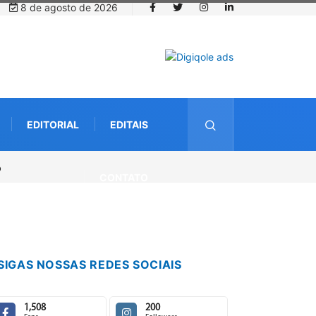
8 de agosto de 2026
EDITORIAL
EDITAIS
anos da Lei Maria da Penha
CONTATO
SIGAS NOSSAS REDES SOCIAIS
1,508
200