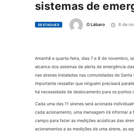
sistemas de emer
O Lábaro
6 de no
DESTAQUES
Amanhã e quarta-feira, dias 7 e 8 de novembro, se
alcance dos sistemas de alerta de emergência das
nas sirenes instaladas nas comunidades de Santa 
importante ressaltar que ninguém precisará parali
há necessidade de deslocamento para os pontos 
Cada uma das 11 sirenes será acionada individualm
cada acionamento, uma mensagem irá informar a t
campo para fazer as medições acústicas das siren
acionamentos e as medições de uma sirene, as eq