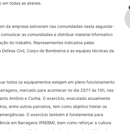
o em todas as sirenes.
em da empresa estiveram nas comunidades nesta segunda-
 comunicar as comunidades e distribuir material informativo
ação do trabalho. Representantes indicados pelas
Defesa Civil, Corpo de Bombeiros e as equipes técnicas da
que todos os equipamentos estejam em pleno funcionamento
arragens, marcado para acontecer no dia 23/11 às 10h, nas
nto Antônio e Cunha. O exercício, executado anualmente
os, entre outros parceiros, tem como objetivo treinar os
emergências. O exercício também é fundamental para
ência em Barragens (PAEBM), bem como reforçar a cultura