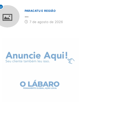
4
PARACATU E REGIÃO
...
7 de agosto de 2026