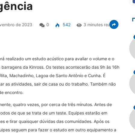
gência
vembro de 2023
0
542
3 minutes read
rá realizado um estudo acústico para avaliar o volume e o
 barragens da Kinross. Os testes acontecerão das 9h às 16h
Rita, Machadinho, Lagoa de Santo Antônio e Cunha. É
sar as atividades, sair de casa ou do trabalho. Também não
de encontro.
ente, quatro vezes, por cerca de três minutos. Antes de
odos de que se trata de um teste. Equipes estarão em
es e tirar quaisquer dúvidas das comunidades. Após os
uipes seguem para fazer o estudo em outro equipamento a