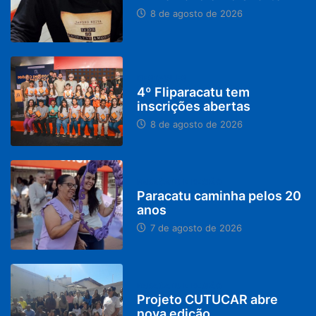
8 de agosto de 2026
DESTAQUES
4º Fliparacatu tem
inscrições abertas
8 de agosto de 2026
PARACATU E REGIÃO
Paracatu caminha pelos 20
anos
7 de agosto de 2026
PARACATU E REGIÃO
Projeto CUTUCAR abre
nova edição