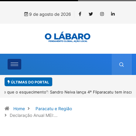
9 de agosto de 2026
ÚLTIMAS DO PORTAL
4º Fliparacatu tem inscrições abertas para o Prêmio de Redação e
Desenho até o dia 14 de agosto
Home
Paracatu e Região
Declaração Anual MEI:…