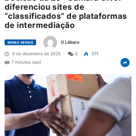
diferenciou sites de
“classificados” de plataformas
de intermediação
O Lábaro
MINAS GERAIS
9 de dezembro de 2025
0
371
7 minutes read