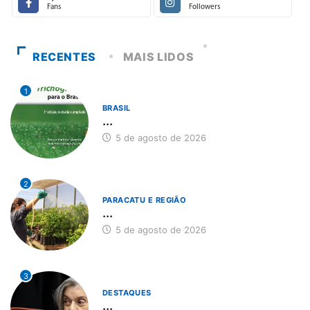
Fans
Followers
RECENTES
MAIS LIDOS
1
BRASIL
...
5 de agosto de 2026
2
PARACATU E REGIÃO
...
5 de agosto de 2026
3
DESTAQUES
...