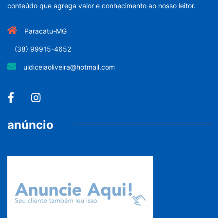
conteúdo que agrega valor e conhecimento ao nosso leitor.
Paracatu-MG
(38) 99915-4652
uldiceiaoliveira@hotmail.com
anúncio