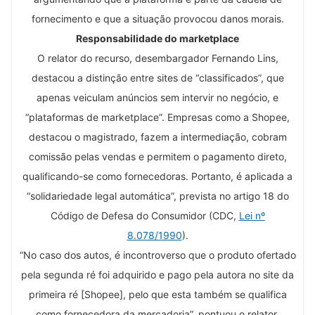
fornecimento e que a situação provocou danos morais.
Responsabilidade do marketplace
O relator do recurso, desembargador Fernando Lins,
destacou a distinção entre sites de “classificados”, que
apenas veiculam anúncios sem intervir no negócio, e
“plataformas de marketplace”. Empresas como a Shopee,
destacou o magistrado, fazem a intermediação, cobram
comissão pelas vendas e permitem o pagamento direto,
qualificando-se como fornecedoras. Portanto, é aplicada a
“solidariedade legal automática”, prevista no artigo 18 do
Código de Defesa do Consumidor (CDC,
Lei nº
8.078/1990
).
“No caso dos autos, é incontroverso que o produto ofertado
pela segunda ré foi adquirido e pago pela autora no site da
primeira ré [Shopee], pelo que esta também se qualifica
como fornecedora da mercadoria”, pontuou o relator.