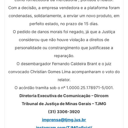
Com a decisão, a empresa vendedora e a plataforma foram
condenadas, solidariamente, a enviar um novo produto, em
perfeito estado, no prazo de 15 dias.
O pedido de danos morais foi negado, já que a Justiça
considerou que não houve violação a direitos de
personalidade ou constrangimento que justificasse a
reparação.
O desembargador Fernando Caldeira Brant e o juiz
convocado Christian Gomes Lima acompanharam o voto do
relator.
O acórdão tramita sob o nº 1.0000.25.178971-5/001.
Diretoria Executiva de Comunicação – Dircom
Tribunal de Justiça de Minas Gerais – TJMG
(31) 3306-3920
imprensa@tjmg.jus.br
instagram.com/TJMGoficial/