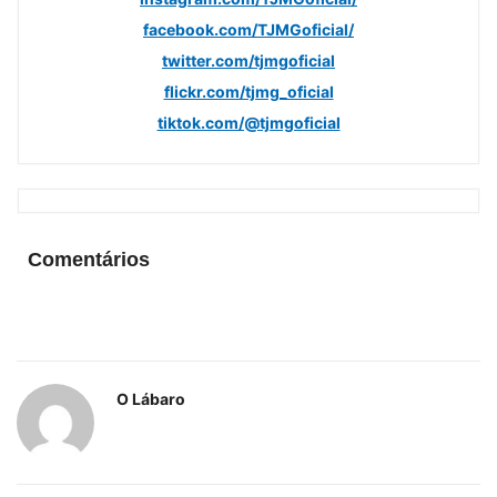
facebook.com/TJMGoficial/
twitter.com/tjmgoficial
flickr.com/tjmg_oficial
tiktok.com/@tjmgoficial
Comentários
O Lábaro