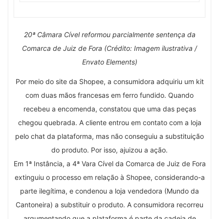
20ª Câmara Cível reformou parcialmente sentença da
Comarca de Juiz de Fora (Crédito: Imagem ilustrativa /
Envato Elements)
Por meio do site da Shopee, a consumidora adquiriu um kit
com duas mãos francesas em ferro fundido. Quando
recebeu a encomenda, constatou que uma das peças
chegou quebrada. A cliente entrou em contato com a loja
pelo chat da plataforma, mas não conseguiu a substituição
do produto. Por isso, ajuizou a ação.
Em 1ª Instância, a 4ª Vara Cível da Comarca de Juiz de Fora
extinguiu o processo em relação à Shopee, considerando-a
parte ilegítima, e condenou a loja vendedora (Mundo da
Cantoneira) a substituir o produto. A consumidora recorreu
argumentando que a plataforma é parte da cadeia de