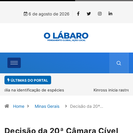
6 de agosto de 2026
ÚLTIMAS DO PORTAL
Kinross inicia rastreamento digital de 10 mil mudas usadas na
recuperação ambiental, em parceria com startup da Amazônia
Home
Minas Gerais
Decisão da 20ª…
Decisão da 20ª Câmara Cível