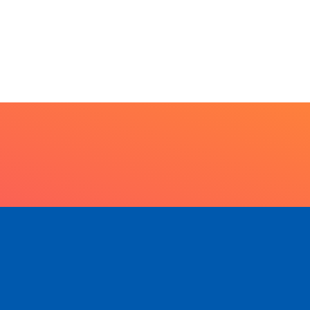
Escuta, protagonismo e
direitos marcam o I...
7 de agosto de 2026