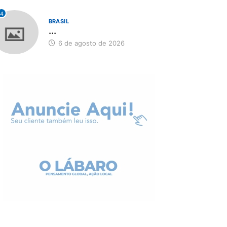
4
BRASIL
...
6 de agosto de 2026