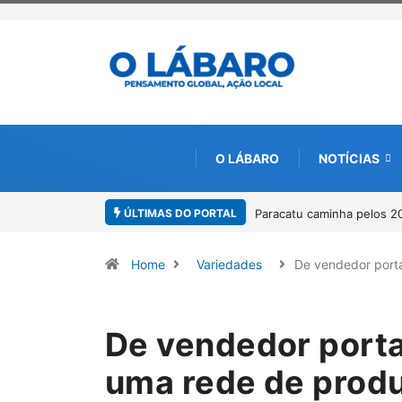
O LÁBARO
NOTÍCIAS
ÚLTIMAS DO PORTAL
Projeto CUTUCAR abre nov
Home
Variedades
De vendedor por
De vendedor porta
uma rede de produ