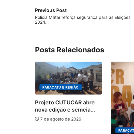
Previous Post
Polícia Militar reforça segurança para as Eleições
2024…
Posts Relacionados
PARACATU E REGIÃO
Projeto CUTUCAR abre
nova edição e semeia...
7 de agosto de 2026
PARACATU
O