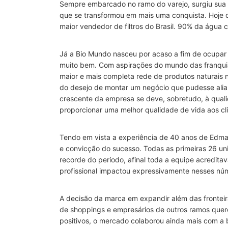
Sempre embarcado no ramo do varejo, surgiu sua 
que se transformou em mais uma conquista. Hoje o
maior vendedor de filtros do Brasil. 90% da água
Já a Bio Mundo nasceu por acaso a fim de ocupar 
muito bem. Com aspirações do mundo das franqui
maior e mais completa rede de produtos naturais n
do desejo de montar um negócio que pudesse alia
crescente da empresa se deve, sobretudo, à quali
proporcionar uma melhor qualidade de vida aos cli
Tendo em vista a experiência de 40 anos de Edma
e convicção do sucesso. Todas as primeiras 26 un
recorde do período, afinal toda a equipe acredit
profissional impactou expressivamente nesses nú
A decisão da marca em expandir além das fronteira
de shoppings e empresários de outros ramos quer
positivos, o mercado colaborou ainda mais com a 