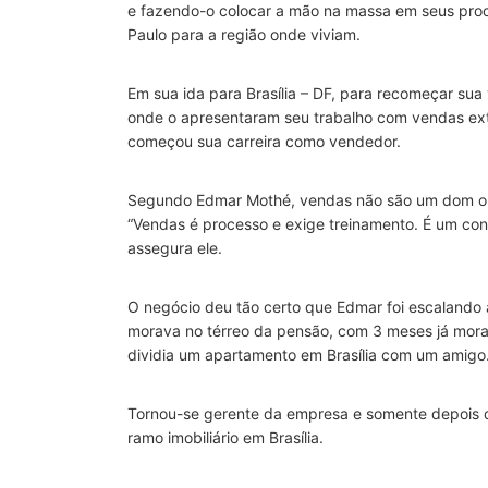
e fazendo-o colocar a mão na massa em seus pro
Paulo para a região onde viviam.
Em sua ida para Brasília – DF, para recomeçar su
onde o apresentaram seu trabalho com vendas exte
começou sua carreira como vendedor.
Segundo Edmar Mothé, vendas não são um dom ou
“Vendas é processo e exige treinamento. É um con
assegura ele.
O negócio deu tão certo que Edmar foi escalando 
morava no térreo da pensão, com 3 meses já mora
dividia um apartamento em Brasília com um amigo
Tornou-se gerente da empresa e somente depois de
ramo imobiliário em Brasília.