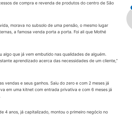
cessos de compra e revenda de produtos do centro de São
a vida, morava no subsolo de uma pensão, o mesmo lugar
rnas, a famosa venda porta a porta. Foi ali que Mothé
 algo que já vem embutido nas qualidades de alguém.
stante aprendizado acerca das necessidades de um cliente,”
as vendas e seus ganhos. Saiu do zero e com 2 meses já
va em uma kitnet com entrada privativa e com 6 meses já
.
 4 anos, já capitalizado, montou o primeiro negócio no