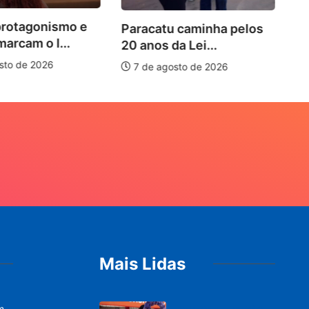
rotagonismo e
Paracatu caminha pelos
arcam o I...
20 anos da Lei...
to de 2026
7 de agosto de 2026
Mais Lidas
m