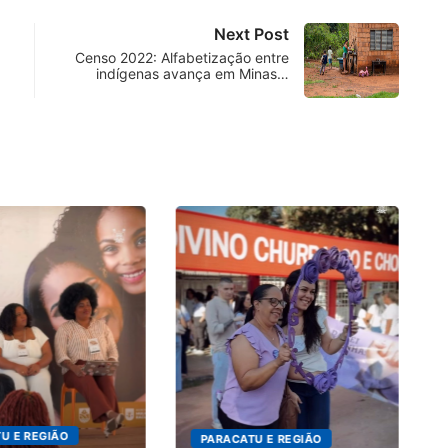
Next Post
Censo 2022: Alfabetização entre
indígenas avança em Minas…
Pr
nov
7
 E REGIÃO
PARACATU E REGIÃO