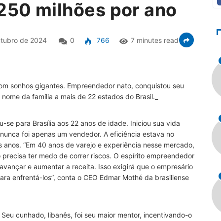
 250 milhões por ano
tubro de 2024
0
766
7 minutes read
om sonhos gigantes. Empreendedor nato, conquistou seu
nome da família a mais de 22 estados do Brasil._
-se para Brasília aos 22 anos de idade. Iniciou sua vida
 nunca foi apenas um vendedor. A eficiência estava no
s anos. “Em 40 anos de varejo e experiência nesse mercado,
precisa ter medo de correr riscos. O espírito empreendedor
o avançar e aumentar a receita. Isso exigirá que o empresário
ra enfrentá-los”, conta o CEO Edmar Mothé da brasiliense
eu cunhado, libanês, foi seu maior mentor, incentivando-o