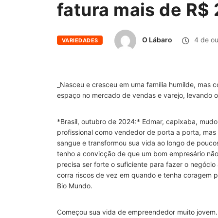
fatura mais de R$
O Lábaro
4 de ou
VARIEDADES
_Nasceu e cresceu em uma família humilde, mas c
espaço no mercado de vendas e varejo, levando o 
*Brasil, outubro de 2024:* Edmar, capixaba, mudou
profissional como vendedor de porta a porta, mas
sangue e transformou sua vida ao longo de pouco
tenho a convicção de que um bom empresário não 
precisa ser forte o suficiente para fazer o negóci
corra riscos de vez em quando e tenha coragem pa
Bio Mundo.
Começou sua vida de empreendedor muito jovem. S