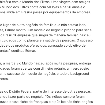
história com o Mundo dos Filtros. Uma viagem com amigos
 Mundo dos Filtros conta com 50 lojas e há 26 anos é o
 consumida em Brasília passa por equipamentos da empresa.
o lugar de outro negócio da família que não estava indo
as, Edmar montou um modelo de negócio próprio para ser a
o Brasil. “A empresa que surgiu de maneira familiar, nasceu
r cuidados com o planeta e a saúde das pessoas. O sucesso
dade dos produtos oferecidos, agregado ao objetivo de
entes,” continua Edmar.
r, a marca Bio Mundo nasceu após muita pesquisa, entrega
idades foram abertas com dinheiro próprio, um verdadeiro
ava no sucesso do modelo de negócio, e todo o background
meros.
s do Distrito Federal partiu do interesse de outras pessoas,
endo fazer parte do negócio. “Os índices sempre foram
busca desse nicho de franquias e o público não tinha opções