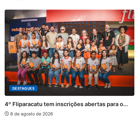
atu tem inscrições abertas para o...
 de 2026