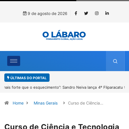
9 de agosto de 2026
ÚLTIMAS DO PORTAL
ça
4º Fliparacatu tem inscrições abertas para o Prêmio de Redação e
Desenho até o dia 14 de agosto
Home
Minas Gerais
Curso de Ciência…
Curso de Ciência e Tecnologia