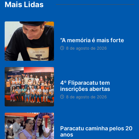
Mais Lidas
PARACATU E REGIÃO
“A memória é mais forte
8 de agosto de 2026
DESTAQUES
4º Fliparacatu tem
inscrições abertas
8 de agosto de 2026
PARACATU E REGIÃO
Paracatu caminha pelos 20
anos