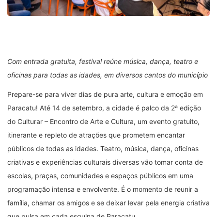
Com entrada gratuita, festival reúne música, dança, teatro e
oficinas para todas as idades, em diversos cantos do município
Prepare-se para viver dias de pura arte, cultura e emoção em
Paracatu! Até 14 de setembro, a cidade é palco da 2ª edição
do Culturar – Encontro de Arte e Cultura, um evento gratuito,
itinerante e repleto de atrações que prometem encantar
públicos de todas as idades. Teatro, música, dança, oficinas
criativas e experiências culturais diversas vão tomar conta de
escolas, praças, comunidades e espaços públicos em uma
programação intensa e envolvente. É o momento de reunir a
família, chamar os amigos e se deixar levar pela energia criativa
que pulsa em cada esquina de Paracatu.