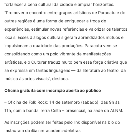
fortalecer a cena cultural da cidade e ampliar horizontes.
“Promover o encontro entre grupos artísticos de Paracatu e de
outras regiões é uma forma de enriquecer a troca de
experiências, estimular novas referências e valorizar os talentos
locais. Esses diálogos culturais geram aprendizados mútuos e
impulsionam a qualidade das produções. Paracatu vem se
consolidando como um polo vibrante de manifestações
artísticas, e o Culturar traduz muito bem essa força criativa que
se expressa em tantas linguagens — da literatura ao teatro, da
música às artes visuais”, destaca.
Oficina gratuita com inscrição aberta ao público
– Oficina de Folk Rock: 14 de setembro (sábado), das 9h às
11h, com a banda Terra Celta – presencial, na sede da ALNM.
As inscrições podem ser feitas pelo link disponível na bio do
Instagram da @alnm_academiadeletras.