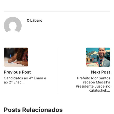
O Lábaro
Previous Post
Next Post
Candidatos ao 4º Enam e
Prefeito Igor Santos
ao 2º Enac…
recebe Medalha
Presidente Juscelino
Kubitschek…
Posts Relacionados