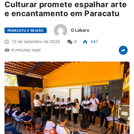
Culturar promete espalhar arte
e encantamento em Paracatu
O Lábaro
PARACATU E REGIÃO
12 de setembro de 2025
0
447
4 minutes read