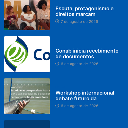
PARACATU E REGIÃO
Escuta, protagonismo e
direitos marcam
7 de agosto de 2026
BRASIL
Conab inicia recebimento
de documentos
6 de agosto de 2026
BRASIL
Workshop internacional
debate futuro da
6 de agosto de 2026