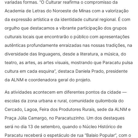
variadas formas. “O Culturar reafirma o compromisso da
Academia de Letras do Noroeste de Minas com a valorização
da expressão artística e da identidade cultural regional. É com
orgulho que destacamos a vibrante participação dos grupos
culturais locais que encontrarão o público com apresentações
autênticas profundamente enraizadas nas nossas tradições, na
diversidade das linguagens, desde a literatura, a música, do
teatro, as artes, as artes visuais, mostrando que Paracatu pulsa
cultura em cada esquina”, destaca Daniela Prado, presidente
da ALNM e coordenadora geral do projeto.
As atividades acontecem em diferentes pontos da cidade —
escolas da zona urbana e rural, comunidade quilombola do
Cercado, Lagoa, Feira dos Produtores Rurais, sede da ALNM e
Praça Júlia Camargo, no Paracatuzinho. Um dos destaques
será no dia 13 de setembro, quando o Núcleo Histórico de
Paracatu receberá o espetáculo de rua “Balaio Popular”, com o