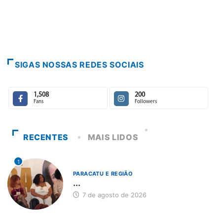
SIGAS NOSSAS REDES SOCIAIS
1,508
200
Fans
Followers
RECENTES
MAIS LIDOS
1
PARACATU E REGIÃO
...
7 de agosto de 2026