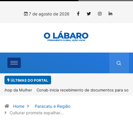
7 de agosto de 2026
ÚLTIMAS DO PORTAL
Conab inicia recebimento de documentos para solicitação do
benefício do PSA Pirarucu
Home
Paracatu e Região
Culturar promete espalhar…