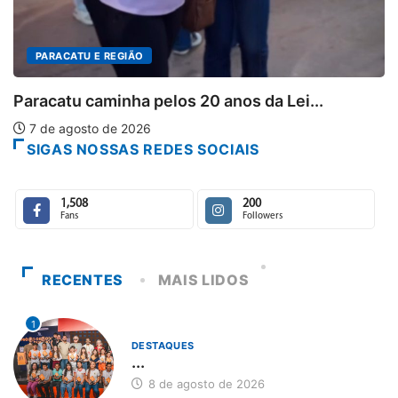
i...
SIGAS NOSSAS REDES SOCIAIS
1,508
200
Fans
Followers
RECENTES
MAIS LIDOS
1
DESTAQUES
...
8 de agosto de 2026