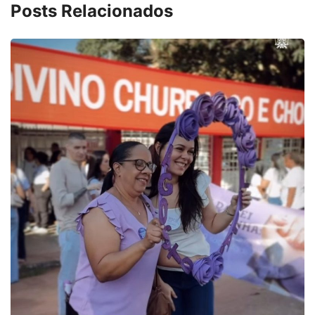
Posts Relacionados
PARACATU E REGIÃO
Projeto CUTUCAR abre nova edição e
7 de agosto de 2026