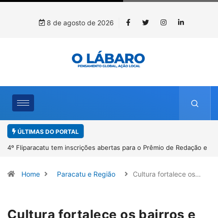
8 de agosto de 2026
ÚLTIMAS DO PORTAL
Paracatu caminha pelos 20 anos da Lei Maria da Penha
Home
Paracatu e Região
Cultura fortalece os…
Cultura fortalece os bairros e