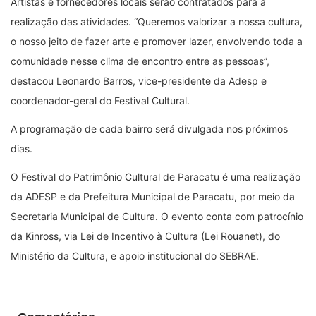
Artistas e fornecedores locais serão contratados para a
realização das atividades. “Queremos valorizar a nossa cultura,
o nosso jeito de fazer arte e promover lazer, envolvendo toda a
comunidade nesse clima de encontro entre as pessoas”,
destacou Leonardo Barros, vice-presidente da Adesp e
coordenador-geral do Festival Cultural.
A programação de cada bairro será divulgada nos próximos
dias.
O Festival do Patrimônio Cultural de Paracatu é uma realização
da ADESP e da Prefeitura Municipal de Paracatu, por meio da
Secretaria Municipal de Cultura. O evento conta com patrocínio
da Kinross, via Lei de Incentivo à Cultura (Lei Rouanet), do
Ministério da Cultura, e apoio institucional do SEBRAE.