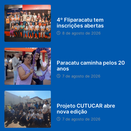
DESTAQUES
4º Fliparacatu tem
inscrições abertas
8 de agosto de 2026
PARACATU E REGIÃO
Paracatu caminha pelos 20
anos
7 de agosto de 2026
PARACATU E REGIÃO
Projeto CUTUCAR abre
nova edição
7 de agosto de 2026