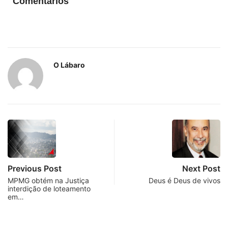
Comentários
O Lábaro
Previous Post
Next Post
MPMG obtém na Justiça
Deus é Deus de vivos
interdição de loteamento
em…