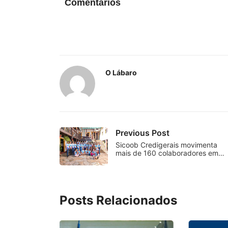
Comentários
O Lábaro
Previous Post
Sicoob Credigerais movimenta
mais de 160 colaboradores em…
Posts Relacionados