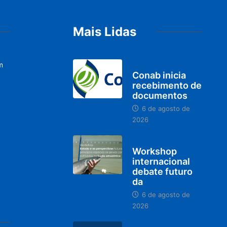
Mais Lidas
m
BRASIL
Conab inicia
recebimento de
documentos
6 de agosto de
2026
BRASIL
Workshop
internacional
debate futuro
da
6 de agosto de
2026