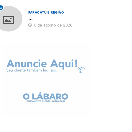
4
PARACATU E REGIÃO
...
6 de agosto de 2026