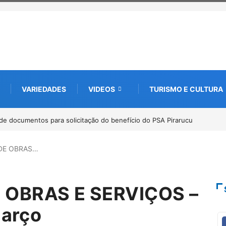
VARIEDADES
VIDEOS
TURISMO E CULTURA
ucu
Workshop internacional debate futuro da piscicultura com espécies 
Amazônia
DE OBRAS…
OBRAS E SERVIÇOS –
março