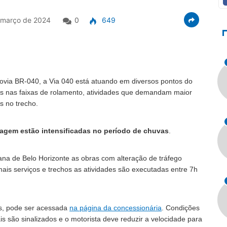
 março de 2024
0
649
ovia BR-040, a Via 040 está atuando em diversos pontos do
ões nas faixas de rolamento, atividades que demandam maior
s no trecho.
nagem estão intensificadas no período de chuvas
.
ana de Belo Horizonte as obras com alteração de tráfego
ais serviços e trechos as atividades são executadas entre 7h
es, pode ser acessada
na página da concessionária
. Condições
ais são sinalizados e o motorista deve reduzir a velocidade para