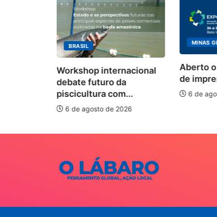
MINAS GERAIS
BRASIL
mento
Aberto o cre
Workshop internacional
de imprensa pa
debate futuro da
piscicultura com...
6 de agosto de
6 de agosto de 2026