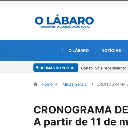
O LÁBARO
NOTÍCIAS
ÚLTIMAS DO PORTAL
 recebimento de documentos para solicitação do benefício do PSA Pirar
Home
Minas Gerais
CRONOGRAMA 
CRONOGRAMA DE 
A partir de 11 de 