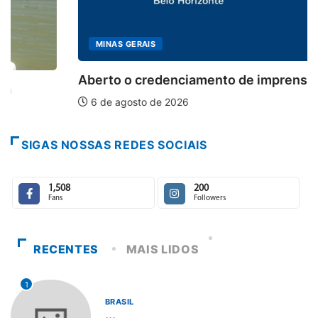
MINAS GERAIS
Aberto o credenciamento de imprensa para a...
6 de agosto de 2026
SIGAS NOSSAS REDES SOCIAIS
1,508
200
Fans
Followers
RECENTES
MAIS LIDOS
1
BRASIL
...