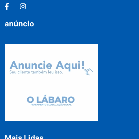
anúncio
Mais Lidas