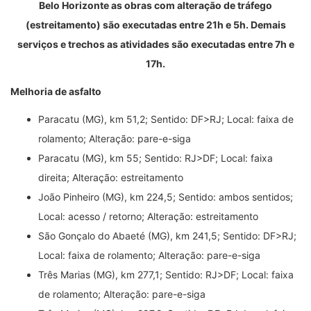
Belo Horizonte as obras com alteração de tráfego
(estreitamento) são executadas entre 21h e 5h. Demais
serviços e trechos as atividades são executadas entre 7h e
17h.
Melhoria de asfalto
Paracatu (MG), km 51,2; Sentido: DF>RJ; Local: faixa de
rolamento; Alteração: pare-e-siga
Paracatu (MG), km 55; Sentido: RJ>DF; Local: faixa
direita; Alteração: estreitamento
João Pinheiro (MG), km 224,5; Sentido: ambos sentidos;
Local: acesso / retorno; Alteração: estreitamento
São Gonçalo do Abaeté (MG), km 241,5; Sentido: DF>RJ;
Local: faixa de rolamento; Alteração: pare-e-siga
Três Marias (MG), km 277,1; Sentido: RJ>DF; Local: faixa
de rolamento; Alteração: pare-e-siga