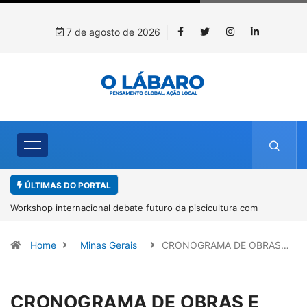
7 de agosto de 2026
ÚLTIMAS DO PORTAL
Workshop internacional debate futuro da piscicultura com
espécies nativas da Amazônia
Home
Minas Gerais
CRONOGRAMA DE OBRAS…
CRONOGRAMA DE OBRAS E