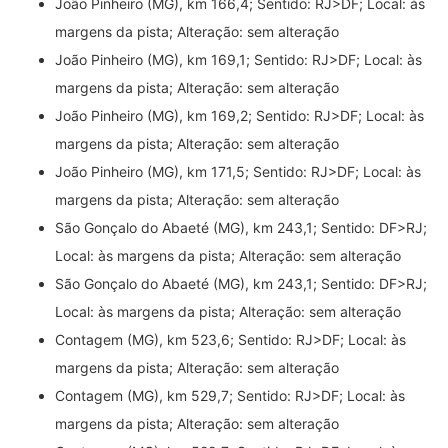
João Pinheiro (MG), km 166,4; Sentido: RJ>DF; Local: às
margens da pista; Alteração: sem alteração
João Pinheiro (MG), km 169,1; Sentido: RJ>DF; Local: às
margens da pista; Alteração: sem alteração
João Pinheiro (MG), km 169,2; Sentido: RJ>DF; Local: às
margens da pista; Alteração: sem alteração
João Pinheiro (MG), km 171,5; Sentido: RJ>DF; Local: às
margens da pista; Alteração: sem alteração
São Gonçalo do Abaeté (MG), km 243,1; Sentido: DF>RJ;
Local: às margens da pista; Alteração: sem alteração
São Gonçalo do Abaeté (MG), km 243,1; Sentido: DF>RJ;
Local: às margens da pista; Alteração: sem alteração
Contagem (MG), km 523,6; Sentido: RJ>DF; Local: às
margens da pista; Alteração: sem alteração
Contagem (MG), km 529,7; Sentido: RJ>DF; Local: às
margens da pista; Alteração: sem alteração