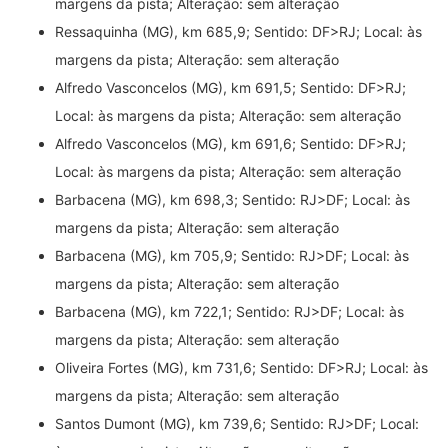
margens da pista; Alteração: sem alteração
Ressaquinha (MG), km 685,9; Sentido: DF>RJ; Local: às
margens da pista; Alteração: sem alteração
Alfredo Vasconcelos (MG), km 691,5; Sentido: DF>RJ;
Local: às margens da pista; Alteração: sem alteração
Alfredo Vasconcelos (MG), km 691,6; Sentido: DF>RJ;
Local: às margens da pista; Alteração: sem alteração
Barbacena (MG), km 698,3; Sentido: RJ>DF; Local: às
margens da pista; Alteração: sem alteração
Barbacena (MG), km 705,9; Sentido: RJ>DF; Local: às
margens da pista; Alteração: sem alteração
Barbacena (MG), km 722,1; Sentido: RJ>DF; Local: às
margens da pista; Alteração: sem alteração
Oliveira Fortes (MG), km 731,6; Sentido: DF>RJ; Local: às
margens da pista; Alteração: sem alteração
Santos Dumont (MG), km 739,6; Sentido: RJ>DF; Local: