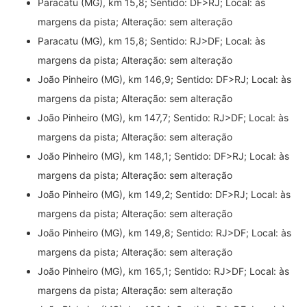
Paracatu (MG), km 15,8; Sentido: DF>RJ; Local: às
margens da pista; Alteração: sem alteração
Paracatu (MG), km 15,8; Sentido: RJ>DF; Local: às
margens da pista; Alteração: sem alteração
João Pinheiro (MG), km 146,9; Sentido: DF>RJ; Local: às
margens da pista; Alteração: sem alteração
João Pinheiro (MG), km 147,7; Sentido: RJ>DF; Local: às
margens da pista; Alteração: sem alteração
João Pinheiro (MG), km 148,1; Sentido: DF>RJ; Local: às
margens da pista; Alteração: sem alteração
João Pinheiro (MG), km 149,2; Sentido: DF>RJ; Local: às
margens da pista; Alteração: sem alteração
João Pinheiro (MG), km 149,8; Sentido: RJ>DF; Local: às
margens da pista; Alteração: sem alteração
João Pinheiro (MG), km 165,1; Sentido: RJ>DF; Local: às
margens da pista; Alteração: sem alteração