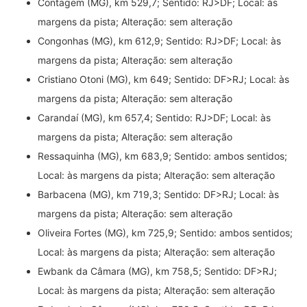
Contagem (MG), km 529,7; Sentido: RJ>DF; Local: às
margens da pista; Alteração: sem alteração
Congonhas (MG), km 612,9; Sentido: RJ>DF; Local: às
margens da pista; Alteração: sem alteração
Cristiano Otoni (MG), km 649; Sentido: DF>RJ; Local: às
margens da pista; Alteração: sem alteração
Carandaí (MG), km 657,4; Sentido: RJ>DF; Local: às
margens da pista; Alteração: sem alteração
Ressaquinha (MG), km 683,9; Sentido: ambos sentidos;
Local: às margens da pista; Alteração: sem alteração
Barbacena (MG), km 719,3; Sentido: DF>RJ; Local: às
margens da pista; Alteração: sem alteração
Oliveira Fortes (MG), km 725,9; Sentido: ambos sentidos;
Local: às margens da pista; Alteração: sem alteração
Ewbank da Câmara (MG), km 758,5; Sentido: DF>RJ;
Local: às margens da pista; Alteração: sem alteração