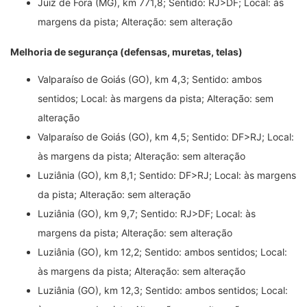
Juiz de Fora (MG), km 771,8; Sentido: RJ>DF; Local: às
margens da pista; Alteração: sem alteração
Melhoria de segurança (defensas, muretas, telas)
Valparaíso de Goiás (GO), km 4,3; Sentido: ambos
sentidos; Local: às margens da pista; Alteração: sem
alteração
Valparaíso de Goiás (GO), km 4,5; Sentido: DF>RJ; Local:
às margens da pista; Alteração: sem alteração
Luziânia (GO), km 8,1; Sentido: DF>RJ; Local: às margens
da pista; Alteração: sem alteração
Luziânia (GO), km 9,7; Sentido: RJ>DF; Local: às
margens da pista; Alteração: sem alteração
Luziânia (GO), km 12,2; Sentido: ambos sentidos; Local:
às margens da pista; Alteração: sem alteração
Luziânia (GO), km 12,3; Sentido: ambos sentidos; Local: