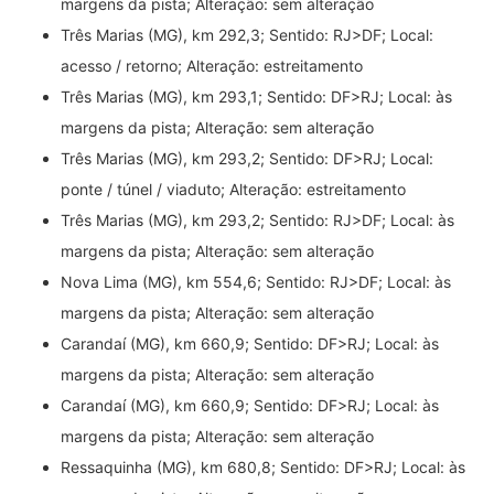
margens da pista; Alteração: sem alteração
Três Marias (MG), km 292,3; Sentido: RJ>DF; Local:
acesso / retorno; Alteração: estreitamento
Três Marias (MG), km 293,1; Sentido: DF>RJ; Local: às
margens da pista; Alteração: sem alteração
Três Marias (MG), km 293,2; Sentido: DF>RJ; Local:
ponte / túnel / viaduto; Alteração: estreitamento
Três Marias (MG), km 293,2; Sentido: RJ>DF; Local: às
margens da pista; Alteração: sem alteração
Nova Lima (MG), km 554,6; Sentido: RJ>DF; Local: às
margens da pista; Alteração: sem alteração
Carandaí (MG), km 660,9; Sentido: DF>RJ; Local: às
margens da pista; Alteração: sem alteração
Carandaí (MG), km 660,9; Sentido: DF>RJ; Local: às
margens da pista; Alteração: sem alteração
Ressaquinha (MG), km 680,8; Sentido: DF>RJ; Local: às