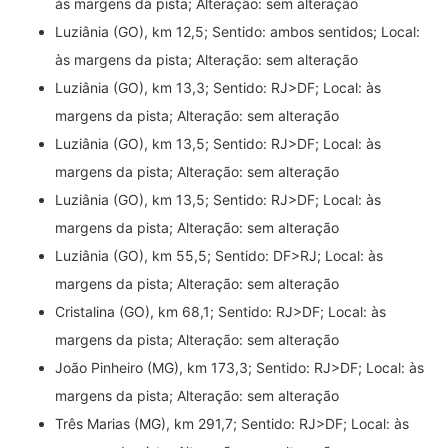
às margens da pista; Alteração: sem alteração
Luziânia (GO), km 12,5; Sentido: ambos sentidos; Local:
às margens da pista; Alteração: sem alteração
Luziânia (GO), km 13,3; Sentido: RJ>DF; Local: às
margens da pista; Alteração: sem alteração
Luziânia (GO), km 13,5; Sentido: RJ>DF; Local: às
margens da pista; Alteração: sem alteração
Luziânia (GO), km 13,5; Sentido: RJ>DF; Local: às
margens da pista; Alteração: sem alteração
Luziânia (GO), km 55,5; Sentido: DF>RJ; Local: às
margens da pista; Alteração: sem alteração
Cristalina (GO), km 68,1; Sentido: RJ>DF; Local: às
margens da pista; Alteração: sem alteração
João Pinheiro (MG), km 173,3; Sentido: RJ>DF; Local: às
margens da pista; Alteração: sem alteração
Três Marias (MG), km 291,7; Sentido: RJ>DF; Local: às