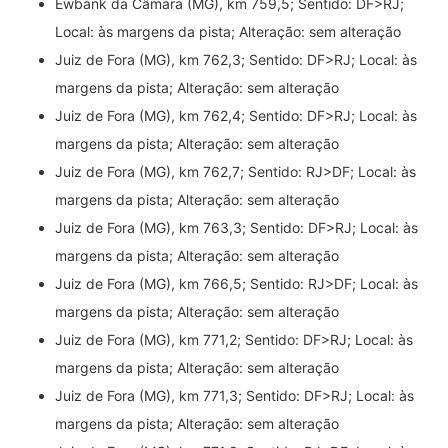
Ewbank da Câmara (MG), km 759,5; Sentido: DF>RJ;
Local: às margens da pista; Alteração: sem alteração
Juiz de Fora (MG), km 762,3; Sentido: DF>RJ; Local: às
margens da pista; Alteração: sem alteração
Juiz de Fora (MG), km 762,4; Sentido: DF>RJ; Local: às
margens da pista; Alteração: sem alteração
Juiz de Fora (MG), km 762,7; Sentido: RJ>DF; Local: às
margens da pista; Alteração: sem alteração
Juiz de Fora (MG), km 763,3; Sentido: DF>RJ; Local: às
margens da pista; Alteração: sem alteração
Juiz de Fora (MG), km 766,5; Sentido: RJ>DF; Local: às
margens da pista; Alteração: sem alteração
Juiz de Fora (MG), km 771,2; Sentido: DF>RJ; Local: às
margens da pista; Alteração: sem alteração
Juiz de Fora (MG), km 771,3; Sentido: DF>RJ; Local: às
margens da pista; Alteração: sem alteração