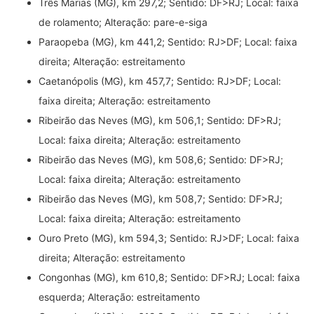
Três Marias (MG), km 297,2; Sentido: DF>RJ; Local: faixa
de rolamento; Alteração: pare-e-siga
Paraopeba (MG), km 441,2; Sentido: RJ>DF; Local: faixa
direita; Alteração: estreitamento
Caetanópolis (MG), km 457,7; Sentido: RJ>DF; Local:
faixa direita; Alteração: estreitamento
Ribeirão das Neves (MG), km 506,1; Sentido: DF>RJ;
Local: faixa direita; Alteração: estreitamento
Ribeirão das Neves (MG), km 508,6; Sentido: DF>RJ;
Local: faixa direita; Alteração: estreitamento
Ribeirão das Neves (MG), km 508,7; Sentido: DF>RJ;
Local: faixa direita; Alteração: estreitamento
Ouro Preto (MG), km 594,3; Sentido: RJ>DF; Local: faixa
direita; Alteração: estreitamento
Congonhas (MG), km 610,8; Sentido: DF>RJ; Local: faixa
esquerda; Alteração: estreitamento