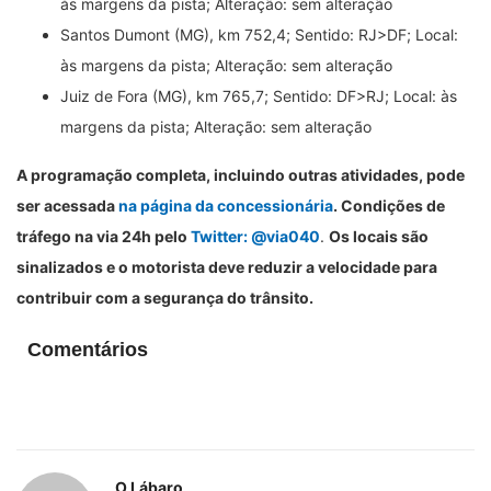
às margens da pista; Alteração: sem alteração
Santos Dumont (MG), km 752,4; Sentido: RJ>DF; Local:
às margens da pista; Alteração: sem alteração
Juiz de Fora (MG), km 765,7; Sentido: DF>RJ; Local: às
margens da pista; Alteração: sem alteração
A programação completa, incluindo outras atividades, pode
ser acessada
na página da concessionária
. Condições de
tráfego na via 24h pelo
Twitter: @via040
.
Os locais são
sinalizados e o motorista deve reduzir a velocidade para
contribuir com a segurança do trânsito.
Comentários
O Lábaro