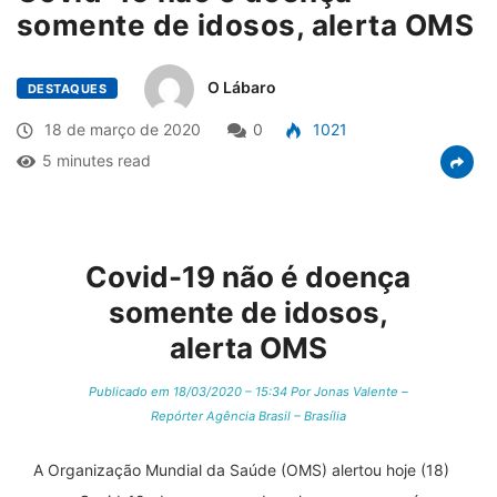
somente de idosos, alerta OMS
O Lábaro
DESTAQUES
18 de março de 2020
0
1021
5 minutes read
Covid-19 não é doença
somente de idosos,
alerta OMS
Publicado em 18/03/2020 – 15:34 Por Jonas Valente –
Repórter Agência Brasil – Brasília
A Organização Mundial da Saúde (OMS) alertou hoje (18)