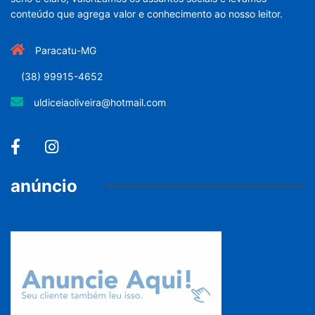
conteúdo que agrega valor e conhecimento ao nosso leitor.
Paracatu-MG
(38) 99915-4652
uldiceiaoliveira@hotmail.com
anúncio