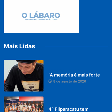
Mais Lidas
PARACATU E REGIÃO
“A memória é mais forte
8 de agosto de 2026
DESTAQUES
4º Fliparacatu tem