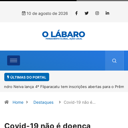
10 de agosto de 2026
ÚLTIMAS DO PORTAL
4º Fliparacatu tem inscrições abertas para o Prêmio de Redação e
Desenho até o dia 14 de agosto
Home
Destaques
Covid-19 não é…
Covid-19 não é doença