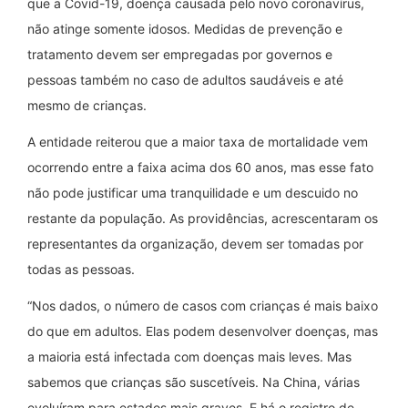
que a Covid-19, doença causada pelo novo coronavírus,
não atinge somente idosos. Medidas de prevenção e
tratamento devem ser empregadas por governos e
pessoas também no caso de adultos saudáveis e até
mesmo de crianças.
A entidade reiterou que a maior taxa de mortalidade vem
ocorrendo entre a faixa acima dos 60 anos, mas esse fato
não pode justificar uma tranquilidade e um descuido no
restante da população. As providências, acrescentaram os
representantes da organização, devem ser tomadas por
todas as pessoas.
“Nos dados, o número de casos com crianças é mais baixo
do que em adultos. Elas podem desenvolver doenças, mas
a maioria está infectada com doenças mais leves. Mas
sabemos que crianças são suscetíveis. Na China, várias
evoluíram para estados mais graves. E há o registro de