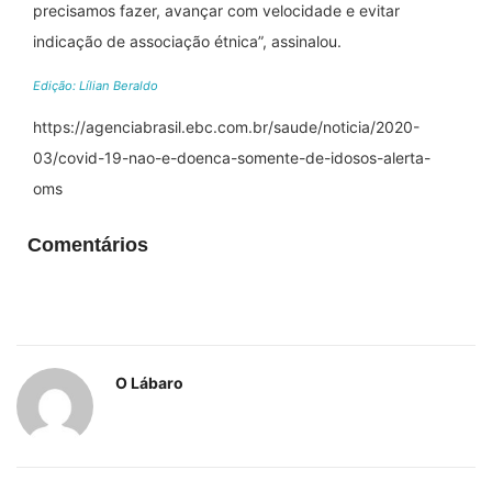
precisamos fazer, avançar com velocidade e evitar
indicação de associação étnica”, assinalou.
Edição: Lílian Beraldo
https://agenciabrasil.ebc.com.br/saude/noticia/2020-
03/covid-19-nao-e-doenca-somente-de-idosos-alerta-
oms
Comentários
O Lábaro