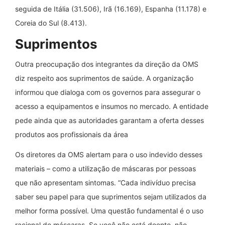
seguida de Itália (31.506), Irã (16.169), Espanha (11.178) e
Coreia do Sul (8.413).
Suprimentos
Outra preocupação dos integrantes da direção da OMS
diz respeito aos suprimentos de saúde. A organização
informou que dialoga com os governos para assegurar o
acesso a equipamentos e insumos no mercado. A entidade
pede ainda que as autoridades garantam a oferta desses
produtos aos profissionais da área
Os diretores da OMS alertam para o uso indevido desses
materiais – como a utilização de máscaras por pessoas
que não apresentam sintomas. “Cada indivíduo precisa
saber seu papel para que suprimentos sejam utilizados da
melhor forma possível. Uma questão fundamental é o uso
racional de máscaras. Se você não está doente, não