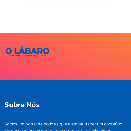
Sobre Nós
Somos um portal de noticias que além de trazer um conteúdo
sério e claro, valorizamos os assuntos sociais e levamos