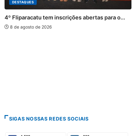
abertas para o...
PARACATU E REGIÃO
Paracatu caminha pelos 20 ano
7 de agosto de 2026
SIGAS NOSSAS REDES SOCIAIS