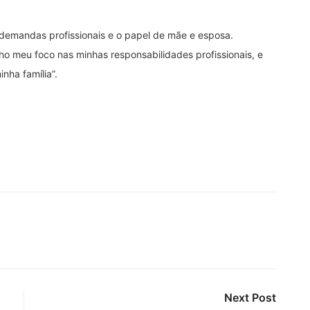
s demandas profissionais e o papel de mãe e esposa.
o meu foco nas minhas responsabilidades profissionais, e
nha família”.
Next Post