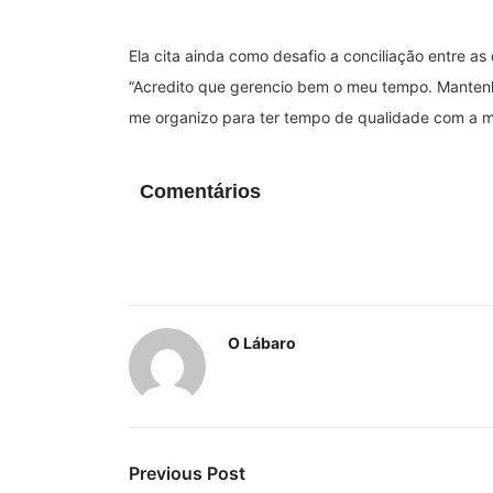
Ela cita ainda como desafio a conciliação entre a
“Acredito que gerencio bem o meu tempo. Mantenh
me organizo para ter tempo de qualidade com a mi
Comentários
O Lábaro
Previous Post