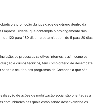
objetivo a promoção da igualdade de gênero dentro da
a Empresa Cidadã, que contempla o prolongamento dos
 – de 120 para 180 dias – e paternidade – de 5 para 20 dias.
nclusão, os processos seletivos internos, assim como os
aduação e cursos técnicos, têm como critério de desempate
m sendo discutido nos programas da Companhia que são
ealização de ações de mobilização social são orientadas a
 às comunidades nas quais estão sendo desenvolvidos os