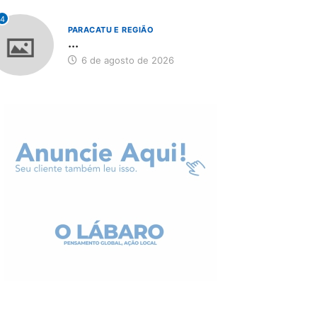
4
PARACATU E REGIÃO
...
6 de agosto de 2026