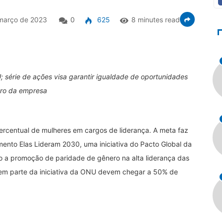
março de 2023
0
625
8 minutes read
 série de ações visa garantir igualdade de oportunidades
ro da empresa
ercentual de mulheres em cargos de liderança. A meta faz
to Elas Lideram 2030, uma iniciativa do Pacto Global da
 a promoção de paridade de gênero na alta liderança das
em parte da iniciativa da ONU devem chegar a 50% de