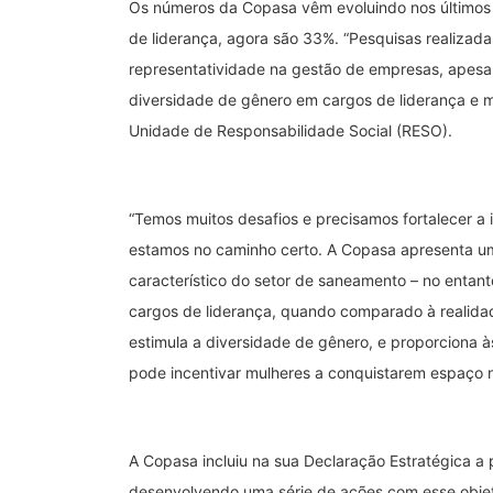
Os números da Copasa vêm evoluindo nos últimos
de liderança, agora são 33%. “Pesquisas realizad
representatividade na gestão de empresas, apesa
diversidade de gênero em cargos de liderança e ma
Unidade de Responsabilidade Social (RESO).
“Temos muitos desafios e precisamos fortalecer a 
estamos no caminho certo. A Copasa apresenta um
característico do setor de saneamento – no entan
cargos de liderança, quando comparado à realidade
estimula a diversidade de gênero, e proporciona 
pode incentivar mulheres a conquistarem espaço 
A Copasa incluiu na sua Declaração Estratégica a
desenvolvendo uma série de ações com esse objet