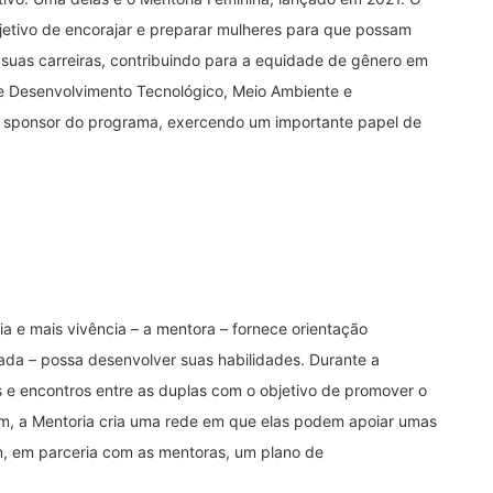
etivo de encorajar e preparar mulheres para que possam
em suas carreiras, contribuindo para a equidade de gênero em
de Desenvolvimento Tecnológico, Meio Ambiente e
 sponsor do programa, exercendo um importante papel de
 e mais vivência – a mentora – fornece orientação
ada – possa desenvolver suas habilidades. Durante a
 e encontros entre as duplas com o objetivo de promover o
im, a Mentoria cria uma rede em que elas podem apoiar umas
m, em parceria com as mentoras, um plano de