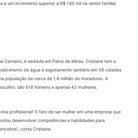
 e um incremento superior a R$ 140 mil na renda familiar
ne Carneiro, é sediada em Patos de Minas. Cristiane tem a
astecimento de água e esgotamento sanitário em 58 cidades
ma população de cerca de 1,4 milhão de moradores. A
sculino: são 618 homens e apenas 43 mulheres.
ória profissional!
O fato de ser mulher em uma empresa que
andou desenvolver competências e habilidades para
onceitos”, conta Cristiane.