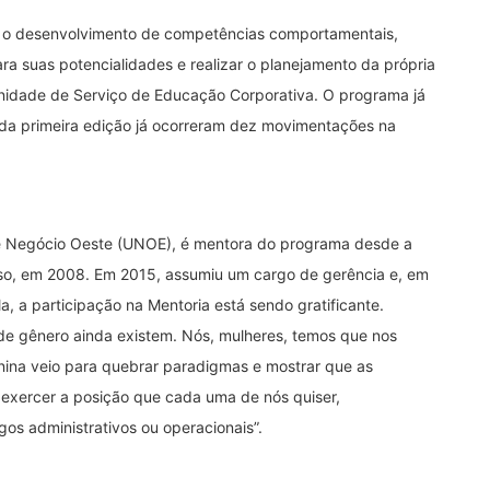
 o desenvolvimento de competências comportamentais,
ara suas potencialidades e realizar o planejamento da própria
nidade de Serviço de Educação Corporativa. O programa já
 da primeira edição já ocorreram dez movimentações na
de Negócio Oeste (UNOE), é mentora do programa desde a
rso, em 2008. Em 2015, assumiu um cargo de gerência e, em
a, a participação na Mentoria está sendo gratificante.
de gênero ainda existem. Nós, mulheres, temos que nos
nina veio para quebrar paradigmas e mostrar que as
exercer a posição que cada uma de nós quiser,
gos administrativos ou operacionais”.