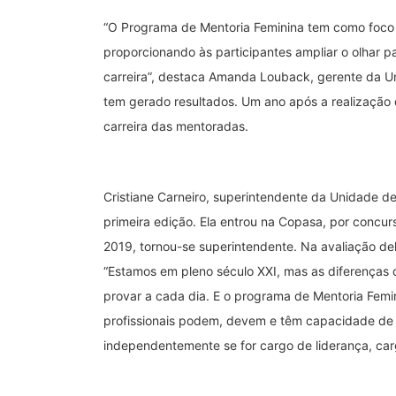
“O Programa de Mentoria Feminina tem como foco
proporcionando às participantes ampliar o olhar p
carreira”, destaca Amanda Louback, gerente da U
tem gerado resultados. Um ano após a realização
carreira das mentoradas.
Cristiane Carneiro, superintendente da Unidade 
primeira edição. Ela entrou na Copasa, por concu
2019, tornou-se superintendente. Na avaliação del
“Estamos em pleno século XXI, mas as diferenças 
provar a cada dia. E o programa de Mentoria Femi
profissionais podem, devem e têm capacidade de 
independentemente se for cargo de liderança, car