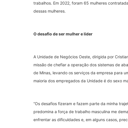
trabalhos. Em 2022, foram 65 mulheres contratadas
dessas mulheres.
O desafio de ser mulher e líder
A Unidade de Negócios Oeste, dirigida por Cristia
missão de chefiar a operação dos sistemas de ab
de Minas, levando os serviços da empresa para u
maioria dos empregados da Unidade é do sexo ma
“
Os desafios fizeram e fazem parte da minha trajet
predomina a força de trabalho masculina me dem
enfrentar as dificuldades e, em alguns casos, prec