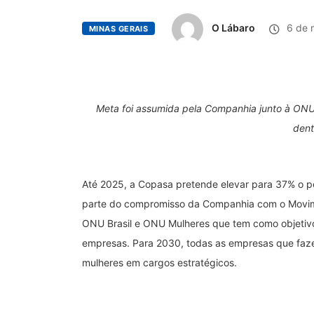
O Lábaro
6 de 
MINAS GERAIS
Meta foi assumida pela Companhia junto à ONU;
dent
Até 2025, a Copasa pretende elevar para 37% o p
parte do compromisso da Companhia com o Movimen
ONU Brasil e ONU Mulheres que tem como objetivo
empresas. Para 2030, todas as empresas que faz
mulheres em cargos estratégicos.