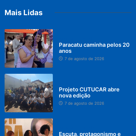
Mais Lidas
PARACATU E REGIÃO
Paracatu caminha pelos 20
anos
7 de agosto de 2026
PARACATU E REGIÃO
Projeto CUTUCAR abre
nova edição
7 de agosto de 2026
PARACATU E REGIÃO
Escuta, protagonismo e