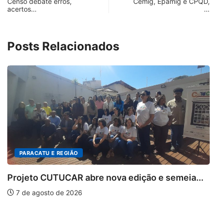
Censo debate erros,
Cemig, Epamig e CPQD,
acertos…
…
Posts Relacionados
PARACATU E REGIÃO
Projeto CUTUCAR abre nova edição e semeia...
7 de agosto de 2026