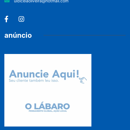
uldiceiaoliveira@hotmail.com
anúncio