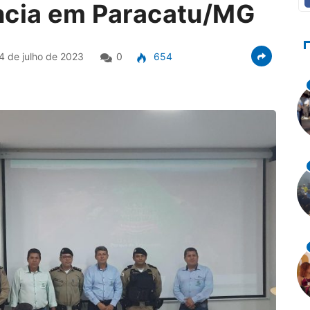
ncia em Paracatu/MG
4 de julho de 2023
0
654