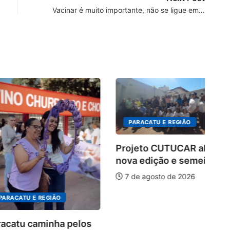
Vacinar é muito importante, não se ligue em…
PARACATU E REGIÃO
Projeto CUTUCAR abre
nova edição e semeia...
7 de agosto de 2026
U E REGIÃO
Es
 caminha pelos