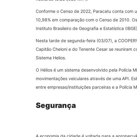
Conforme o Censo de 2022, Paracatu conta com 
10,98% em comparação com o Censo de 2010. Os r
Instituto Brasileiro de Geografia e Estatística (IBGE)
Nesta tarde de segunda-feira (03/07), a COOPERVA
Capitão Cheloni e do Tenente Cesar se reuniram c
Sistema Helios.
O Hélios é um sistema desenvolvido pela Polícia M
movimentações veiculares através de uma
API. Es
entre empresas/instituições parceiras e a Polícia M
Segurança
A economia da cidade é voltada para a agropecuária