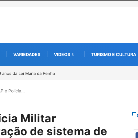
VARIEDADES
VIDEOS
TURISMO E CULTURA
a edição e semeia o futuro por meio da cultura e da memória
 e Polícia…
ia Militar
ação de sistema de