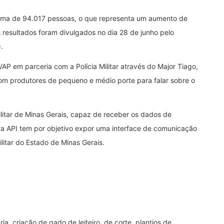
uma de 94.017 pessoas, o que representa um aumento de
esultados foram divulgados no dia 28 de junho pelo
.
P em parceria com a Polícia Militar através do Major Tiago,
om produtores de pequeno e médio porte para falar sobre o
ilitar de Minas Gerais, capaz de receber os dados de
ta API tem por objetivo expor uma interface de comunicação
ilitar do Estado de Minas Gerais.
, criação de gado de leiteiro, de corte, plantios de