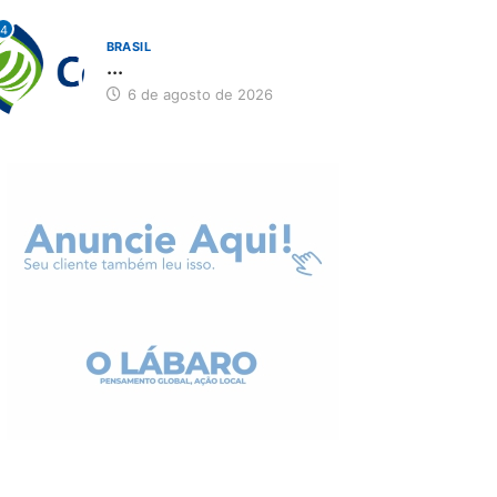
4
BRASIL
...
6 de agosto de 2026