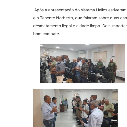
Após a apresentação do sistema Helios estiveram 
e o Tenente Norberto, que falaram sobre duas ca
desmatamento ilegal e cidade limpa. Dois importa
bom combate.