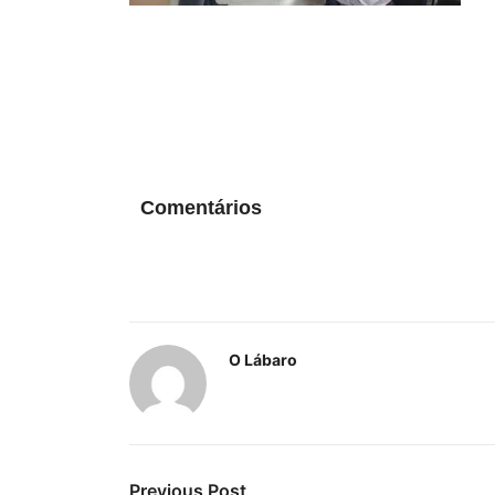
Comentários
O Lábaro
Previous Post