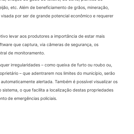
eijão, etc. Além de beneficiamento de grãos, mineração,
 visada por ser de grande potencial econômico e requerer
vo levar aos produtores a importância de estar mais
ftware que captura, via câmeras de segurança, os
ntral de monitoramento.
quer irregularidades – como queixa de furto ou roubo ou,
prietário – que adentrarem nos limites do município, serão
rá automaticamente alertada. Também é possível visualizar os
sistema, o que facilita a localização destas propriedades
to de emergências policiais.