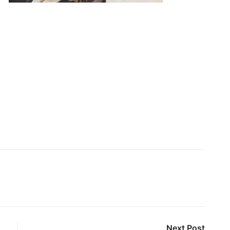
Next Post