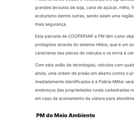
grandes lavouras de soja, cana de açúcar, milho, f
ecoturismo dentre outras, sendo assim uma região
mais segurança.
Esta parceria de COOPERVAP e PM têm como objeti
protegidos através do sistema Hélios, que é um
so
caracteres das placas de veículos e os envia à ce
Com esta união de tecnologias, veículos com quais
ainda, uma ordem de prisão em aberto contra o pro
imediatamente identificados e a Polícia Militar se
endereços das propriedades rurais cadastradas no 
em caso de acionamento da viatura para atendimen
PM do Meio Ambiente