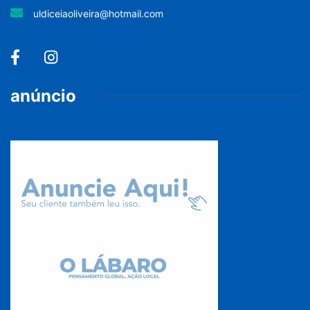
uldiceiaoliveira@hotmail.com
anúncio