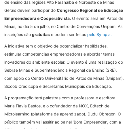
de ensino das regiões Alto Paranaíba e Noroeste de Minas
Gerais devem participar do
Congresso Regional de Educação
Empreendedora e Cooperativista.
O evento será em Patos de
Minas, no dia 5 de julho, no Centro de Convenções Unipam. As
inscrições são
gratuitas
e podem ser feitas
pelo Sympla.
A iniciativa tem o objetivo de potencializar habilidades,
estimular competências empreendedoras e abordar temas
inovadores do ambiente escolar. O evento é uma realização do
Sebrae Minas e Superintendência Regional de Ensino (SRE),
com apoio do Centro Universitário de Patos de Minas (Unipam),
Sicoob Credicopa e Secretarias Municipais de Educação.
A programação terá palestras com a professora e escritora
Maria Flavia Bastos, e o cofundador da NOX, Edtech de
Microlearning (plataforma de aprendizado), Dudu Obregon. O
público também vai assitir ao painel ‘Bora Empreender’, com a