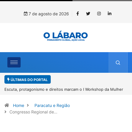
7 de agosto de 2026
ÚLTIMAS DO PORTAL
ulher
Conab inicia recebimento de documentos para solicitação do
benefício do PSA Pirarucu
Home
Paracatu e Região
Congresso Regional de…