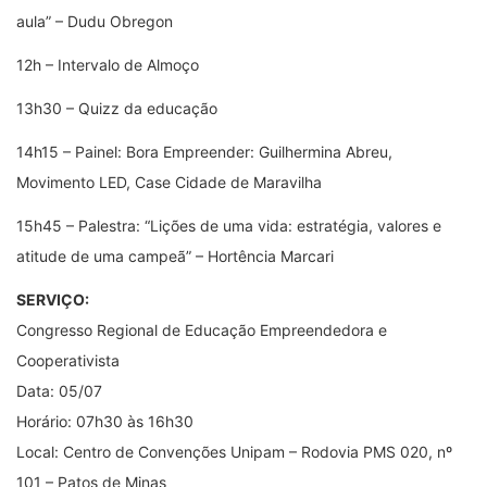
aula” – Dudu Obregon
12h – Intervalo de Almoço
13h30 – Quizz da educação
14h15 – Painel: Bora Empreender: Guilhermina Abreu,
Movimento LED, Case Cidade de Maravilha
15h45 – Palestra: “Lições de uma vida: estratégia, valores e
atitude de uma campeã” – Hortência Marcari
SERVIÇO:
Congresso Regional de Educação Empreendedora e
Cooperativista
Data: 05/07
Horário: 07h30 às 16h30
Local: Centro de Convenções Unipam – Rodovia PMS 020, nº
101 – Patos de Minas