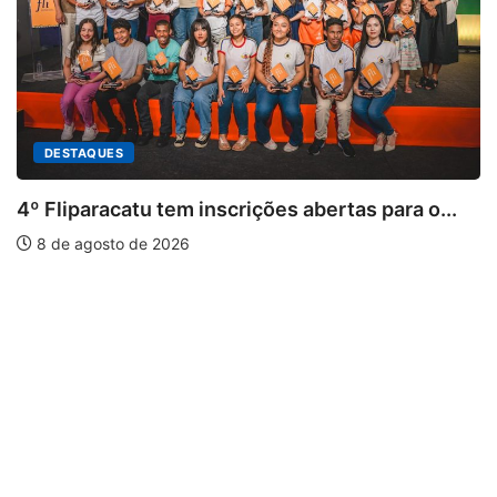
s abertas para o...
PARACATU E REGIÃO
Paracatu caminha pelos 20 a
7 de agosto de 2026