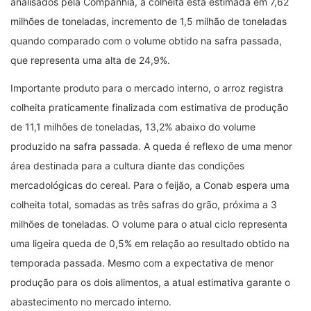
analisados pela Companhia, a colheita está estimada em 7,62
milhões de toneladas, incremento de 1,5 milhão de toneladas
quando comparado com o volume obtido na safra passada,
que representa uma alta de 24,9%.
Importante produto para o mercado interno, o arroz registra
colheita praticamente finalizada com estimativa de produção
de 11,1 milhões de toneladas, 13,2% abaixo do volume
produzido na safra passada. A queda é reflexo de uma menor
área destinada para a cultura diante das condições
mercadológicas do cereal. Para o feijão, a Conab espera uma
colheita total, somadas as três safras do grão, próxima a 3
milhões de toneladas. O volume para o atual ciclo representa
uma ligeira queda de 0,5% em relação ao resultado obtido na
temporada passada. Mesmo com a expectativa de menor
produção para os dois alimentos, a atual estimativa garante o
abastecimento no mercado interno.