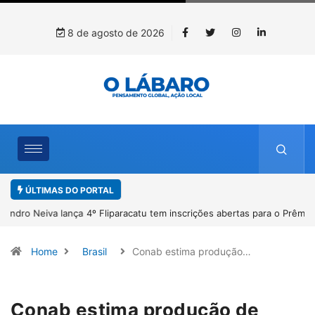
8 de agosto de 2026
ÚLTIMAS DO PORTAL
4º Fliparacatu tem inscrições abertas para o Prêmio de Redação e
Desenho até o dia 14 de agosto
Home
Brasil
Conab estima produção…
Conab estima produção de