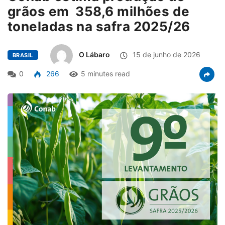
grãos em 358,6 milhões de
toneladas na safra 2025/26
O Lábaro
15 de junho de 2026
BRASIL
0
266
5 minutes read