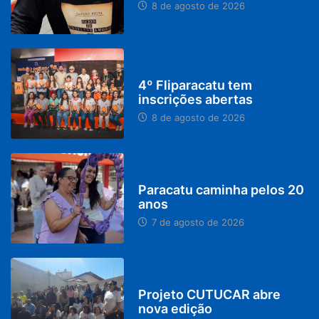
8 de agosto de 2026
DESTAQUES
4º Fliparacatu tem
inscrições abertas
8 de agosto de 2026
PARACATU E REGIÃO
Paracatu caminha pelos 20
anos
7 de agosto de 2026
PARACATU E REGIÃO
Projeto CUTUCAR abre
nova edição