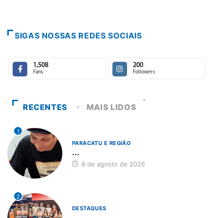
SIGAS NOSSAS REDES SOCIAIS
1,508
200
Fans
Followers
RECENTES
MAIS LIDOS
1
PARACATU E REGIÃO
...
8 de agosto de 2026
2
DESTAQUES
...