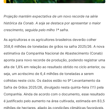
Projeção mantém expectativa de um novo recorde na série
histórica da Conab. A soja se destaca por apresentar o maior
crescimento, seguida pelo milho 1ª safra.
As agricultoras e os agricultores brasileiros deverão colher
358,6 milhões de toneladas de grãos na safra 2025/26. A nova
estimativa da Companhia Nacional de Abastecimento (Conab)
aponta para novo recorde de produção, podendo registrar uma
alta de 1,8% em relação ao resultado obtido no ciclo anterior, ou
seja, um acréscimo de 6,4 milhões de toneladas a serem
colhidas neste ciclo. Os dados estão no 9º Levantamento da
Safra de Grãos 2025/26, divulgado nesta quinta-feira (11) pela
Companhia. Ainda de acordo com o documento, esse resultado
é justificado pelo aumento na área cultivada, estimada em 83,5
milhões de hectares, aliado às condições climáticas favoráveis,