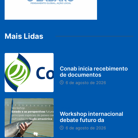
Mais Lidas
BRASIL
Conab inicia recebimento
de documentos
6 de agosto de 2026
BRASIL
Workshop internacional
debate futuro da
6 de agosto de 2026