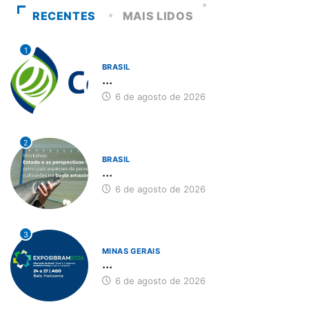
RECENTES
MAIS LIDOS
1
BRASIL
...
6 de agosto de 2026
2
BRASIL
...
6 de agosto de 2026
3
MINAS GERAIS
...
6 de agosto de 2026