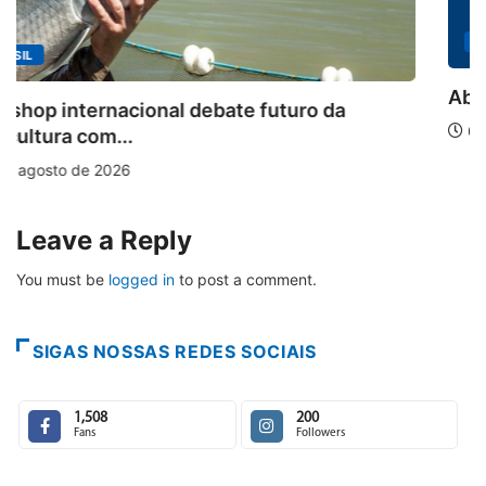
MINAS GERAIS
Aberto o credenciamento de imprensa par
6 de agosto de 2026
Leave a Reply
You must be
logged in
to post a comment.
SIGAS NOSSAS REDES SOCIAIS
1,508
200
Fans
Followers