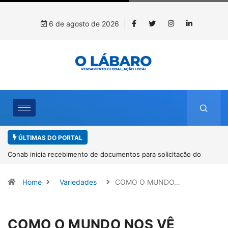
6 de agosto de 2026
ÚLTIMAS DO PORTAL
Workshop internacional debate futuro da piscicultura com
espécies nativas da Amazônia
Home
Variedades
COMO O MUNDO…
COMO O MUNDO NOS VÊ