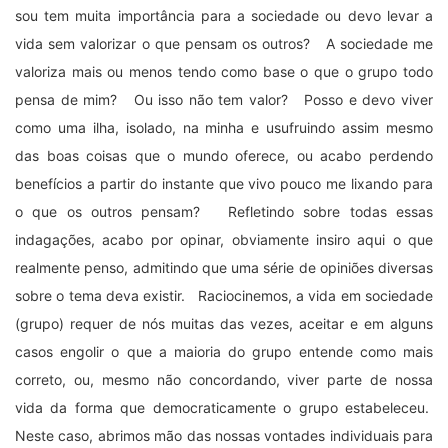
sou tem muita importância para a sociedade ou devo levar a
vida sem valorizar o que pensam os outros? A sociedade me
valoriza mais ou menos tendo como base o que o grupo todo
pensa de mim? Ou isso não tem valor? Posso e devo viver
como uma ilha, isolado, na minha e usufruindo assim mesmo
das boas coisas que o mundo oferece, ou acabo perdendo
benefícios a partir do instante que vivo pouco me lixando para
o que os outros pensam? Refletindo sobre todas essas
indagações, acabo por opinar, obviamente insiro aqui o que
realmente penso, admitindo que uma série de opiniões diversas
sobre o tema deva existir. Raciocinemos, a vida em sociedade
(grupo) requer de nós muitas das vezes, aceitar e em alguns
casos engolir o que a maioria do grupo entende como mais
correto, ou, mesmo não concordando, viver parte de nossa
vida da forma que democraticamente o grupo estabeleceu.
Neste caso, abrimos mão das nossas vontades individuais para