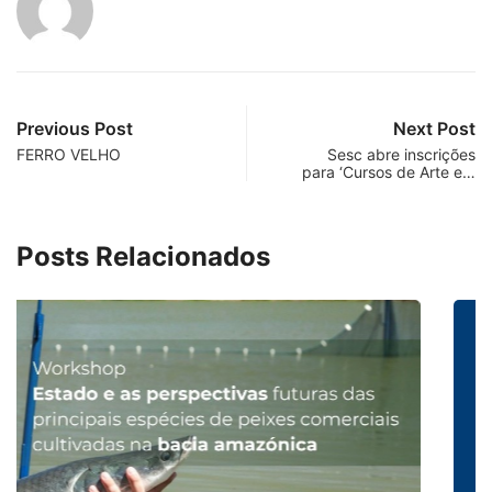
Previous Post
Next Post
FERRO VELHO
Sesc abre inscrições
para ‘Cursos de Arte e…
Posts Relacionados