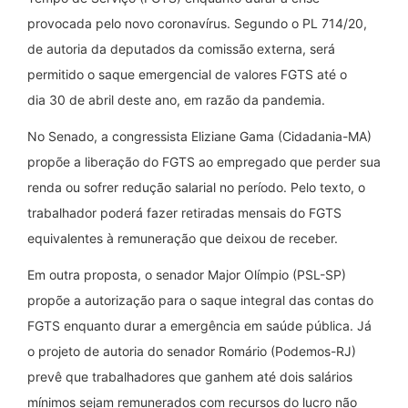
provocada pelo novo coronavírus. Segundo o PL 714/20,
de autoria da deputados da comissão externa, será
permitido o saque emergencial de valores FGTS até o
dia 30 de abril deste ano, em razão da pandemia.
No Senado, a congressista Eliziane Gama (Cidadania-MA)
propõe a liberação do FGTS ao empregado que perder sua
renda ou sofrer redução salarial no período. Pelo texto, o
trabalhador poderá fazer retiradas mensais do FGTS
equivalentes à remuneração que deixou de receber.
Em outra proposta, o senador Major Olímpio (PSL-SP)
propõe a autorização para o saque integral das contas do
FGTS enquanto durar a emergência em saúde pública. Já
o projeto de autoria do senador Romário (Podemos-RJ)
prevê que trabalhadores que ganhem até dois salários
mínimos sejam remunerados com recursos do lucro não