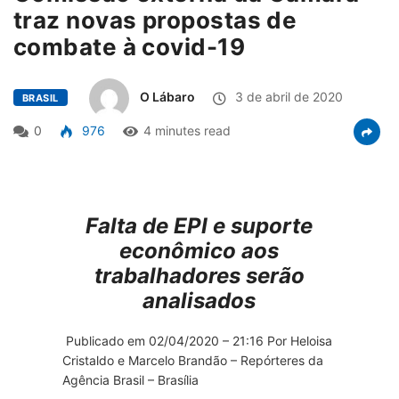
traz novas propostas de
combate à covid-19
O Lábaro
3 de abril de 2020
BRASIL
0
976
4 minutes read
Falta de EPI e suporte
econômico aos
trabalhadores serão
analisados
Publicado em 02/04/2020 – 21:16 Por Heloisa
Cristaldo e Marcelo Brandão – Repórteres da
Agência Brasil – Brasília