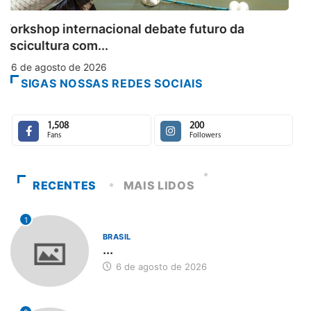
Aberto o credenciamento de imprensa pa
da
6 de agosto de 2026
SIGAS NOSSAS REDES SOCIAIS
1,508
200
Fans
Followers
RECENTES
MAIS LIDOS
1
BRASIL
...
6 de agosto de 2026