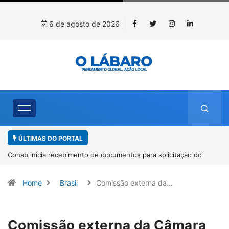
6 de agosto de 2026
ÚLTIMAS DO PORTAL
Workshop internacional debate futuro da piscicultura com
espécies nativas da Amazônia
Home
Brasil
Comissão externa da…
Comissão externa da Câmara