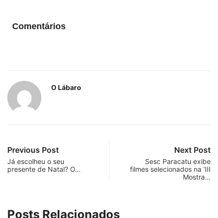
Comentários
O Lábaro
Previous Post
Next Post
Já escolheu o seu
Sesc Paracatu exibe
presente de Natal? O…
filmes selecionados na ‘III
Mostra…
Posts Relacionados