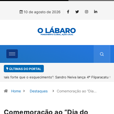
10 de agosto de 2026
ÚLTIMAS DO PORTAL
4º Fliparacatu tem inscrições abertas para o Prêmio de Redação e
Desenho até o dia 14 de agosto
Home
Destaques
Comemoração ao “Dia…
Comemoração ao “Dia do