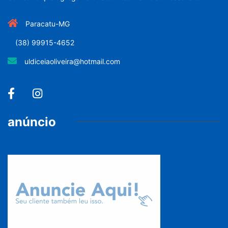
Paracatu-MG
(38) 99915-4652
uldiceiaoliveira@hotmail.com
anúncio