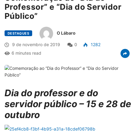
Professor” e “Dia do Servidor
Público”
O Lábaro
DESTAQUES
9 de novembro de 2019
0
1282
6 minutes read
Dia do professor e do
servidor público – 15 e 28 de
outubro