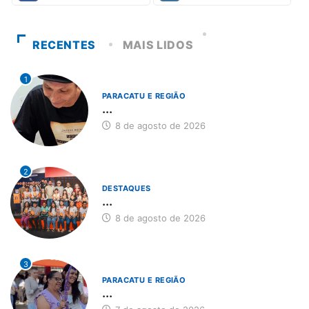
RECENTES
MAIS LIDOS
1
PARACATU E REGIÃO
...
8 de agosto de 2026
2
DESTAQUES
...
8 de agosto de 2026
3
PARACATU E REGIÃO
...