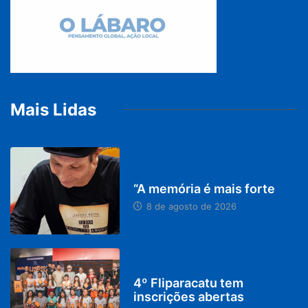
Mais Lidas
PARACATU E REGIÃO
“A memória é mais forte
8 de agosto de 2026
DESTAQUES
4º Fliparacatu tem
inscrições abertas