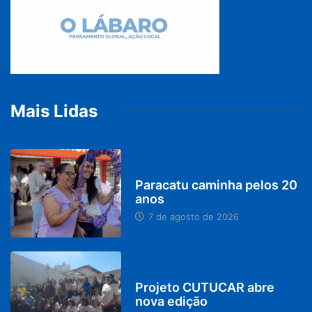
Mais Lidas
PARACATU E REGIÃO
Paracatu caminha pelos 20
anos
7 de agosto de 2026
PARACATU E REGIÃO
Projeto CUTUCAR abre
nova edição