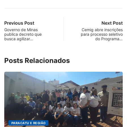
Previous Post
Next Post
Governo de Minas
Cemig abre inscrições
publica decreto que
para processo seletivo
busca agilizar…
do Programa…
Posts Relacionados
CATU E REGIÃO