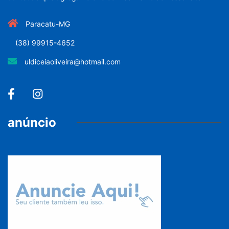
Paracatu-MG
(38) 99915-4652
uldiceiaoliveira@hotmail.com
anúncio