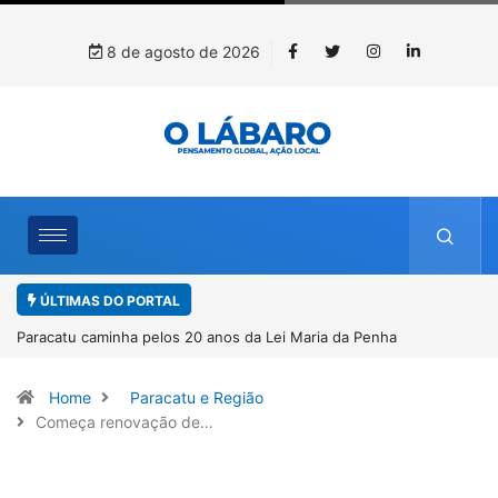
8 de agosto de 2026
ÚLTIMAS DO PORTAL
Penha
Projeto CUTUCAR abre nova edição e semeia o futuro
por meio da cultura e da memória
Home
Paracatu e Região
Começa renovação de…