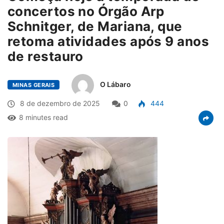
concertos no Órgão Arp
Schnitger, de Mariana, que
retoma atividades após 9 anos
de restauro
O Lábaro
MINAS GERAIS
8 de dezembro de 2025
0
444
8 minutes read