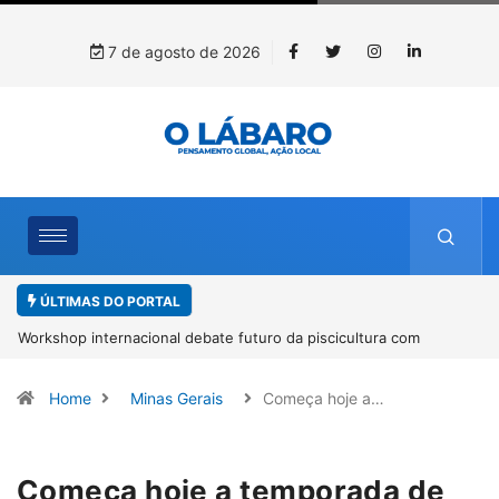
7 de agosto de 2026
ÚLTIMAS DO PORTAL
Workshop internacional debate futuro da piscicultura com
espécies nativas da Amazônia
Home
Minas Gerais
Começa hoje a…
Começa hoje a temporada de