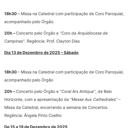
18h30
– Missa na Catedral com participação de Coro Paroquial,
acompanhado pelo Órgão.
20h –
Concerto pelo Órgão e
‘‘Coro da Arquidiocese de
Campinas’’
. Regência: Prof. Clayton Dias
Dia 13 de Dezembro de 2025 – Sábado
18h30
– Missa na Catedral com participação de Coro Paroquial,
acompanhado pelo Órgão
20h –
Concerto pelo Órgão e
‘‘Coral Ars Antiqua’’
, de Belo
Horizonte, com a apresentação da
‘‘Messe Aux Cathedrales’’
–
Missa da Catedral, encerrando a semana de Concertos.
Regência: Ângela Pinto Coelho
De 15 a 19 de Dezembro de 2025