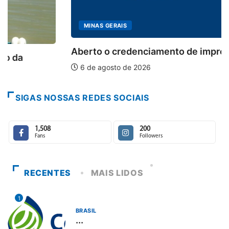
MINAS GERAIS
Aberto o credenciamento de imprensa para a...
6 de agosto de 2026
SIGAS NOSSAS REDES SOCIAIS
1,508
200
Fans
Followers
RECENTES
MAIS LIDOS
1
BRASIL
...