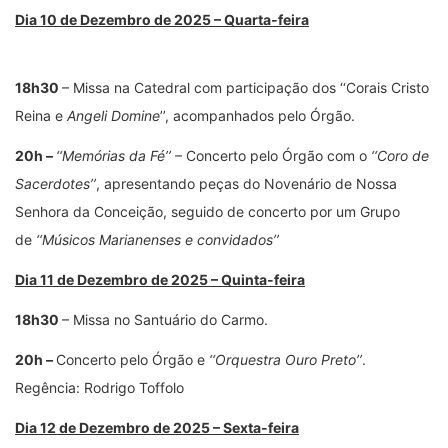
Dia 10 de Dezembro de 2025 – Quarta-feira
18h30
– Missa na Catedral com participação dos ‘‘Corais Cristo
Reina e
Angeli Domine
’’, acompanhados pelo Órgão.
20h –
‘‘Memórias da Fé’’
– Concerto pelo Órgão com o
‘‘Coro de
Sacerdotes’’
, apresentando peças do Novenário de Nossa
Senhora da Conceição, seguido de concerto por um Grupo
de
‘‘Músicos Marianenses e convidados’’
Dia 11 de Dezembro de 2025 – Quinta-feira
18h30
– Missa no Santuário do Carmo.
20h –
Concerto pelo Órgão e
‘‘Orquestra Ouro Preto’’
.
Regência: Rodrigo Toffolo
Dia 12 de Dezembro de 2025 – Sexta-feira