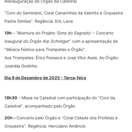
Reinauguração do Órgão da Catedral
‘‘Coro do Seminário, Coral Canarinhos de Itabirito e Orquestra
Padre Simões’’. Regência: Eric Lana
19h
–
‘‘Abertura do Projeto ‘Sons do Sagrado’ – Concerto
inaugural do Órgão Arp Schnitger
’’ com a apresentação de
‘‘Música Festiva para Trompetes e Órgão’’.
Aos Trompetes: Érico Fonseca e José Vítor Assis. Ao Órgão:
Josinéia Godinho
Dia 9 de Dezembro de 2025 – Terça-feira
18h30
– Missa na Catedral com participação do ‘‘Coro da
Catedral’’, acompanhado pelo Órgão
20h –
Concerto pelo Órgão e
‘‘Coral Cidade dos Profetas e
Orquestra’’
. Regência: Herculano Amâncio