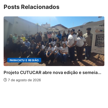
Posts Relacionados
 REGIÃO
TUCAR abre nova edição e semeia...
 de 2026