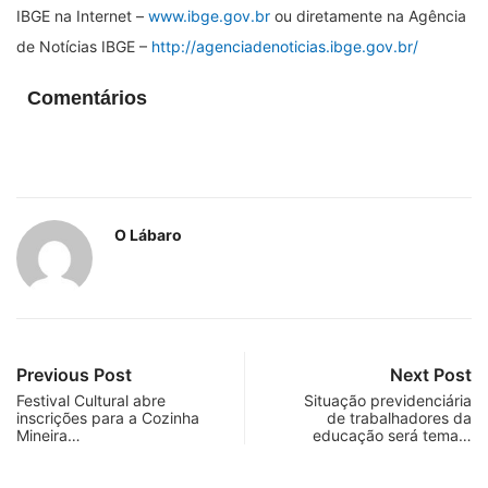
IBGE na Internet –
www.ibge.gov.br
ou diretamente na Agência
de Notícias IBGE –
http://agenciadenoticias.ibge.gov.br/
Comentários
O Lábaro
Previous Post
Next Post
Festival Cultural abre
Situação previdenciária
inscrições para a Cozinha
de trabalhadores da
Mineira…
educação será tema…