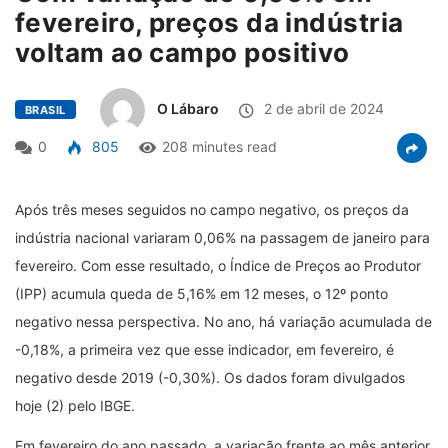
fevereiro, preços da indústria
voltam ao campo positivo
O Lábaro
2 de abril de 2024
BRASIL
0
805
208 minutes read
Após três meses seguidos no campo negativo, os preços da
indústria nacional variaram 0,06% na passagem de janeiro para
fevereiro. Com esse resultado, o Índice de Preços ao Produtor
(IPP) acumula queda de 5,16% em 12 meses, o 12º ponto
negativo nessa perspectiva. No ano, há variação acumulada de
-0,18%, a primeira vez que esse indicador, em fevereiro, é
negativo desde 2019 (-0,30%). Os dados foram divulgados
hoje (2) pelo IBGE.
Em fevereiro do ano passado, a variação frente ao mês anterior