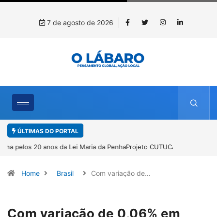
7 de agosto de 2026
ÚLTIMAS DO PORTAL
Projeto CUTUCAR abre nova edição e semeia o futuro por meio da
cultura e da memória
Home
Brasil
Com variação de…
Com variação de 0,06% em