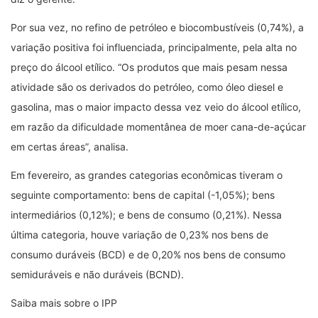
Por sua vez, no refino de petróleo e biocombustíveis (0,74%), a
variação positiva foi influenciada, principalmente, pela alta no
preço do álcool etílico. “Os produtos que mais pesam nessa
atividade são os derivados do petróleo, como óleo diesel e
gasolina, mas o maior impacto dessa vez veio do álcool etílico,
em razão da dificuldade momentânea de moer cana-de-açúcar
em certas áreas”, analisa.
Em fevereiro, as grandes categorias econômicas tiveram o
seguinte comportamento: bens de capital (-1,05%); bens
intermediários (0,12%); e bens de consumo (0,21%). Nessa
última categoria, houve variação de 0,23% nos bens de
consumo duráveis (BCD) e de 0,20% nos bens de consumo
semiduráveis e não duráveis (BCND).
Saiba mais sobre o IPP