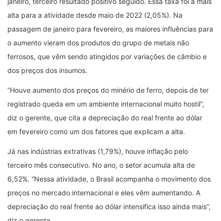
janeiro, terceiro resultado positivo seguido. Essa taxa foi a mais
alta para a atividade desde maio de 2022 (2,05%). Na
passagem de janeiro para fevereiro, as maiores influências para
o aumento vieram dos produtos do grupo de metais não
ferrosos, que vêm sendo atingidos por variações de câmbio e
dos preços dos insumos.
“Houve aumento dos preços do minério de ferro, depois de ter
registrado queda em um ambiente internacional muito hostil”,
diz o gerente, que cita a depreciação do real frente ao dólar
em fevereiro como um dos fatores que explicam a alta.
Já nas indústrias extrativas (1,79%), houve inflação pelo
terceiro mês consecutivo. No ano, o setor acumula alta de
6,52%. “Nessa atividade, o Brasil acompanha o movimento dos
preços no mercado internacional e eles vêm aumentando. A
depreciação do real frente ao dólar intensifica isso ainda mais”,
diz o gerente.