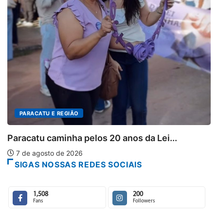
Projeto CUTUCAR abre nova 
7 de agosto de 2026
nos da Lei...
SIGAS NOSSAS REDES SOCIAIS
1,508
200
Fans
Followers