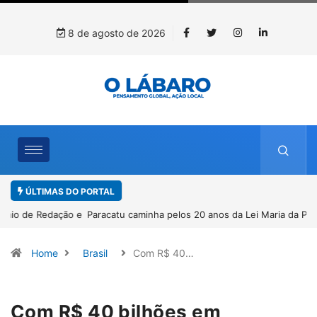
8 de agosto de 2026
ÚLTIMAS DO PORTAL
Paracatu caminha pelos 20 anos da Lei Maria da Penha
Home
Brasil
Com R$ 40…
Com R$ 40 bilhões em