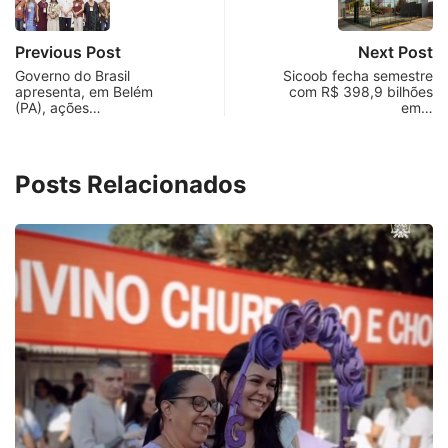
Previous Post
Next Post
Governo do Brasil
Sicoob fecha semestre
apresenta, em Belém
com R$ 398,9 bilhões
(PA), ações…
em…
Posts Relacionados
PARACATU E REGIÃO