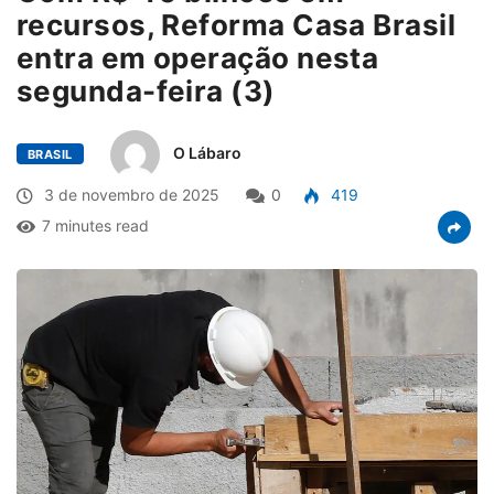
recursos, Reforma Casa Brasil
entra em operação nesta
segunda-feira (3)
O Lábaro
BRASIL
3 de novembro de 2025
0
419
7 minutes read