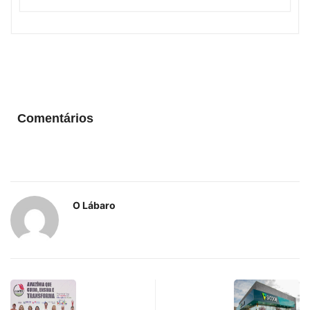
Comentários
O Lábaro