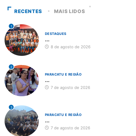
RECENTES
MAIS LIDOS
1
DESTAQUES
...
8 de agosto de 2026
2
PARACATU E REGIÃO
...
7 de agosto de 2026
3
PARACATU E REGIÃO
...
7 de agosto de 2026