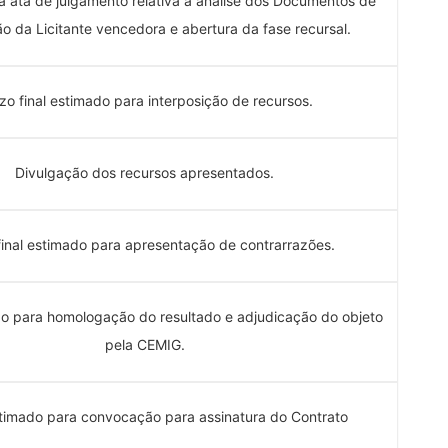
a ata de julgamento relativa à análise dos Documentos de
ão da Licitante vencedora e abertura da fase recursal.
zo final estimado para interposição de recursos.
Divulgação dos recursos apresentados.
final estimado para apresentação de contrarrazões.
o para homologação do resultado e adjudicação do objeto
pela CEMIG.
timado para convocação para assinatura do Contrato