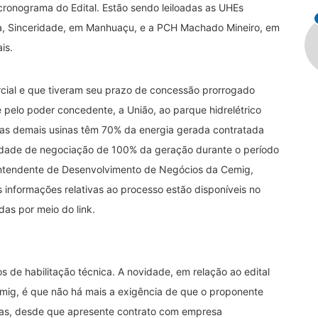
cronograma do Edital. Estão sendo leiloadas as UHEs
ia, Sinceridade, em Manhuaçu, e a PCH Machado Mineiro, em
is.
ial e que tiveram seu prazo de concessão prorrogado
pelo poder concedente, a União, ao parque hidrelétrico
as demais usinas têm 70% da energia gerada contratada
lidade de negociação de 100% da geração durante o período
intendente de Desenvolvimento de Negócios da Cemig,
 informações relativas ao processo estão disponíveis no
as por meio do link.
os de habilitação técnica. A novidade, em relação ao edital
emig, é que não há mais a exigência de que o proponente
nas, desde que apresente contrato com empresa