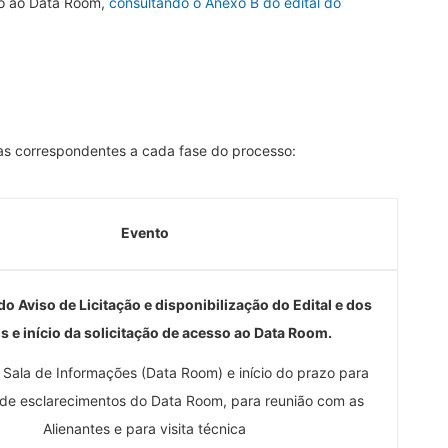
so ao Data Room,
consultando o Anexo B do edital do
as correspondentes a cada fase do processo:
Evento
o Aviso de Licitação e disponibilização do Edital e dos
 e início da solicitação de acesso ao Data Room.
 Sala de Informações (Data Room) e início do prazo para
o de esclarecimentos do Data Room, para reunião com as
Alienantes e para visita técnica