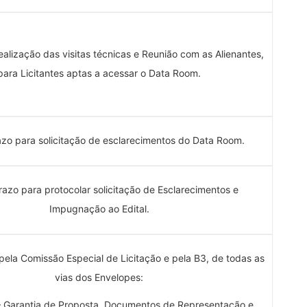
ealização das visitas técnicas e Reunião com as Alienantes,
para Licitantes aptas a acessar o Data Room.
azo para solicitação de esclarecimentos do Data Room.
razo para protocolar solicitação de Esclarecimentos e
Impugnação ao Edital.
ela Comissão Especial de Licitação e pela B3, de todas as
vias dos Envelopes:
– Garantia de Proposta, Documentos de Representação e