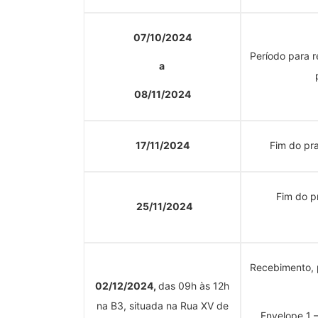
07/10/2024
Período para r
a
08/11/2024
17/11/2024
Fim do pr
Fim do p
25/11/2024
Recebimento, p
02/12/2024,
das 09h às 12h
na B3, situada na Rua XV de
Envelope 1 