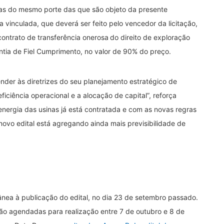
as do mesmo porte das que são objeto da presente
a vinculada, que deverá ser feito pelo vencedor da licitação,
contrato de transferência onerosa do direito de exploração
ntia de Fiel Cumprimento, no valor de 90% do preço.
ender às diretrizes do seu planejamento estratégico de
eficiência operacional e a alocação de capital”, reforça
energia das usinas já está contratada e com as novas regras
 novo edital está agregando ainda mais previsibilidade de
ânea à publicação do edital, no dia 23 de setembro passado.
erão agendadas para realização entre 7 de outubro e 8 de