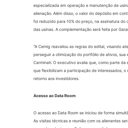
especializada em operação e manutenção de usin
alienação. Além disso, o valor do depósito em cont
foi reduzido para 10% do preço, na assinatura do 
das usinas. A complementação será feita por Gara
“A Cemig reavaliou as regras do edital, visando at
perseguir a otimização do portfólio de ativos, sua 
Carminati. O executivo avalia que, como parte da 
que flexibilizam a participação de interessados, o
retorno aos investidores.
Acesso ao Data Room
O acesso ao Data Room se iniciou de forma simult
As visitas técnicas e reunião com os alienantes s