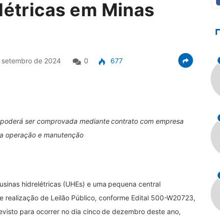
elétricas em Minas
 setembro de 2024
0
677
ca poderá ser comprovada mediante contrato com empresa
na operação e manutenção
usinas hidrelétricas (UHEs) e uma pequena central
nte realização de Leilão Público, conforme Edital 500-W20723,
evisto para ocorrer no dia cinco de dezembro deste ano,