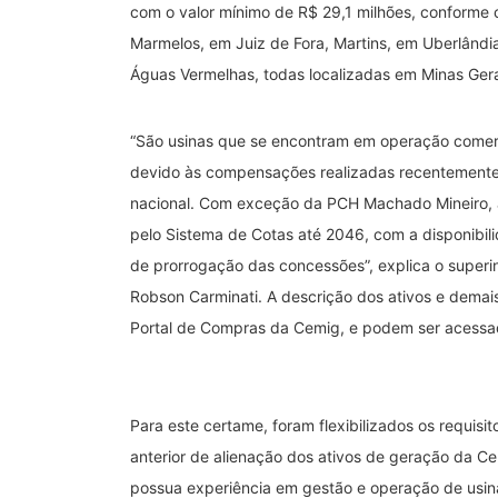
com o valor mínimo de R$ 29,1 milhões, conforme 
Marmelos, em Juiz de Fora, Martins, em Uberlând
Águas Vermelhas, todas localizadas em Minas Gera
“São usinas que se encontram em operação comerc
devido às compensações realizadas recentemente 
nacional. Com exceção da PCH Machado Mineiro, 
pelo Sistema de Cotas até 2046, com a disponibi
de prorrogação das concessões”, explica o super
Robson Carminati. A descrição dos ativos e demais
Portal de Compras da Cemig, e podem ser acessad
Para este certame, foram flexibilizados os requisit
anterior de alienação dos ativos de geração da C
possua experiência em gestão e operação de usi