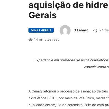
aquisição de hidr
Gerais
O Lábaro
24 de
MINAS GERAIS
14 minutes read
Experiência em operação de usina hidrelétri
especializada 
A Cemig retomou o processo de alienação de três 
hidrelétrica (PCH), por meio de lote único, media
publicado ontem, 23 de setembro. O leilão está pr