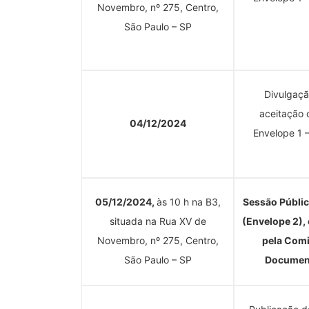
Novembro, nº 275, Centro,
São Paulo – SP
Divulgaçã
aceitação 
04/12/2024
Envelope 1 
05/12/2024,
às 10 h na B3,
Sessão Públic
situada na Rua XV de
(Envelope 2), 
Novembro, nº 275, Centro,
pela Comi
São Paulo – SP
Document