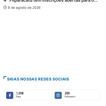
ições abertas para o...
PARACATU E REGIÃO
Paracatu caminha pelos 
7 de agosto de 2026
SIGAS NOSSAS REDES SOCIAIS
1,508
200
Fans
Followers