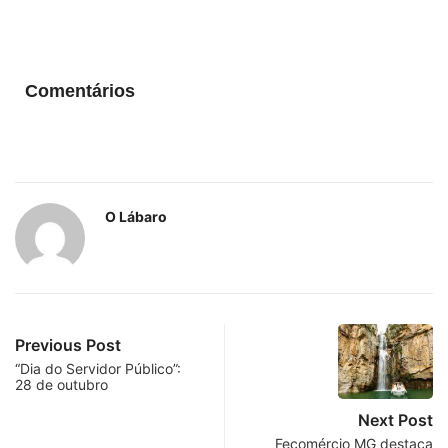
Comentários
O Lábaro
Previous Post
“Dia do Servidor Público”:
28 de outubro
Next Post
Fecomércio MG destaca