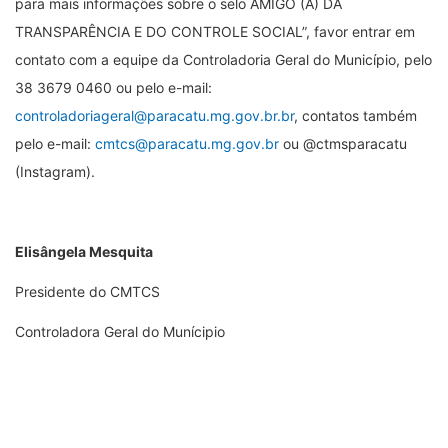
para mais informações sobre o selo AMIGO (A) DA
TRANSPARÊNCIA E DO CONTROLE SOCIAL”, favor entrar em
contato com a equipe da Controladoria Geral do Município, pelo
38 3679 0460 ou pelo e-mail:
controladoriageral@paracatu.mg.gov.br.br
, contatos também
pelo e-mail:
cmtcs@paracatu.mg.gov.br
ou @ctmsparacatu
(Instagram).
Elisângela Mesquita
Presidente do CMTCS
Controladora Geral do Munícipio