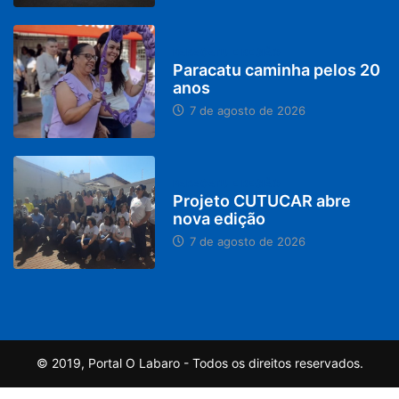
PARACATU E REGIÃO
Paracatu caminha pelos 20
anos
7 de agosto de 2026
PARACATU E REGIÃO
Projeto CUTUCAR abre
nova edição
7 de agosto de 2026
© 2019, Portal O Labaro - Todos os direitos reservados.