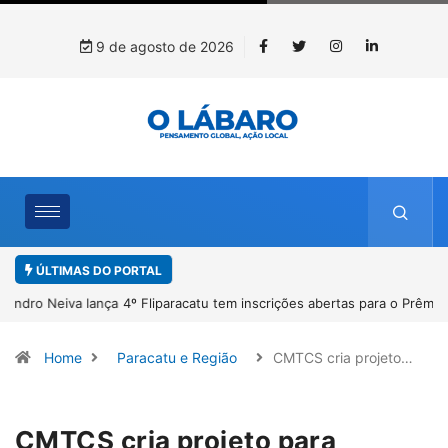
9 de agosto de 2026
ÚLTIMAS DO PORTAL
4º Fliparacatu tem inscrições abertas para o Prêmio de Redação e
Desenho até o dia 14 de agosto
Home
Paracatu e Região
CMTCS cria projeto…
CMTCS cria projeto para