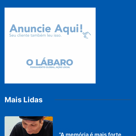
Mais Lidas
PARACATU E REGIÃO
“A memória é mais forte