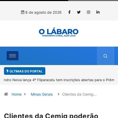
8 de agosto de 2026
ÚLTIMAS DO PORTAL
4º Fliparacatu tem inscrições abertas para o Prêmio de Redação e
Desenho até o dia 14 de agosto
Home
Minas Gerais
Clientes da Cemig…
Clientes da Cemig poderão