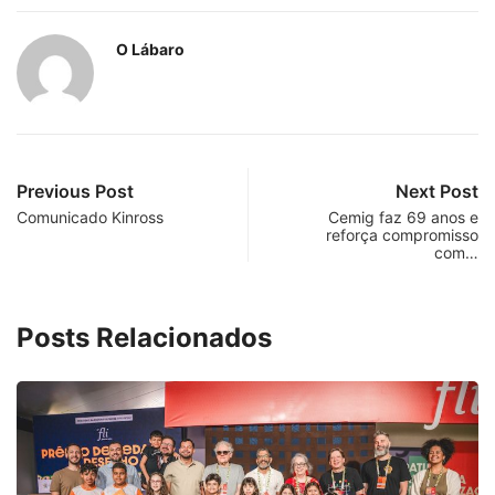
O Lábaro
Previous Post
Next Post
Comunicado Kinross
Cemig faz 69 anos e
reforça compromisso
com…
Posts Relacionados