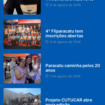
8 de agosto de 2026
DESTAQUES
4º Fliparacatu tem
inscrições abertas
8 de agosto de 2026
PARACATU E REGIÃO
Paracatu caminha pelos 20
anos
7 de agosto de 2026
PARACATU E REGIÃO
Projeto CUTUCAR abre
nova edição