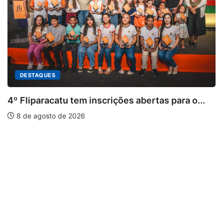
rtas para o...
PARACATU E REGIÃO
Paracatu caminha pelos 20 anos d
7 de agosto de 2026