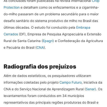
As conclusões foram publicadas na revista internacional
Crop
Protection
e detalham como os enfezamentos e a cigarrinha-
do-milho passaram de um problema secundário para o maior
desafio sanitário do sistema produtivo de milho no Brasil das
últimas décadas. O estudo foi conduzido pela
Embrapa
Cerrados
(DF), Empresa de Pesquisa Agropecuária e Extensão
Rural de Santa Catarina (
Epagri)
e Confederação da Agricultura
e Pecuária do Brasil (
CNA
).
Radiografia dos prejuízos
Além de dados estatísticos, os pesquisadores utilizaram
informações coletadas pelo projeto
Campo Futuro
, iniciativa da
CNA e do Serviço Nacional de Aprendizagem Rural (
Senar)
. Os
levantamentos foram conduzidos em 34 municípios
representativos das principais regiões produtoras do Brasil e