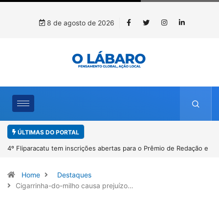
8 de agosto de 2026
ÚLTIMAS DO PORTAL
4º Fliparacatu tem inscrições abertas para o Prêmio de Redação e
Desenho até o dia 14 de agosto
Home
Destaques
Cigarrinha-do-milho causa prejuízo…