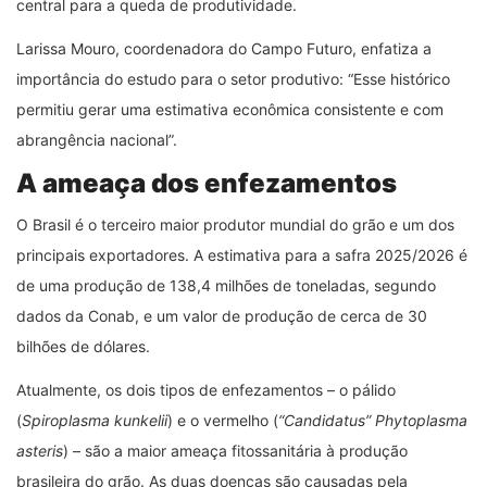
central para a queda de produtividade.
Larissa Mouro, coordenadora do Campo Futuro, enfatiza a
importância do estudo para o setor produtivo: “Esse histórico
permitiu gerar uma estimativa econômica consistente e com
abrangência nacional”.
A ameaça dos enfezamentos
O Brasil é o terceiro maior produtor mundial do grão e um dos
principais exportadores. A estimativa para a safra 2025/2026 é
de uma produção de 138,4 milhões de toneladas, segundo
dados da Conab, e um valor de produção de cerca de 30
bilhões de dólares.
Atualmente, os dois tipos de enfezamentos – o pálido
(
Spiroplasma kunkelii
) e o vermelho (
“Candidatus” Phytoplasma
asteris
) – são a maior ameaça fitossanitária à produção
brasileira do grão. As duas doenças são causadas pela