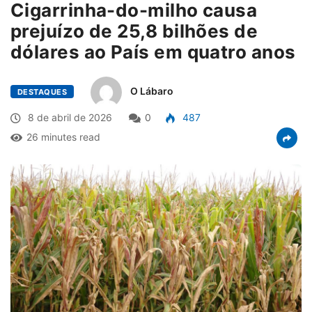
Cigarrinha-do-milho causa
prejuízo de 25,8 bilhões de
dólares ao País em quatro anos
O Lábaro
DESTAQUES
8 de abril de 2026
0
487
26 minutes read