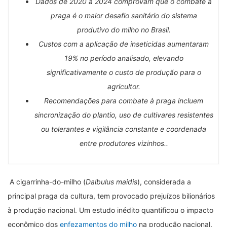
Dados de 2020 a 2024 comprovam que o combate à
praga é o maior desafio sanitário do sistema
produtivo do milho no Brasil.
Custos com a aplicação de inseticidas aumentaram
19% no período analisado, elevando
significativamente o custo de produção para o
agricultor.
Recomendações para combate à praga incluem
sincronização do plantio, uso de cultivares resistentes
ou tolerantes e vigilância constante e coordenada
entre produtores vizinhos..
A cigarrinha-do-milho (
Dalbulus maidis
), considerada a
principal praga da cultura, tem provocado prejuízos bilionários
à produção nacional. Um estudo inédito quantificou o impacto
econômico dos
enfezamentos do milho
na produção nacional.