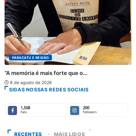
PARACATU E REGIÃO
“A memória é mais forte que o...
8 de agosto de 2026
SIGAS NOSSAS REDES SOCIAIS
1,508
200
Fans
Followers
RECENTES
MAIS LIDOS