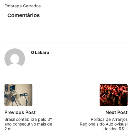
Embrapa Cerrados
Comentários
O Lábaro
Previous Post
Next Post
Brasil contabiliza pelo 3º
Política de Arranjos
ano consecutivo mais de
Regionais do Audiovisual
2 mil…
destina R$…