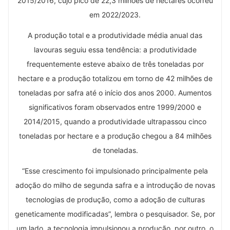
2015/2016, cujo pico de 22,3 milhões de hectares ocorreu
em 2022/2023.
A produção total e a produtividade média anual das
lavouras seguiu essa tendência: a produtividade
frequentemente esteve abaixo de três toneladas por
hectare e a produção totalizou em torno de 42 milhões de
toneladas por safra até o início dos anos 2000. Aumentos
significativos foram observados entre 1999/2000 e
2014/2015, quando a produtividade ultrapassou cinco
toneladas por hectare e a produção chegou a 84 milhões
de toneladas.
“Esse crescimento foi impulsionado principalmente pela
adoção do milho de segunda safra e a introdução de novas
tecnologias de produção, como a adoção de culturas
geneticamente modificadas”, lembra o pesquisador. Se, por
um lado, a tecnologia impulsionou a produção, por outro, o