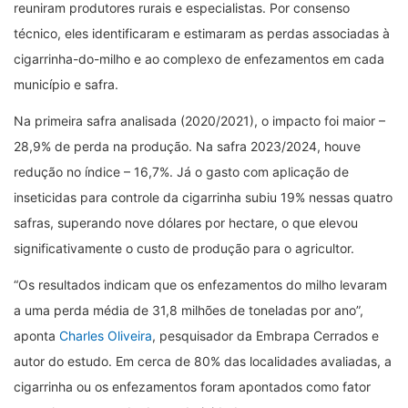
reuniram produtores rurais e especialistas. Por consenso
técnico, eles identificaram e estimaram as perdas associadas à
cigarrinha-do-milho e ao complexo de enfezamentos em cada
município e safra.
Na primeira safra analisada (2020/2021), o impacto foi maior –
28,9% de perda na produção. Na safra 2023/2024, houve
redução no índice – 16,7%. Já o gasto com aplicação de
inseticidas para controle da cigarrinha subiu 19% nessas quatro
safras, superando nove dólares por hectare, o que elevou
significativamente o custo de produção para o agricultor.
“Os resultados indicam que os enfezamentos do milho levaram
a uma perda média de 31,8 milhões de toneladas por ano”,
aponta
Charles Oliveira
, pesquisador da Embrapa Cerrados e
autor do estudo. Em cerca de 80% das localidades avaliadas, a
cigarrinha ou os enfezamentos foram apontados como fator