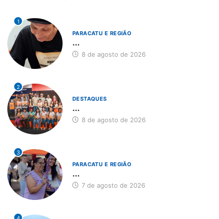
1
PARACATU E REGIÃO
...
8 de agosto de 2026
2
DESTAQUES
...
8 de agosto de 2026
3
PARACATU E REGIÃO
...
7 de agosto de 2026
4