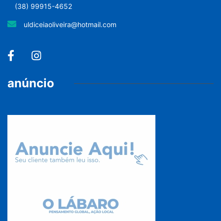
(38) 99915-4652
uldiceiaoliveira@hotmail.com
anúncio