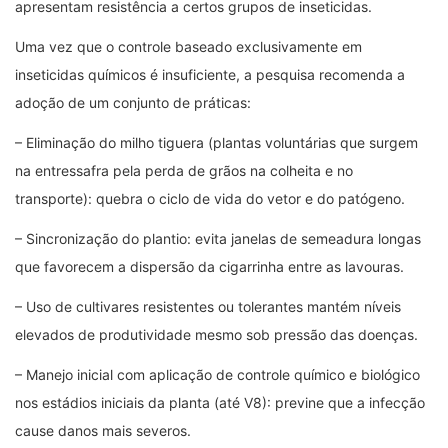
apresentam resistência a certos grupos de inseticidas.
Uma vez que o controle baseado exclusivamente em
inseticidas químicos é insuficiente, a pesquisa recomenda a
adoção de um conjunto de práticas:
– Eliminação do milho tiguera (plantas voluntárias que surgem
na entressafra pela perda de grãos na colheita e no
transporte): quebra o ciclo de vida do vetor e do patógeno.
– Sincronização do plantio: evita janelas de semeadura longas
que favorecem a dispersão da cigarrinha entre as lavouras.
– Uso de cultivares resistentes ou tolerantes mantém níveis
elevados de produtividade mesmo sob pressão das doenças.
– Manejo inicial com aplicação de controle químico e biológico
nos estádios iniciais da planta (até V8): previne que a infecção
cause danos mais severos.