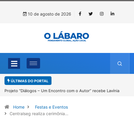
10 de agosto de 2026
ÚLTIMAS DO PORTAL
Projeto “Diálogos – Um Encontro com o Autor” recebe Lavínia
Rocha em Paracatu
Home
Festas e Eventos
Centralseg realiza cerimônia…