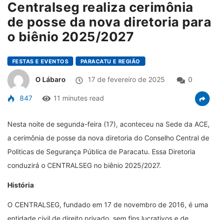
Centralseg realiza cerimônia
de posse da nova diretoria para
o biênio 2025/2027
FESTAS E EVENTOS
PARACATU E REGIÃO
O Lábaro
17 de fevereiro de 2025
0
847
11 minutes read
Nesta noite de segunda-feira (17), aconteceu na Sede da ACE,
a cerimônia de posse da nova diretoria do Conselho Central de
Politicas de Segurança Pública de Paracatu. Essa Diretoria
conduzirá o CENTRALSEG no biênio 2025/2027.
História
O CENTRALSEG, fundado em 17 de novembro de 2016, é uma
entidade civil de direito privado, sem fins lucrativos e de