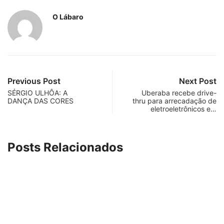
SIGAS NOSSAS REDES SOCIAIS
1,508
200
Fans
Followers
RECENTES
MAIS LIDOS
1
PARACATU E REGIÃO
...
10 de agosto de 2026
2
BRASIL
...