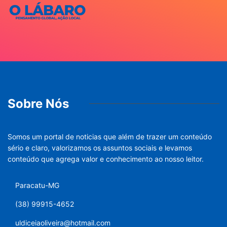
Mais Lidas
PARACATU E REGIÃO
Projeto “Diálogos – Um
Encontro
10 de agosto de 2026