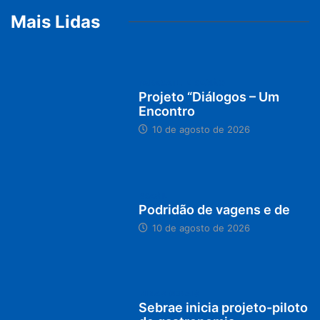
© 2019, Portal O Labaro - Todos os direitos reservados.