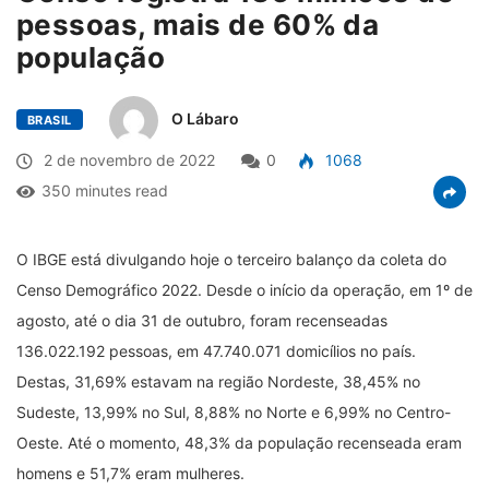
pessoas, mais de 60% da
população
O Lábaro
BRASIL
2 de novembro de 2022
0
1068
350 minutes read
O IBGE está divulgando hoje o terceiro balanço da coleta do
Censo Demográfico 2022. Desde o início da operação, em 1º de
agosto, até o dia 31 de outubro, foram recenseadas
136.022.192 pessoas, em 47.740.071 domicílios no país.
Destas, 31,69% estavam na região Nordeste, 38,45% no
Sudeste, 13,99% no Sul, 8,88% no Norte e 6,99% no Centro-
Oeste. Até o momento, 48,3% da população recenseada eram
homens e 51,7% eram mulheres.