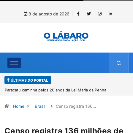
8 de agosto de 2026
ÚLTIMAS DO PORTAL
Paracatu caminha pelos 20 anos da Lei Maria da Penha
Home
Brasil
Censo registra 136…
Censo registra 136 milhões de