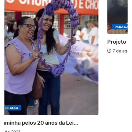
PARACATU E REGIÃO
Projeto CUTUCAR abre nova edição e semeia...
7 de agosto de 2026