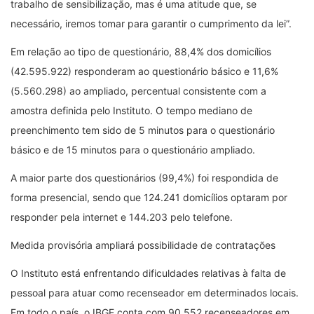
trabalho de sensibilização, mas é uma atitude que, se
necessário, iremos tomar para garantir o cumprimento da lei”.
Em relação ao tipo de questionário, 88,4% dos domicílios
(42.595.922) responderam ao questionário básico e 11,6%
(5.560.298) ao ampliado, percentual consistente com a
amostra definida pelo Instituto. O tempo mediano de
preenchimento tem sido de 5 minutos para o questionário
básico e de 15 minutos para o questionário ampliado.
A maior parte dos questionários (99,4%) foi respondida de
forma presencial, sendo que 124.241 domicílios optaram por
responder pela internet e 144.203 pelo telefone.
Medida provisória ampliará possibilidade de contratações
O Instituto está enfrentando dificuldades relativas à falta de
pessoal para atuar como recenseador em determinados locais.
Em todo o país, o IBGE conta com 90.552 recenseadores em