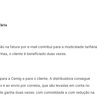
fária
o na fatura por e-mail contribui para a modicidade tarifária
as, o cliente é beneficiado duas vezes.
para a Cemig e para o cliente. A distribuidora consegue
s e ao envio por correios, que são levadas em conta no
liente ganha duas vezes: com comodidade e com redução na