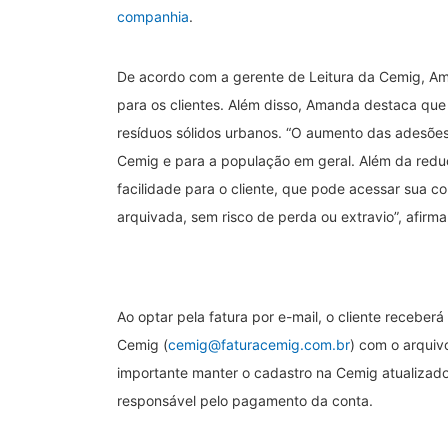
companhia
.
De acordo com a gerente de Leitura da Cemig, A
para os clientes. Além disso, Amanda destaca que 
resíduos sólidos urbanos. “O aumento das adesões 
Cemig e para a população em geral. Além da red
facilidade para o cliente, que pode acessar sua c
arquivada, sem risco de perda ou extravio”, afirm
Ao optar pela fatura por e-mail, o cliente recebe
Cemig (
cemig@faturacemig.com.br
) com o arquiv
importante manter o cadastro na Cemig atualizado,
responsável pelo pagamento da conta.