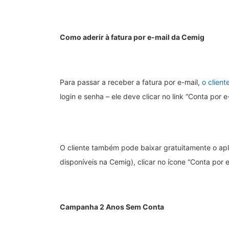
Como aderir à fatura por e-mail da Cemig
Para passar a receber a fatura por e-mail,
o client
login e senha – ele deve clicar no link “Conta por 
O cliente também pode baixar gratuitamente o apli
disponíveis na Cemig), clicar no ícone “Conta por 
Campanha 2 Anos Sem Conta