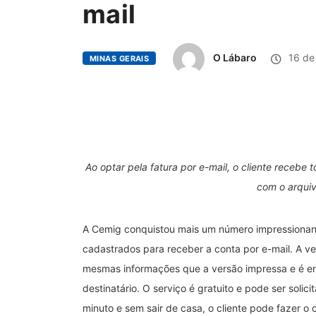
mail
O Lábaro
16 de
MINAS GERAIS
Ao optar pela fatura por e-mail, o cliente receb
com o arqui
A Cemig conquistou mais um número impressionante
cadastrados para receber a conta por e-mail. A ver
mesmas informações que a versão impressa e é ent
destinatário. O serviço é gratuito e pode ser sol
minuto e sem sair de casa, o cliente pode fazer o