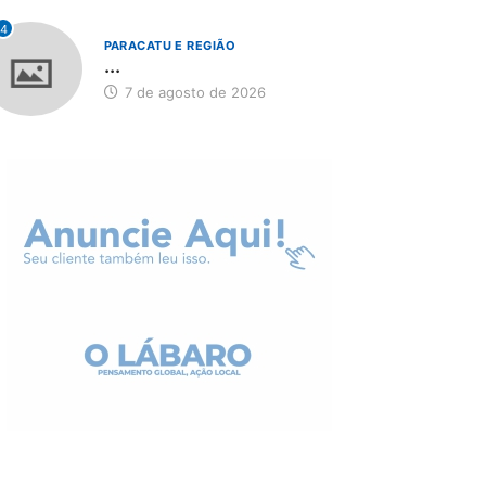
4
PARACATU E REGIÃO
...
7 de agosto de 2026