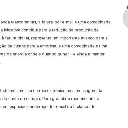
manda Mascarenhas, a fatura-por e-mail é uma comodidade
a iniciativa contribui para a redução da produção de
à fatura digital, representa um importante avanço para a
ução de custos para a empresa, é uma comodidade e uma
onta de energia onde e quando quiser – e ainda a manter
a.
rá todo mês em seu correio eletrônico uma mensagem da
o da conta de energia. Para garantir o recebimento, é
 em especial o endereço de e-mail do titular ou do