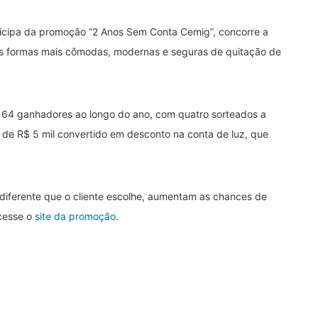
articipa da promoção “2 Anos Sem Conta Cemig”, concorre a
r as formas mais cômodas, modernas e seguras de quitação de
ão 64 ganhadores ao longo do ano, com quatro sorteados a
de R$ 5 mil convertido em desconto na conta de luz, que
 diferente que o cliente escolhe, aumentam as chances de
cesse o
site da promoção
.