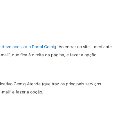
e deve acessar o Portal Cemig
. Ao entrar no site – mediante
e-mail”, que fica à direita da página, e fazer a opção.
cativo Cemig Atende (que traz os principais serviços
e-mail” e fazer a opção.