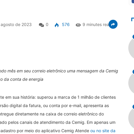
 agosto de 2023
0
576
9 minutes read
e todo mês em seu correio eletrônico uma mensagem da Cemig
vo da conta de energia
 em sua história: superou a marca de 1 milhão de clientes
são digital da fatura, ou conta por e-mail, apresenta as
regue diretamente na caixa de correio eletrônico do
icitado pelos canais de atendimento da Cemig. Em apenas um
 cadastro por meio do aplicativo Cemig Atende
ou no site da