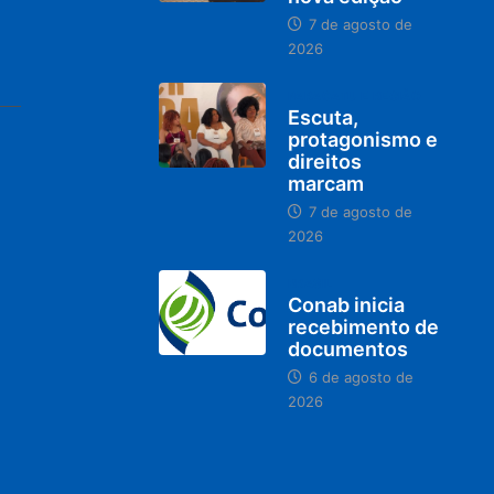
7 de agosto de
2026
PARACATU E REGIÃO
Escuta,
protagonismo e
direitos
marcam
7 de agosto de
2026
BRASIL
Conab inicia
recebimento de
documentos
6 de agosto de
2026