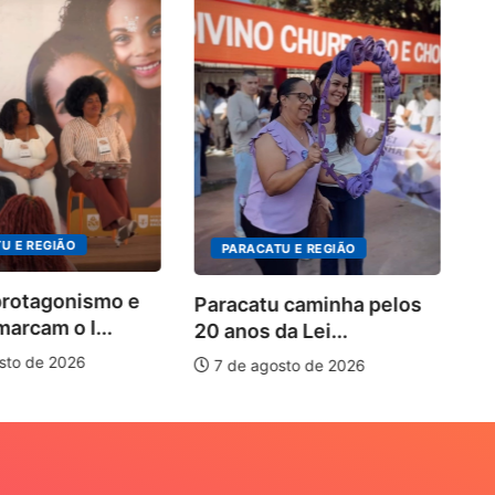
P
no
U E REGIÃO
PARACATU E REGIÃO
protagonismo e
Paracatu caminha pelos
marcam o I...
20 anos da Lei...
sto de 2026
7 de agosto de 2026