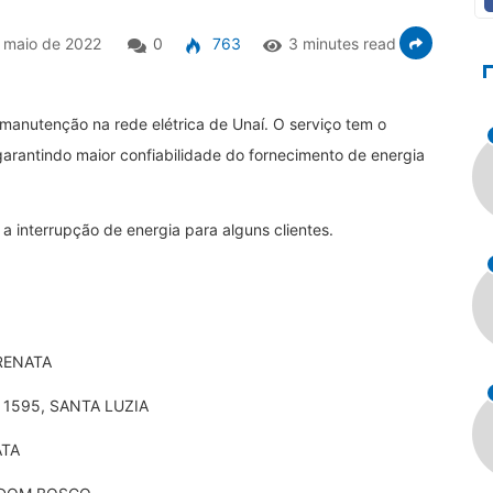
 maio de 2022
0
763
3 minutes read
 manutenção na rede elétrica de Unaí. O serviço tem o
 garantindo maior confiabilidade do fornecimento de energia
a interrupção de energia para alguns clientes.
ERENATA
 1595, SANTA LUZIA
ATA