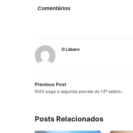
Comentários
O Lábaro
Previous Post
INSS paga a segunda parcela do 13º salário…
Posts Relacionados