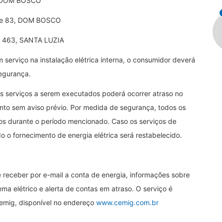
, DOM BOSCO
 e 83, DOM BOSCO
 463, SANTA LUZIA
 serviço na instalação elétrica interna, o consumidor deverá
segurança.
 serviços a serem executados poderá ocorrer atraso no
nto sem aviso prévio. Por medida de segurança, todos os
s durante o período mencionado. Caso os serviços de
o o fornecimento de energia elétrica será restabelecido.
e receber por e-mail a conta de energia, informações sobre
a elétrico e alerta de contas em atraso. O serviço é
 Cemig, disponível no endereço
www.cemig.com.br