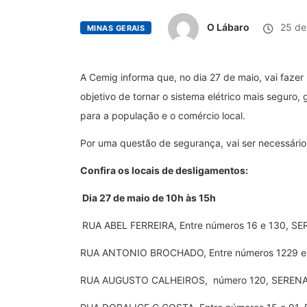
O Lábaro
25 de
MINAS GERAIS
A Cemig informa que, no dia 27 de maio, vai fazer
objetivo de tornar o sistema elétrico mais seguro,
para a população e o comércio local.
Por uma questão de segurança, vai ser necessário 
Confira os locais de desligamentos:
Dia 27 de maio de 10h às 15h
RUA ABEL FERREIRA, Entre números 16 e 130, S
RUA ANTONIO BROCHADO, Entre números 1229 e
RUA AUGUSTO CALHEIROS, número 120, SEREN