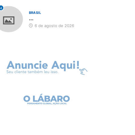
4
BRASIL
...
6 de agosto de 2026