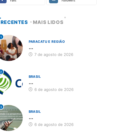
Fans
Followers
RECENTES
MAIS LIDOS
1
PARACATU E REGIÃO
...
7 de agosto de 2026
2
BRASIL
...
6 de agosto de 2026
3
BRASIL
...
6 de agosto de 2026