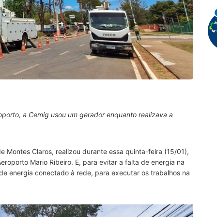
oporto, a Cemig usou um gerador enquanto realizava a
 Montes Claros, realizou durante essa quinta-feira (15/01),
oporto Mario Ribeiro. E, para evitar a falta de energia na
 de energia conectado à rede, para executar os trabalhos na