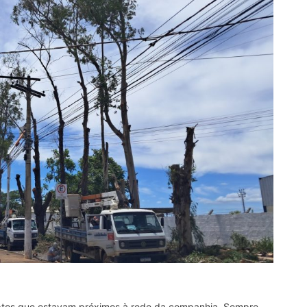
iptos que estavam próximos à rede da companhia. Sempre