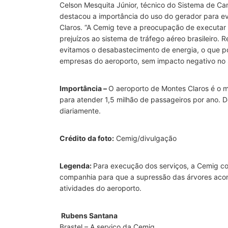
Celson Mesquita Júnior, técnico do Sistema de Ca
destacou a importância do uso do gerador para evi
Claros. “A Cemig teve a preocupação de executar
prejuízos ao sistema de tráfego aéreo brasileiro.
evitamos o desabastecimento de energia, o que pod
empresas do aeroporto, sem impacto negativo no s
Importância –
O aeroporto de Montes Claros é o 
para atender 1,5 milhão de passageiros por ano. 
diariamente.
Crédito da foto:
Cemig/divulgação
Legenda:
Para execução dos serviços, a Cemig con
companhia para que a supressão das árvores acon
atividades do aeroporto.
Rubens Santana
Brastel – A serviço da Cemig