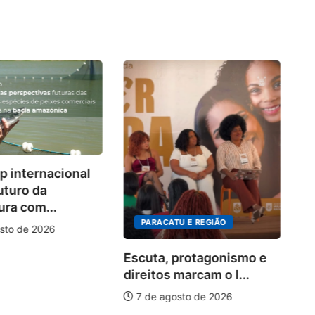
Co
 internacional
d
uturo da
so
ura com...
PARACATU E REGIÃO
sto de 2026
Escuta, protagonismo e
direitos marcam o I...
7 de agosto de 2026