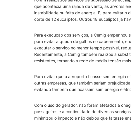
que acontecia uma rajada de vento, as árvores e
instabilidade ou falta de energia. E, para evitar 
corte de 12 eucaliptos. Outros 18 eucaliptos já h
Para execução dos serviços, a Cemig empenhou se
para evitar a queda de galhos no cabeamento, enq
executar o serviço no menor tempo possível, reduz
Recentemente, a Cemig também realizou a substitu
resistentes, tornando a rede de média tensão mais 
Para evitar que o aeroporto ficasse sem energia el
outras empresas, que também seriam prejudicada
evitando também que ficassem sem energia elétri
Com o uso do gerador, não foram afetados a che
passageiros e a continuidade de diversos serviços
minimizou o impacto e não deixou que faltasse ene