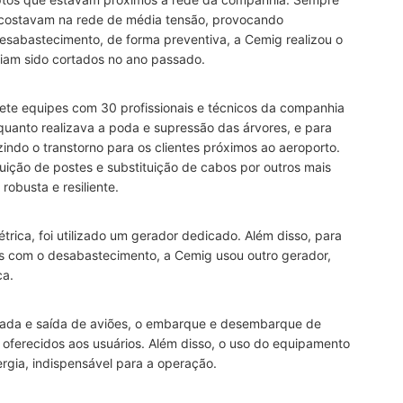
ncostavam na rede de média tensão, provocando
o desabastecimento, de forma preventiva, a Cemig realizou o
aviam sido cortados no ano passado.
te equipes com 30 profissionais e técnicos da companhia
uanto realizava a poda e supressão das árvores, e para
indo o transtorno para os clientes próximos ao aeroporto.
ição de postes e substituição de cabos por outros mais
robusta e resiliente.
étrica, foi utilizado um gerador dedicado. Além disso, para
s com o desabastecimento, a Cemig usou outro gerador,
ca.
gada e saída de aviões, o embarque e desembarque de
 oferecidos aos usuários. Além disso, o uso do equipamento
rgia, indispensável para a operação.