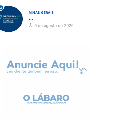
4
MINAS GERAIS
...
6 de agosto de 2026