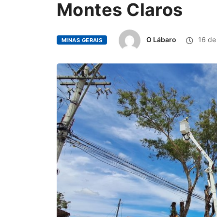
Montes Claros
O Lábaro
16 de 
MINAS GERAIS