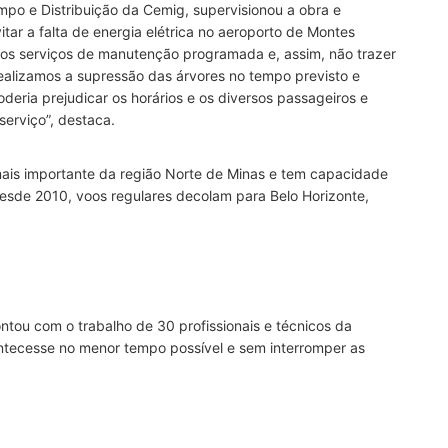
mpo e Distribuição da Cemig, supervisionou a obra e
tar a falta de energia elétrica no aeroporto de Montes
 os serviços de manutenção programada e, assim, não trazer
 Realizamos a supressão das árvores no tempo previsto e
eria prejudicar os horários e os diversos passageiros e
erviço”, destaca.
mais importante da região Norte de Minas e tem capacidade
Desde 2010, voos regulares decolam para Belo Horizonte,
tou com o trabalho de 30 profissionais e técnicos da
tecesse no menor tempo possível e sem interromper as