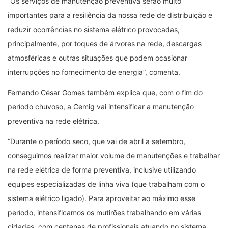
“Os serviços de manutenção preventiva serão muito
importantes para a resiliência da nossa rede de distribuição e
reduzir ocorrências no sistema elétrico provocadas,
principalmente, por toques de árvores na rede, descargas
atmosféricas e outras situações que podem ocasionar
interrupções no fornecimento de energia”, comenta.
Fernando César Gomes também explica que, com o fim do
período chuvoso, a Cemig vai intensificar a manutenção
preventiva na rede elétrica.
“Durante o período seco, que vai de abril a setembro,
conseguimos realizar maior volume de manutenções e trabalhar
na rede elétrica de forma preventiva, inclusive utilizando
equipes especializadas de linha viva (que trabalham com o
sistema elétrico ligado). Para aproveitar ao máximo esse
período, intensificamos os mutirões trabalhando em várias
cidades, com centenas de profissionais atuando no sistema