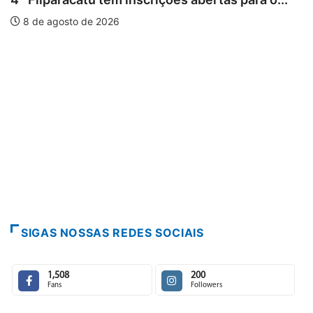
PARACATU E REGIÃO
Paracatu caminha pelos 20 anos da 
7 de agosto de 2026
SIGAS NOSSAS REDES SOCIAIS
1,508
200
Fans
Followers