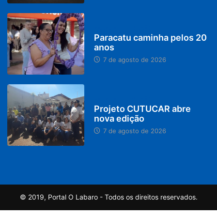
PARACATU E REGIÃO
Paracatu caminha pelos 20
anos
7 de agosto de 2026
PARACATU E REGIÃO
Projeto CUTUCAR abre
nova edição
7 de agosto de 2026
© 2019, Portal O Labaro - Todos os direitos reservados.