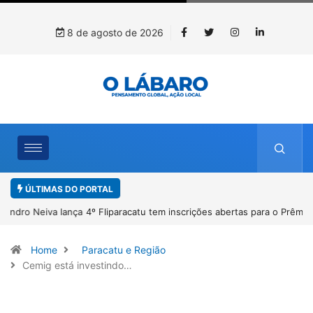
8 de agosto de 2026
ÚLTIMAS DO PORTAL
4º Fliparacatu tem inscrições abertas para o Prêmio de Redação e
Desenho até o dia 14 de agosto
Home
Paracatu e Região
Cemig está investindo…