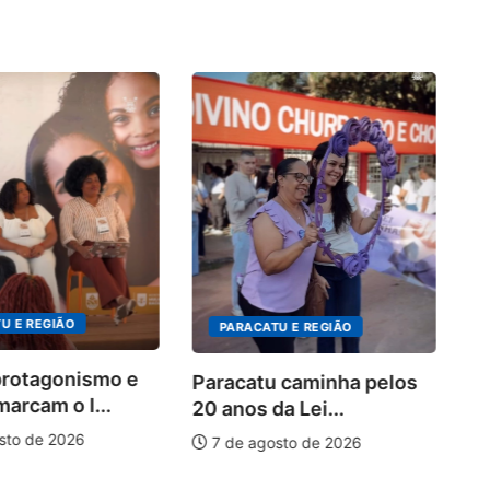
P
no
U E REGIÃO
PARACATU E REGIÃO
protagonismo e
Paracatu caminha pelos
marcam o I...
20 anos da Lei...
sto de 2026
7 de agosto de 2026