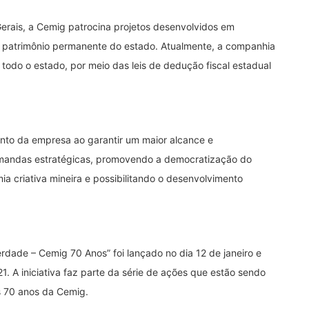
erais, a Cemig patrocina projetos desenvolvidos em
o patrimônio permanente do estado. Atualmente, a companhia
todo o estado, por meio das leis de dedução fiscal estadual
ento da empresa ao garantir um maior alcance e
demandas estratégicas, promovendo a democratização do
ia criativa mineira e possibilitando o desenvolvimento
rdade – Cemig 70 Anos” foi lançado no dia 12 de janeiro e
21. A iniciativa faz parte da série de ações que estão sendo
s 70 anos da Cemig.