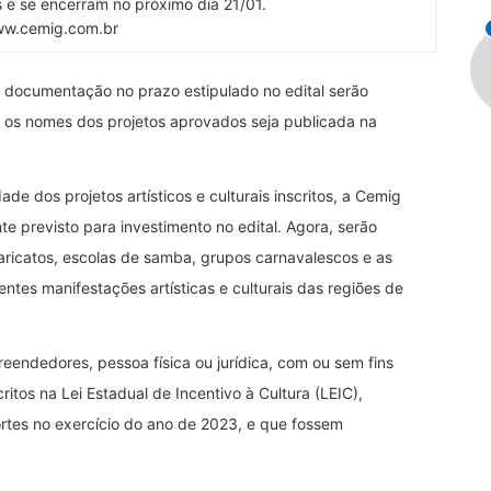
s e se encerram no próximo dia 21/01.
w.cemig.com.br
 documentação no prazo estipulado no edital serão
om os nomes dos projetos aprovados seja publicada na
de dos projetos artísticos e culturais inscritos, a Cemig
te previsto para investimento no edital. Agora, serão
aricatos, escolas de samba, grupos carnavalescos e as
entes manifestações artísticas e culturais das regiões de
endedores, pessoa física ou jurídica, com ou sem fins
itos na Lei Estadual de Incentivo à Cultura (LEIC),
rtes no exercício do ano de 2023, e que fossem