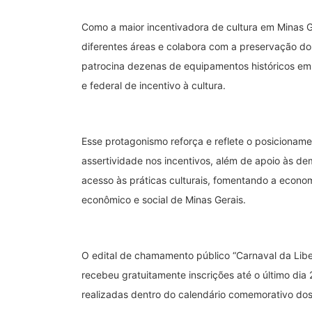
Como a maior incentivadora de cultura em Minas G
diferentes áreas e colabora com a preservação d
patrocina dezenas de equipamentos históricos em 
e federal de incentivo à cultura.
Esse protagonismo reforça e reflete o posicionam
assertividade nos incentivos, além de apoio às 
acesso às práticas culturais, fomentando a econom
econômico e social de Minas Gerais.
O edital de chamamento público “Carnaval da Libe
recebeu gratuitamente inscrições até o último dia 
realizadas dentro do calendário comemorativo do