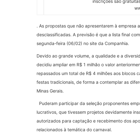
inscrições são gratuita
ww
. As propostas que não apresentarem à empresa a
desclassificadas. A previsão é que a lista final c
segunda-feira (06/02) no site da Companhia.
Devido ao grande volume, a qualidade e a diversida
decidiu ampliar em R$ 1 milhão o valor anteriormen
repassados um total de R$ 4 milhões aos blocos c
festas tradicionais, de forma a contemplar as difer
Minas Gerais.
Puderam participar da seleção proponentes empre
lucrativos, que tivessem projetos devidamente inscr
autorizados para captação e recebimento dos apo
relacionados à temática do carnaval.