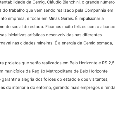
tentabilidade da Cemig, Cláudio Bianchini, o grande número
ncia do trabalho que vem sendo realizado pela Companhia em
anto empresa, é focar em Minas Gerais. É impulsionar a
imento social do estado. Ficamos muito felizes com o alcance
as iniciativas artísticas desenvolvidas nas diferentes
rnaval nas cidades mineiras. É a energia da Cemig somada,
.
ra projetos que serão realizados em Belo Horizonte e R$ 2,5
em municípios da Região Metropolitana de Belo Horizonte
garantir a alegria dos foliões do estado e dos visitantes,
es do interior e do entorno, gerando mais empregos e renda