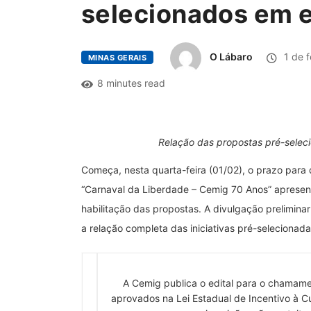
selecionados em e
O Lábaro
1 de f
MINAS GERAIS
8 minutes read
Relação das propostas pré-seleci
Começa, nesta quarta-feira (01/02), o prazo para
“Carnaval da Liberdade – Cemig 70 Anos” apresen
habilitação das propostas. A divulgação preliminar 
a relação completa das iniciativas pré-selecionada
A Cemig publica o edital para o chamament
aprovados na Lei Estadual de Incentivo à C