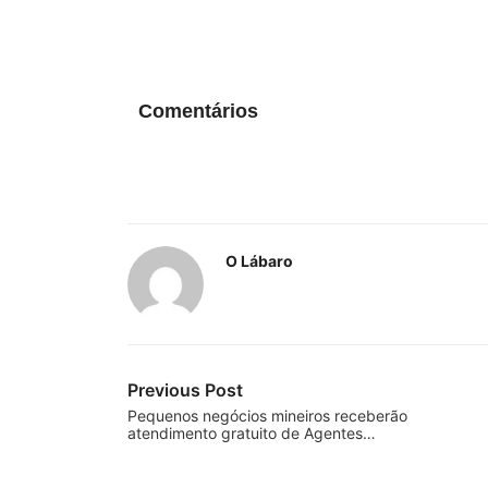
Comentários
O Lábaro
Previous Post
Pequenos negócios mineiros receberão
atendimento gratuito de Agentes…