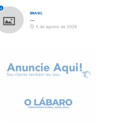
4
BRASIL
...
6 de agosto de 2026