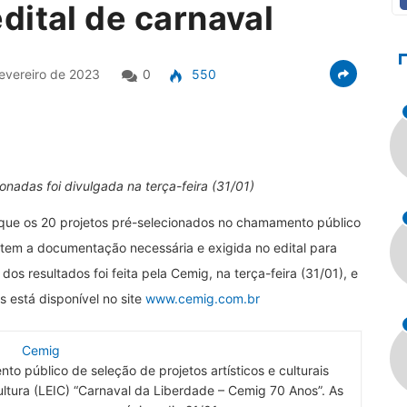
dital de carnaval
evereiro de 2023
0
550
onadas foi divulgada na terça-feira (31/01)
 que os 20 projetos pré-selecionados no chamamento público
tem a documentação necessária e exigida no edital para
dos resultados foi feita pela Cemig, na terça-feira (31/01), e
s está disponível no site
www.cemig.com.br
Cemig
o público de seleção de projetos artísticos e culturais
ultura (LEIC) “Carnaval da Liberdade – Cemig 70 Anos”. As